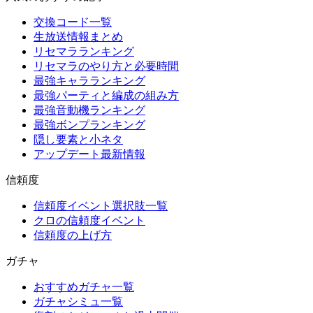
交換コード一覧
生放送情報まとめ
リセマラランキング
リセマラのやり方と必要時間
最強キャラランキング
最強パーティと編成の組み方
最強音動機ランキング
最強ボンプランキング
隠し要素と小ネタ
アップデート最新情報
信頼度
信頼度イベント選択肢一覧
クロの信頼度イベント
信頼度の上げ方
ガチャ
おすすめガチャ一覧
ガチャシミュ一覧