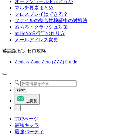
オープンワールドかどうか
マルチ要素まとめ
クロスプレイはできる？
ファイルの整合性検証中の対処法
落ちる・クラッシュ対策
miHoYo通行証の作り方
メールアドレス変更
英語版ゼンゼロ攻略
Zenless Zone Zero (ZZZ) Guide
検索
ご意見
TOPページ
最強キャラ
最強パーティ