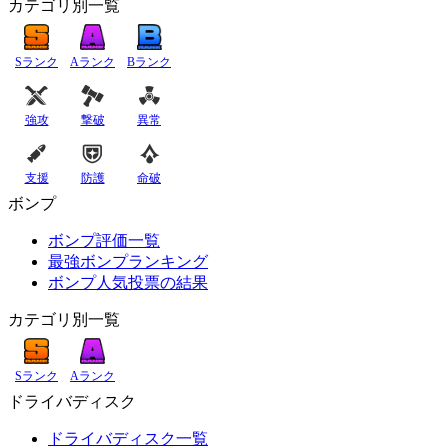
カテゴリ別一覧
Sランク
Aランク
Bランク
強攻
撃破
異常
支援
防護
命破
ボンプ
ボンプ評価一覧
最強ボンプランキング
ボンプ人気投票の結果
カテゴリ別一覧
Sランク
Aランク
ドライバディスク
ドライバディスク一覧