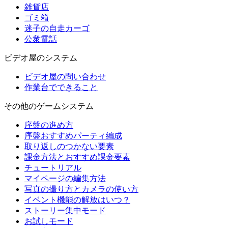
雑貨店
ゴミ箱
迷子の自走カーゴ
公衆電話
ビデオ屋のシステム
ビデオ屋の問い合わせ
作業台でできること
その他のゲームシステム
序盤の進め方
序盤おすすめパーティ編成
取り返しのつかない要素
課金方法とおすすめ課金要素
チュートリアル
マイページの編集方法
写真の撮り方とカメラの使い方
イベント機能の解放はいつ？
ストーリー集中モード
お試しモード