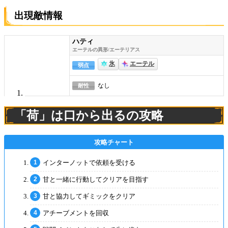
出現敵情報
ハティ
エーテルの異形/エーテリアス
氷
エーテル
弱点
なし
耐性
「荷」は口から出るの攻略
インターノットで依頼を受ける
甘と一緒に行動してクリアを目指す
甘と協力してギミックをクリア
アチーブメントを回収