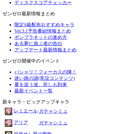
ディスクスコアチェッカー
ゼンゼロ最新情報まとめ
限定S級配布おすすめキャラ
Ver.3.1予告番組情報まとめ
ボンプラネットの進め方
ある夢に遊ぶ者の告白
アップデート最新情報まとめ
ゼンゼロ開催中のイベント
パシャリ！フォーカスの陣！
迷い路の謎(常設コンテンツ)
夏を追う波、折しも到来
最新イベント一覧
新キャラ・ピックアップキャラ
レミエール
ガチャシミュ
アリア
ガチャシミュ