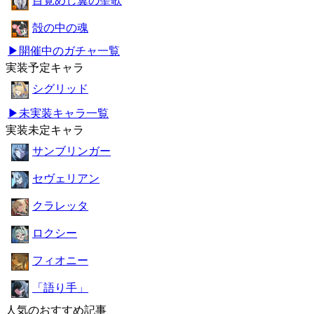
目覚めし翼の聖歌
殻の中の魂
▶開催中のガチャ一覧
実装予定キャラ
シグリッド
▶未実装キャラ一覧
実装未定キャラ
サンブリンガー
セヴェリアン
クラレッタ
ロクシー
フィオニー
「語り手」
人気のおすすめ記事