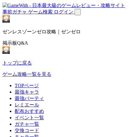
事前ガチャ
ゲーム検索
ログイン
ゼンレスゾーンゼロ攻略｜ゼンゼロ
掲示板Q&A
トップに戻る
ゲーム攻略一覧を見る
TOPページ
最強キャラ
最強パーティ
レミエール
配布おすすめ
イベント一覧
ガチャ一覧
交換コード
キャラ一覧