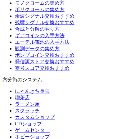
モノクロームの集め方
ポリクロームの集め方
余波シグナル交換おすすめ
残響シグナル交換おすすめ
合成と分解のやり方
ギアコインの入手方法
エーテル電池の入手方法
観測データの集め方
ボンプコイン交換おすすめ
発信源ストア交換おすすめ
零号スコア交換おすすめ
六分街のシステム
にゃんきち長官
喫茶店
ラーメン屋
スクラッチ
カスタムショップ
CDショップ
ゲームセンター
ホビーショップ