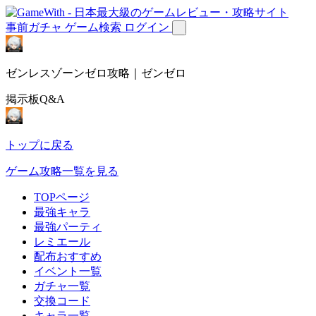
事前ガチャ
ゲーム検索
ログイン
ゼンレスゾーンゼロ攻略｜ゼンゼロ
掲示板Q&A
トップに戻る
ゲーム攻略一覧を見る
TOPページ
最強キャラ
最強パーティ
レミエール
配布おすすめ
イベント一覧
ガチャ一覧
交換コード
キャラ一覧