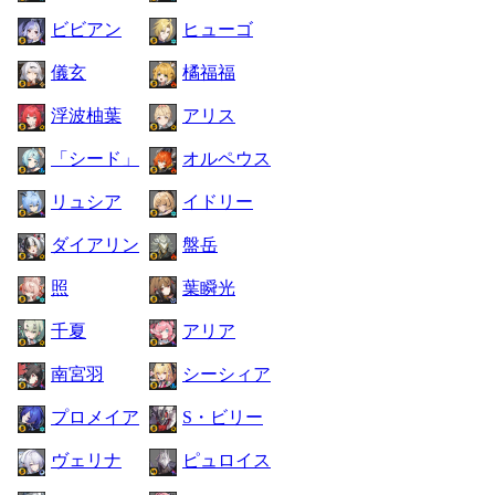
ビビアン
ヒューゴ
儀玄
橘福福
浮波柚葉
アリス
「シード」
オルペウス
リュシア
イドリー
ダイアリン
盤岳
照
葉瞬光
千夏
アリア
南宮羽
シーシィア
プロメイア
S・ビリー
ヴェリナ
ピュロイス