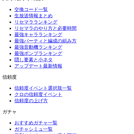
交換コード一覧
生放送情報まとめ
リセマラランキング
リセマラのやり方と必要時間
最強キャラランキング
最強パーティと編成の組み方
最強音動機ランキング
最強ボンプランキング
隠し要素と小ネタ
アップデート最新情報
信頼度
信頼度イベント選択肢一覧
クロの信頼度イベント
信頼度の上げ方
ガチャ
おすすめガチャ一覧
ガチャシミュ一覧