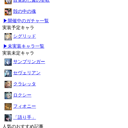
目覚めし翼の聖歌
殻の中の魂
▶開催中のガチャ一覧
実装予定キャラ
シグリッド
▶未実装キャラ一覧
実装未定キャラ
サンブリンガー
セヴェリアン
クラレッタ
ロクシー
フィオニー
「語り手」
人気のおすすめ記事