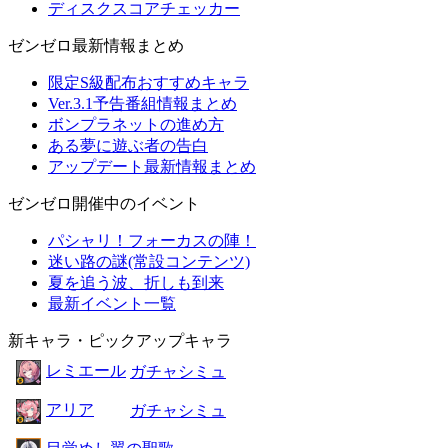
ディスクスコアチェッカー
ゼンゼロ最新情報まとめ
限定S級配布おすすめキャラ
Ver.3.1予告番組情報まとめ
ボンプラネットの進め方
ある夢に遊ぶ者の告白
アップデート最新情報まとめ
ゼンゼロ開催中のイベント
パシャリ！フォーカスの陣！
迷い路の謎(常設コンテンツ)
夏を追う波、折しも到来
最新イベント一覧
新キャラ・ピックアップキャラ
レミエール
ガチャシミュ
アリア
ガチャシミュ