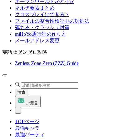
オープンワールドかどうか
マルチ要素まとめ
クロスプレイはできる？
ファイルの整合性検証中の対処法
落ちる・クラッシュ対策
miHoYo通行証の作り方
メールアドレス変更
英語版ゼンゼロ攻略
Zenless Zone Zero (ZZZ) Guide
検索
ご意見
TOPページ
最強キャラ
最強パーティ