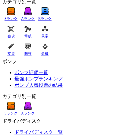
カテゴリ別一覧
Sランク
Aランク
Bランク
強攻
撃破
異常
支援
防護
命破
ボンプ
ボンプ評価一覧
最強ボンプランキング
ボンプ人気投票の結果
カテゴリ別一覧
Sランク
Aランク
ドライバディスク
ドライバディスク一覧