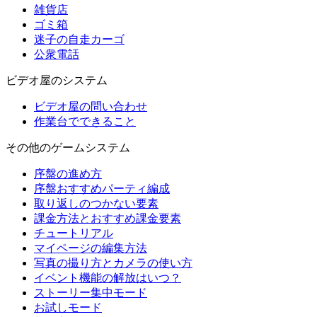
雑貨店
ゴミ箱
迷子の自走カーゴ
公衆電話
ビデオ屋のシステム
ビデオ屋の問い合わせ
作業台でできること
その他のゲームシステム
序盤の進め方
序盤おすすめパーティ編成
取り返しのつかない要素
課金方法とおすすめ課金要素
チュートリアル
マイページの編集方法
写真の撮り方とカメラの使い方
イベント機能の解放はいつ？
ストーリー集中モード
お試しモード