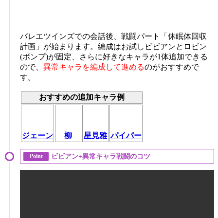
バレエツインズでの会話後、戦闘パート「休眠体回収
計画」が始まります。編成はお試しビビアンとロビン
(ボンプ)が固定、さらに好きなキャラが1体追加できる
ので、
異常キャラを編成して進める
のがおすすめで
す。
おすすめの追加キャラ例
ジェーン
柳
星見雅
パイパー
ビビアン+異常キャラ戦闘のコツ