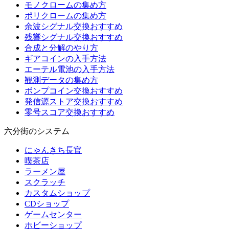
モノクロームの集め方
ポリクロームの集め方
余波シグナル交換おすすめ
残響シグナル交換おすすめ
合成と分解のやり方
ギアコインの入手方法
エーテル電池の入手方法
観測データの集め方
ボンプコイン交換おすすめ
発信源ストア交換おすすめ
零号スコア交換おすすめ
六分街のシステム
にゃんきち長官
喫茶店
ラーメン屋
スクラッチ
カスタムショップ
CDショップ
ゲームセンター
ホビーショップ