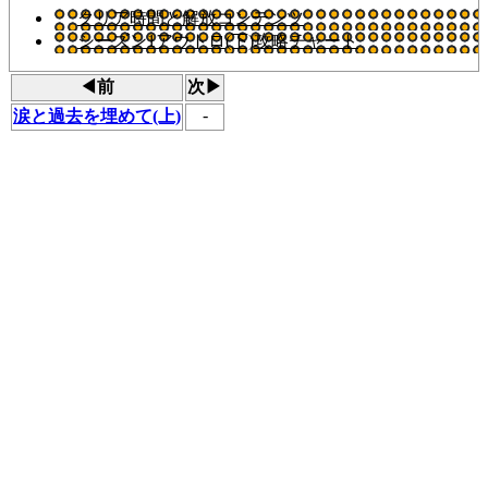
クリア時間と解放コンテンツ
シーズン1アウトロ(下)攻略チャート
◀前
次▶
-
涙と過去を埋めて(上)