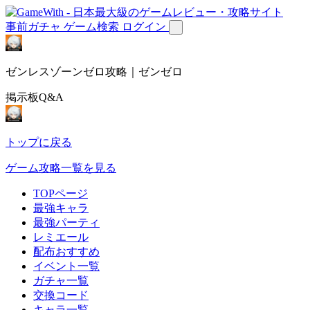
事前ガチャ
ゲーム検索
ログイン
ゼンレスゾーンゼロ攻略｜ゼンゼロ
掲示板Q&A
トップに戻る
ゲーム攻略一覧を見る
TOPページ
最強キャラ
最強パーティ
レミエール
配布おすすめ
イベント一覧
ガチャ一覧
交換コード
キャラ一覧