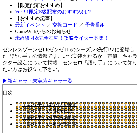
【限定配布おすすめ】
Ver.3.1限定S級配布のおすすめは？
【おすすめ記事】
最新イベント
／
交換コード
／
予告番組
GameWithからのお知らせ
未経験可&完全在宅！攻略ライター募集！
ゼンレスゾーンゼロ(ゼンゼロ)のシーズン3先行PVに登場し
た「語り手」の情報です。いつ実装されるか、声優、キャラ
クター設定について掲載。ゼンゼロ「語り手」について知り
たい方はお役立て下さい。
▶新キャラ・未実装キャラ一覧
目次
「語り手」はいつ実装？
「語り手」の性能予想
「語り手」の声優は誰？
「語り手」のキャラ設定