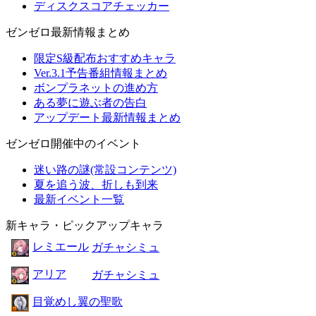
ディスクスコアチェッカー
ゼンゼロ最新情報まとめ
限定S級配布おすすめキャラ
Ver.3.1予告番組情報まとめ
ボンプラネットの進め方
ある夢に遊ぶ者の告白
アップデート最新情報まとめ
ゼンゼロ開催中のイベント
迷い路の謎(常設コンテンツ)
夏を追う波、折しも到来
最新イベント一覧
新キャラ・ピックアップキャラ
レミエール
ガチャシミュ
アリア
ガチャシミュ
目覚めし翼の聖歌