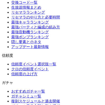
交換コード一覧
生放送情報まとめ
リセマラランキング
リセマラのやり方と必要時間
最強キャラランキング
最強パーティと編成の組み方
最強音動機ランキング
最強ボンプランキング
隠し要素と小ネタ
アップデート最新情報
信頼度
信頼度イベント選択肢一覧
クロの信頼度イベント
信頼度の上げ方
ガチャ
おすすめガチャ一覧
ガチャシミュ一覧
復刻スケジュールと過去開催