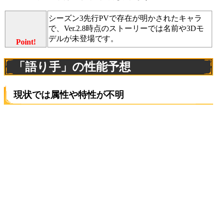
シーズン3先行PVで存在が明かされたキャラ
で、Ver.2.8時点のストーリーでは名前や3Dモ
デルが未登場です。
Point!
「語り手」の性能予想
現状では属性や特性が不明