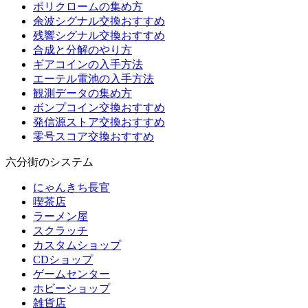
ポリクロームの集め方
余波シグナル交換おすすめ
残響シグナル交換おすすめ
合成と分解のやり方
ギアコインの入手方法
エーテル電池の入手方法
観測データの集め方
ボンプコイン交換おすすめ
発信源ストア交換おすすめ
零号スコア交換おすすめ
六分街のシステム
にゃんきち長官
喫茶店
ラーメン屋
スクラッチ
カスタムショップ
CDショップ
ゲームセンター
ホビーショップ
雑貨店