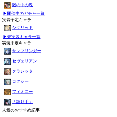
殻の中の魂
▶開催中のガチャ一覧
実装予定キャラ
シグリッド
▶未実装キャラ一覧
実装未定キャラ
サンブリンガー
セヴェリアン
クラレッタ
ロクシー
フィオニー
「語り手」
人気のおすすめ記事