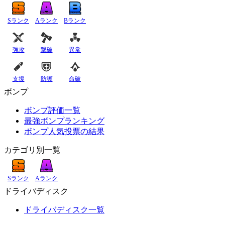
Sランク
Aランク
Bランク
強攻
撃破
異常
支援
防護
命破
ボンプ
ボンプ評価一覧
最強ボンプランキング
ボンプ人気投票の結果
カテゴリ別一覧
Sランク
Aランク
ドライバディスク
ドライバディスク一覧