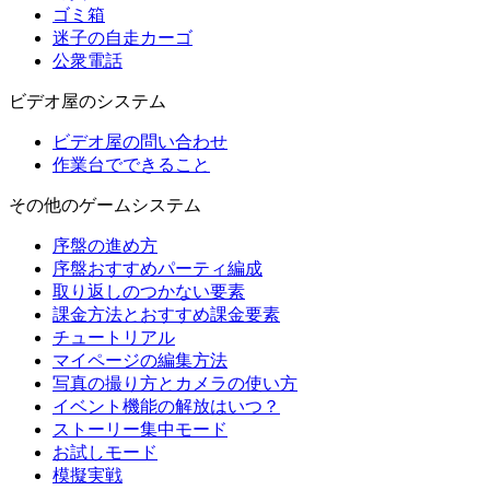
ゴミ箱
迷子の自走カーゴ
公衆電話
ビデオ屋のシステム
ビデオ屋の問い合わせ
作業台でできること
その他のゲームシステム
序盤の進め方
序盤おすすめパーティ編成
取り返しのつかない要素
課金方法とおすすめ課金要素
チュートリアル
マイページの編集方法
写真の撮り方とカメラの使い方
イベント機能の解放はいつ？
ストーリー集中モード
お試しモード
模擬実戦