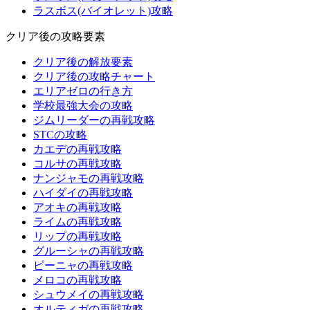
ラスボス(バイオレット)攻略
クリア後の攻略要素
クリア後の解放要素
クリア後の攻略チャート
エリアゼロの行き方
学校最強大会の攻略
ジムリーダーの再戦攻略
STCの攻略
カエデの再戦攻略
コルサの再戦攻略
ナンジャモの再戦攻略
ハイダイの再戦攻略
アオキの再戦攻略
ライムの再戦攻略
リップの再戦攻略
グルーシャの再戦攻略
ピーニャの再戦攻略
メロコの再戦攻略
シュウメイの再戦攻略
オルティガの再戦攻略