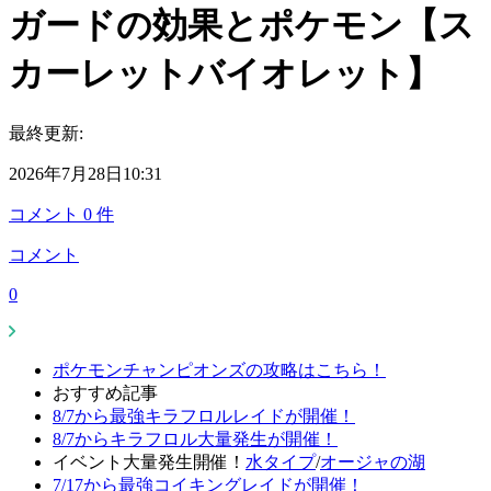
ガードの効果とポケモン【ス
カーレットバイオレット】
最終更新:
2026年7月28日10:31
コメント
0
件
コメント
0
ポケモンチャンピオンズの攻略はこちら！
おすすめ記事
8/7から最強キラフロルレイドが開催！
8/7からキラフロル大量発生が開催！
イベント大量発生開催！
水タイプ
/
オージャの湖
7/17から最強コイキングレイドが開催！