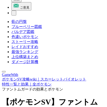
ご意見
藍の円盤
ブルーベリー図鑑
パルデア図鑑
色違いポケモン
ストーリー攻略
レイドおすすめ
最強ランキング
上位構築まとめ
ダメージ計算機
GameWith
ポケモンSV攻略wiki｜スカーレットバイオレット
特性一覧と効果｜全ポケモン
ファントムガードの効果とポケモン
【ポケモンSV】ファントム