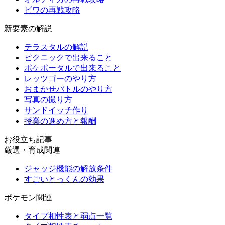
ビワの再戦攻略
新要素の解説
テラスタルの解説
ピクニックで出来ること
ポケポータルで出来ること
レッツゴーのやり方
おまかせバトルのやり方
写真の撮り方
サンドイッチ作り
授業の進め方と報酬
お役立ち記事
厳選・育成関連
ジャッジ機能の解放条件
すごいとっくんの効果
ポケモン関連
タイプ相性表と弱点一覧