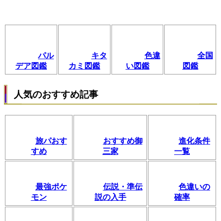
パル
キタ
色違
全国
デア図鑑
カミ図鑑
い図鑑
図鑑
人気のおすすめ記事
旅パおす
おすすめ御
進化条件
すめ
三家
一覧
最強ポケ
伝説・準伝
色違いの
モン
説の入手
確率