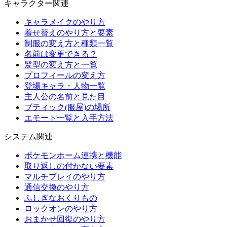
キャラクター関連
キャラメイクのやり方
着せ替えのやり方と要素
制服の変え方と種類一覧
名前は変更できる？
髪型の変え方と一覧
プロフィールの変え方
登場キャラ・人物一覧
主人公の名前と見た目
ブティック(服屋)の場所
エモート一覧と入手方法
システム関連
ポケモンホーム連携と機能
取り返しの付かない要素
マルチプレイのやり方
通信交換のやり方
ふしぎなおくりもの
ロックオンのやり方
おまかせ回復のやり方