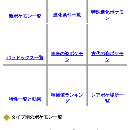
特殊進化ポケモ
進化条件一覧
新ポケモン一覧
ン
未来の姿ポケモ
古代の姿ポケモ
パラドックス一覧
ン
ン
種族値ランキン
レアポケ場所一
特性一覧と効果
グ
覧
タイプ別のポケモン一覧