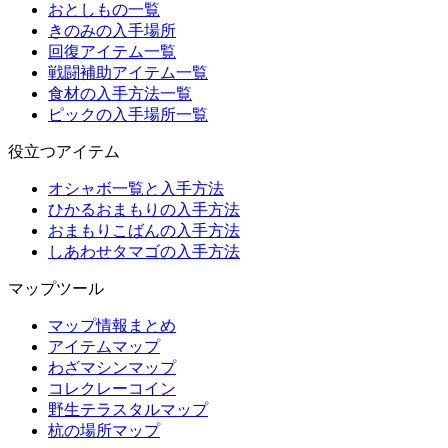
おとしもの一覧
きのみの入手場所
回復アイテム一覧
戦闘補助アイテム一覧
食材の入手方法一覧
ピックの入手場所一覧
役立つアイテム
オシャボ一覧と入手方法
ひかるおまもりの入手方法
おまもりこばんの入手方法
しあわせタマゴの入手方法
マップツール
マップ情報まとめ
アイテムマップ
わざマシンマップ
コレクレーコイン
野生テラスタルマップ
杭の場所マップ