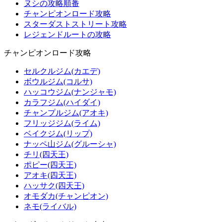
ヌシの攻略順番
チャンピオンロード攻略
スターダストストリート攻略
レジェンドルートの攻略
チャンピオンロード攻略
セルクルジム(カエデ)
ボウルジム(コルサ)
ハッコウジム(ナンジャモ)
カラフジム(ハイダイ)
チャンプルジム(アオキ)
フリッジジム(ライム)
ベイクジム(リップ)
ナッペ山ジム(グルーシャ)
チリ(四天王)
ポピー(四天王)
アオキ(四天王)
ハッサク(四天王)
オモダカ(チャンピオン)
ネモ(ライバル)