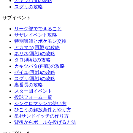
カキツバタの攻略
スグリの攻略
サブイベント
リーグ部でできること
サザレイベント攻略
特別講師とポケモン交換
アカマツ(再戦)の攻略
ネリネ(再戦)の攻略
タロ(再戦)の攻略
カキツバタ(再戦)の攻略
ゼイユ(再戦)の攻略
スグリ(再戦)の攻略
裏番長の攻略
スター団イベント
投球フォーム一覧
シンクロマシンの使い方
ひこうの解放条件とやり方
星4サンドイッチの作り方
背後からボールを投げる方法