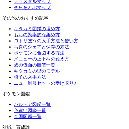
テラスタルマップ
そらをとぶマップ
その他のおすすめ記事
キタカミ図鑑の埋め方
もちの効率的な集め方
ロトリぼうの入手方法と使い方
写真のシェアと保存の方法
ポケモンに合図する方法
メニューの上下柄の変え方
碧の仮面の服装一覧
キタカミの里のモデル
椅子の入手方法
ニュー制服セットの受け取り方
ポケモン図鑑
パルデア図鑑一覧
色違い図鑑一覧
全国図鑑一覧
対戦・育成論