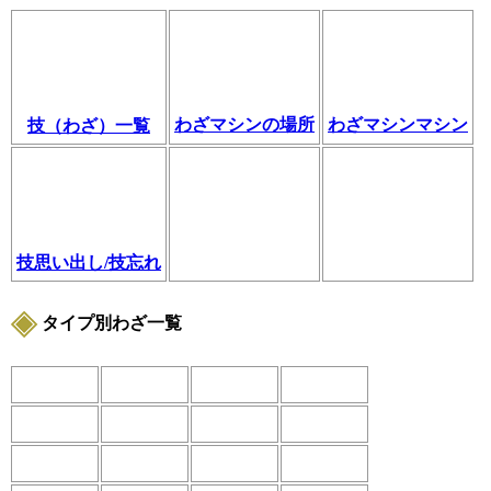
わざマシンの場所
わざマシンマシン
技（わざ）一覧
技思い出し/技忘れ
タイプ別わざ一覧