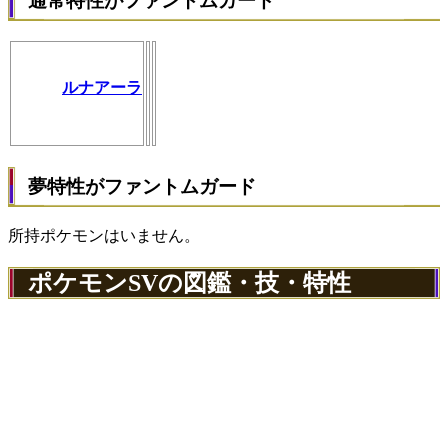
通常特性がファントムガード
ルナアーラ
夢特性がファントムガード
所持ポケモンはいません。
ポケモンSVの図鑑・技・特性