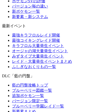
ポケモンSVの評価
バージョン毎の違い
新ポケモン一覧
新要素・新システム
最新イベント
最強キラフロルレイド開催
最強コイキングレイド開催
キラフロル大量発生イベント
オージャの湖大量発生イベント
みずタイプ大量発生イベント
レイド・大量発生イベントまとめ
ふしぎなおくりもの一覧
DLC「藍の円盤」
藍の円盤攻略トップ
ブルーベリー図鑑一覧
追加ポケモン一覧
バージョン限定一覧
ブルーベリー学園レイド一覧
新要素まとめ