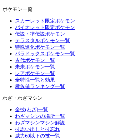
ポケモン一覧
スカーレット限定ポケモン
バイオレット限定ポケモン
伝説・準伝説ポケモン
テラスタルポケモン一覧
特殊進化ポケモン一覧
パラドックスポケモン一覧
古代ポケモン一覧
未来ポケモン一覧
レアポケモン一覧
全特性一覧と効果
種族値ランキング一覧
わざ・わざマシン
全技(わざ)一覧
わざマシンの場所一覧
わざマシンマシン解説
技思い出しと技忘れ
威力60以下の技一覧