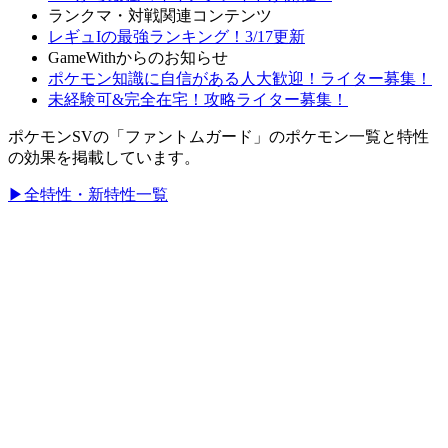
ランクマ・対戦関連コンテンツ
レギュIの最強ランキング！3/17更新
GameWithからのお知らせ
ポケモン知識に自信がある人大歓迎！ライター募集！
未経験可&完全在宅！攻略ライター募集！
ポケモンSVの「ファントムガード」のポケモン一覧と特性
の効果を掲載しています。
▶全特性・新特性一覧