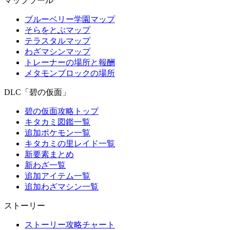
マップツール
ブルーベリー学園マップ
そらをとぶマップ
テラスタルマップ
わざマシンマップ
トレーナーの場所と報酬
メタモンブロックの場所
DLC「碧の仮面」
碧の仮面攻略トップ
キタカミ図鑑一覧
追加ポケモン一覧
キタカミの里レイド一覧
新要素まとめ
新わざ一覧
追加アイテム一覧
追加わざマシン一覧
ストーリー
ストーリー攻略チャート