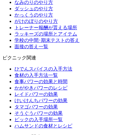
なみのりのやり方
ダッシュのやり方
かっくうのやり方
がけのぼりのやり方
トレーナー報酬が貰える場所
ラッキーズの場所とアイテム
学校の中間･期末テストの答え
面接の答え一覧
ピクニック関連
ひでんスパイスの入手方法
食材の入手方法一覧
食事パワーの効果と時間
かがやきパワーのレシピ
レイドパワーの効果
けいけんちパワーの効果
タマゴパワーの効果
そうぐうパワーの効果
ピックの入手場所一覧
ハムサンドの食材とレシピ