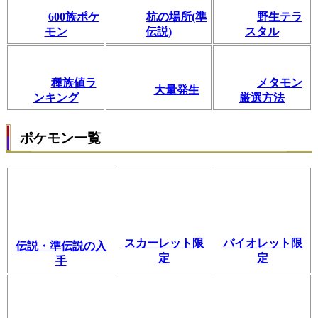
600族ポケ
杭の場所(準
野生テラ
モン
伝説)
スタル
種族値ラ
メタモン
大量発生
ンキング
厳選方法
ポケモン一覧
スカーレット限
バイオレット限
伝説・準伝説の入
定
定
手