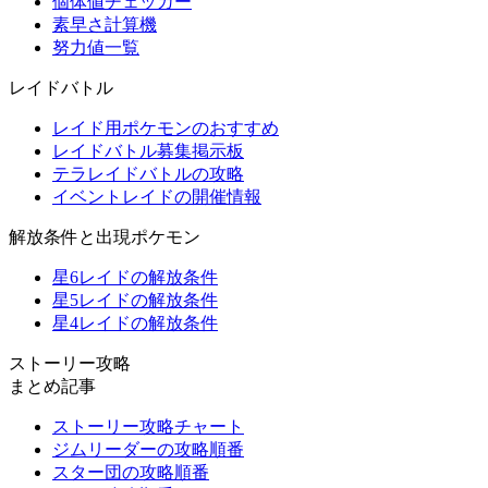
個体値チェッカー
素早さ計算機
努力値一覧
レイドバトル
レイド用ポケモンのおすすめ
レイドバトル募集掲示板
テラレイドバトルの攻略
イベントレイドの開催情報
解放条件と出現ポケモン
星6レイドの解放条件
星5レイドの解放条件
星4レイドの解放条件
ストーリー攻略
まとめ記事
ストーリー攻略チャート
ジムリーダーの攻略順番
スター団の攻略順番