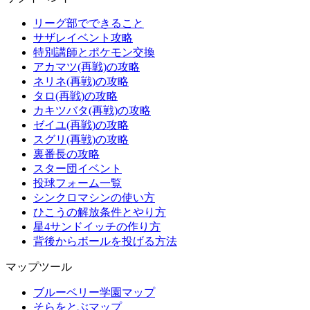
リーグ部でできること
サザレイベント攻略
特別講師とポケモン交換
アカマツ(再戦)の攻略
ネリネ(再戦)の攻略
タロ(再戦)の攻略
カキツバタ(再戦)の攻略
ゼイユ(再戦)の攻略
スグリ(再戦)の攻略
裏番長の攻略
スター団イベント
投球フォーム一覧
シンクロマシンの使い方
ひこうの解放条件とやり方
星4サンドイッチの作り方
背後からボールを投げる方法
マップツール
ブルーベリー学園マップ
そらをとぶマップ