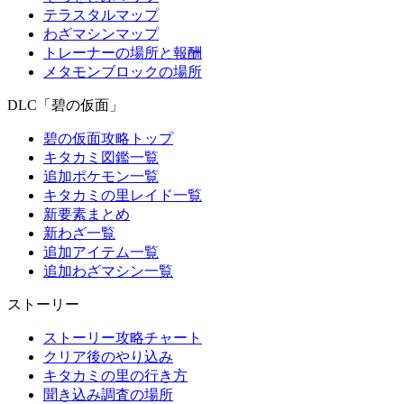
テラスタルマップ
わざマシンマップ
トレーナーの場所と報酬
メタモンブロックの場所
DLC「碧の仮面」
碧の仮面攻略トップ
キタカミ図鑑一覧
追加ポケモン一覧
キタカミの里レイド一覧
新要素まとめ
新わざ一覧
追加アイテム一覧
追加わざマシン一覧
ストーリー
ストーリー攻略チャート
クリア後のやり込み
キタカミの里の行き方
聞き込み調査の場所