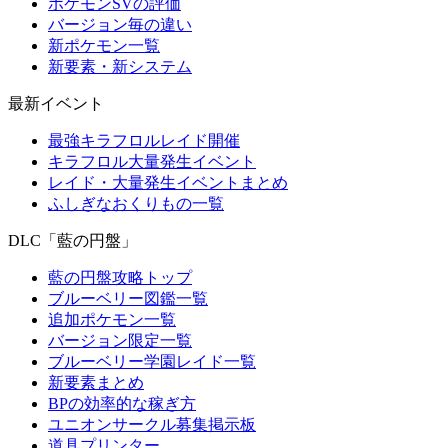
ポケモンSVの評価
バージョン毎の違い
新ポケモン一覧
新要素・新システム
最新イベント
最強キラフロルレイド開催
キラフロル大量発生イベント
レイド・大量発生イベントまとめ
ふしぎなおくりもの一覧
DLC「藍の円盤」
藍の円盤攻略トップ
ブルーベリー図鑑一覧
追加ポケモン一覧
バージョン限定一覧
ブルーベリー学園レイド一覧
新要素まとめ
BPの効率的な稼ぎ方
ユニオンサークル募集掲示板
道具プリンター