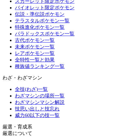
スカーレット限定ポケモン
バイオレット限定ポケモン
伝説・準伝説ポケモン
テラスタルポケモン一覧
特殊進化ポケモン一覧
パラドックスポケモン一覧
古代ポケモン一覧
未来ポケモン一覧
レアポケモン一覧
全特性一覧と効果
種族値ランキング一覧
わざ・わざマシン
全技(わざ)一覧
わざマシンの場所一覧
わざマシンマシン解説
技思い出しと技忘れ
威力60以下の技一覧
厳選・育成系
厳選について