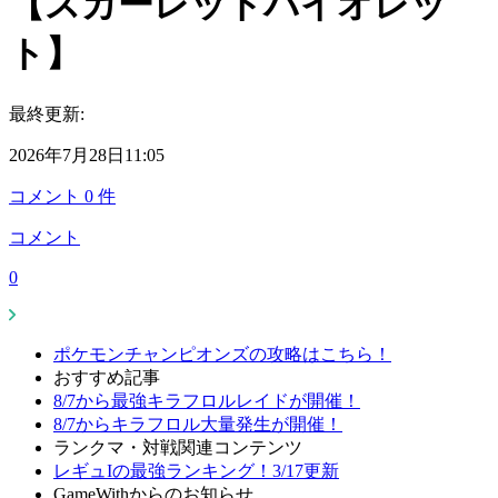
【スカーレットバイオレッ
ト】
最終更新:
2026年7月28日11:05
コメント
0
件
コメント
0
ポケモンチャンピオンズの攻略はこちら！
おすすめ記事
8/7から最強キラフロルレイドが開催！
8/7からキラフロル大量発生が開催！
ランクマ・対戦関連コンテンツ
レギュIの最強ランキング！3/17更新
GameWithからのお知らせ