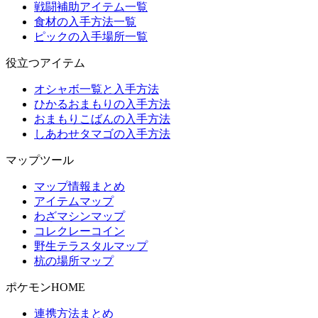
戦闘補助アイテム一覧
食材の入手方法一覧
ピックの入手場所一覧
役立つアイテム
オシャボ一覧と入手方法
ひかるおまもりの入手方法
おまもりこばんの入手方法
しあわせタマゴの入手方法
マップツール
マップ情報まとめ
アイテムマップ
わざマシンマップ
コレクレーコイン
野生テラスタルマップ
杭の場所マップ
ポケモンHOME
連携方法まとめ