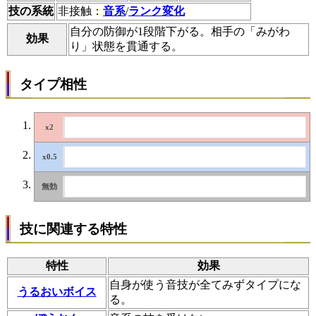
技の系統
非接触：
音系
/
ランク変化
自分の防御が1段階下がる。相手の「みがわ
効果
り」状態を貫通する。
タイプ相性
技に関連する特性
特性
効果
自身が使う音技が全てみずタイプにな
うるおいボイス
る。