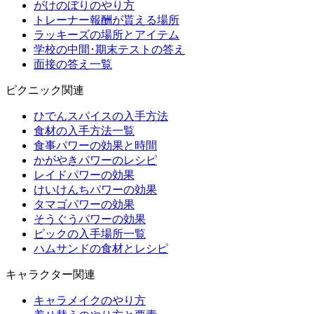
がけのぼりのやり方
トレーナー報酬が貰える場所
ラッキーズの場所とアイテム
学校の中間･期末テストの答え
面接の答え一覧
ピクニック関連
ひでんスパイスの入手方法
食材の入手方法一覧
食事パワーの効果と時間
かがやきパワーのレシピ
レイドパワーの効果
けいけんちパワーの効果
タマゴパワーの効果
そうぐうパワーの効果
ピックの入手場所一覧
ハムサンドの食材とレシピ
キャラクター関連
キャラメイクのやり方