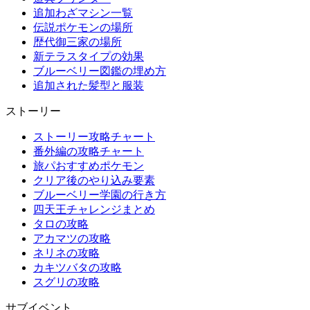
追加わざマシン一覧
伝説ポケモンの場所
歴代御三家の場所
新テラスタイプの効果
ブルーベリー図鑑の埋め方
追加された髪型と服装
ストーリー
ストーリー攻略チャート
番外編の攻略チャート
旅パおすすめポケモン
クリア後のやり込み要素
ブルーベリー学園の行き方
四天王チャレンジまとめ
タロの攻略
アカマツの攻略
ネリネの攻略
カキツバタの攻略
スグリの攻略
サブイベント