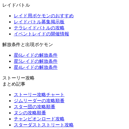
レイドバトル
レイド用ポケモンのおすすめ
レイドバトル募集掲示板
テラレイドバトルの攻略
イベントレイドの開催情報
解放条件と出現ポケモン
星6レイドの解放条件
星5レイドの解放条件
星4レイドの解放条件
ストーリー攻略
まとめ記事
ストーリー攻略チャート
ジムリーダーの攻略順番
スター団の攻略順番
ヌシの攻略順番
チャンピオンロード攻略
スターダストストリート攻略