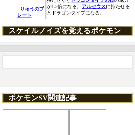
持たせると
ドラゴンタイプの技
の威力
が1.2倍になる。
アルセウス
に持たせる
りゅうのプ
とドラゴンタイプになる。
レート
スケイルノイズを覚えるポケモン
ポケモンSV関連記事