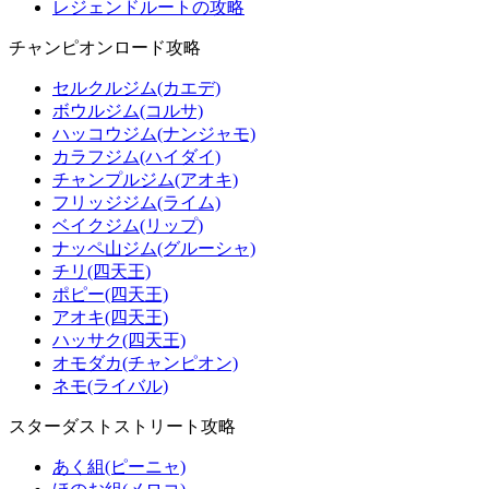
レジェンドルートの攻略
チャンピオンロード攻略
セルクルジム(カエデ)
ボウルジム(コルサ)
ハッコウジム(ナンジャモ)
カラフジム(ハイダイ)
チャンプルジム(アオキ)
フリッジジム(ライム)
ベイクジム(リップ)
ナッペ山ジム(グルーシャ)
チリ(四天王)
ポピー(四天王)
アオキ(四天王)
ハッサク(四天王)
オモダカ(チャンピオン)
ネモ(ライバル)
スターダストストリート攻略
あく組(ピーニャ)