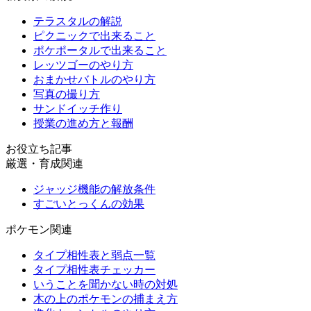
テラスタルの解説
ピクニックで出来ること
ポケポータルで出来ること
レッツゴーのやり方
おまかせバトルのやり方
写真の撮り方
サンドイッチ作り
授業の進め方と報酬
お役立ち記事
厳選・育成関連
ジャッジ機能の解放条件
すごいとっくんの効果
ポケモン関連
タイプ相性表と弱点一覧
タイプ相性表チェッカー
いうことを聞かない時の対処
木の上のポケモンの捕まえ方