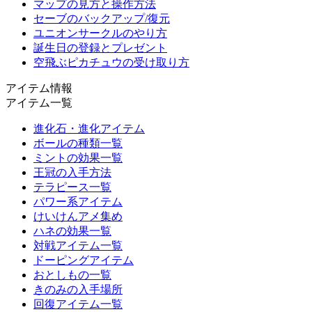
マップの見方と操作方法
セーブのバックアップ/復元
ユニオンサークルのやり方
誕生日の登録とプレゼント
空飛ぶピカチュウの受け取り方
アイテム情報
アイテム一覧
進化石・進化アイテム
ボールの種類一覧
ミントの効果一覧
王冠の入手方法
テラピース一覧
パワー系アイテム
けいけんアメ集め
ハネの効果一覧
対戦アイテム一覧
ドーピングアイテム
おとしもの一覧
きのみの入手場所
回復アイテム一覧