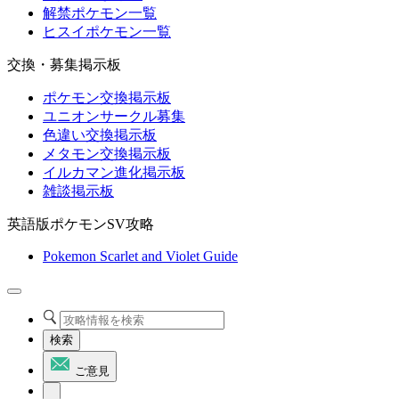
解禁ポケモン一覧
ヒスイポケモン一覧
交換・募集掲示板
ポケモン交換掲示板
ユニオンサークル募集
色違い交換掲示板
メタモン交換掲示板
イルカマン進化掲示板
雑談掲示板
英語版ポケモンSV攻略
Pokemon Scarlet and Violet Guide
検索
ご意見