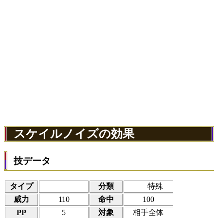
スケイルノイズの効果
技データ
タイプ
分類
特殊
威力
110
命中
100
PP
5
対象
相手全体