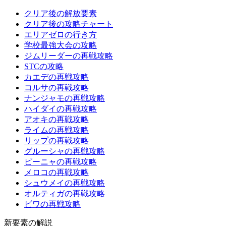
クリア後の解放要素
クリア後の攻略チャート
エリアゼロの行き方
学校最強大会の攻略
ジムリーダーの再戦攻略
STCの攻略
カエデの再戦攻略
コルサの再戦攻略
ナンジャモの再戦攻略
ハイダイの再戦攻略
アオキの再戦攻略
ライムの再戦攻略
リップの再戦攻略
グルーシャの再戦攻略
ピーニャの再戦攻略
メロコの再戦攻略
シュウメイの再戦攻略
オルティガの再戦攻略
ビワの再戦攻略
新要素の解説