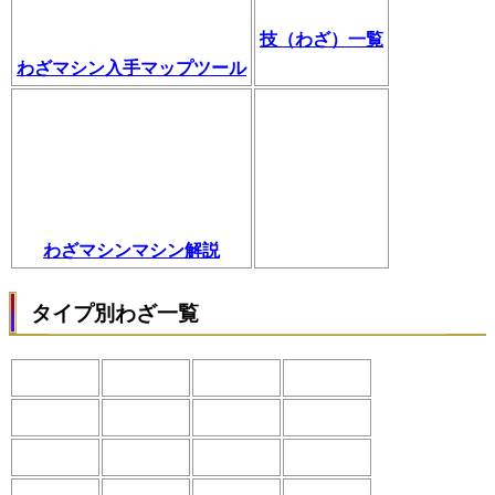
技（わざ）一覧
わざマシン入手マップツール
わざマシンマシン解説
タイプ別わざ一覧