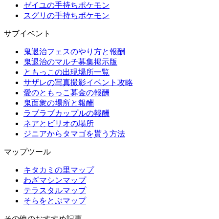
ゼイユの手持ちポケモン
スグリの手持ちポケモン
サブイベント
鬼退治フェスのやり方と報酬
鬼退治のマルチ募集掲示版
ともっこの出現場所一覧
サザレの写真撮影イベント攻略
愛のともっこ募金の報酬
鬼面衆の場所と報酬
ラブラブカップルの報酬
ネアとビリオの場所
ジニアからタマゴを貰う方法
マップツール
キタカミの里マップ
わざマシンマップ
テラスタルマップ
そらをとぶマップ
その他のおすすめ記事