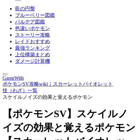
藍の円盤
ブルーベリー図鑑
パルデア図鑑
色違いポケモン
ストーリー攻略
レイドおすすめ
最強ランキング
上位構築まとめ
ダメージ計算機
GameWith
ポケモンSV攻略wiki｜スカーレットバイオレット
技（わざ）一覧
スケイルノイズの効果と覚えるポケモン
【ポケモンSV】スケイルノ
イズの効果と覚えるポケモン