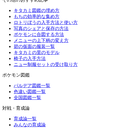
キタカミ図鑑の埋め方
もちの効率的な集め方
ロトリぼうの入手方法と使い方
写真のシェアと保存の方法
ポケモンに合図する方法
メニューの上下柄の変え方
碧の仮面の服装一覧
キタカミの里のモデル
椅子の入手方法
ニュー制服セットの受け取り方
ポケモン図鑑
パルデア図鑑一覧
色違い図鑑一覧
全国図鑑一覧
対戦・育成論
育成論一覧
みんなの育成論