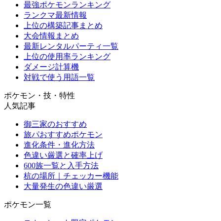
最強ポケモンランキング
ランクマ最新情報
上位の構築記事まとめ
大会情報まとめ
最新レンタルパーティ一覧
上位の使用率ランキング
ダメージ計算機
対戦で使う用語一覧
ポケモン・技・特性
人気記事
御三家のおすすめ
旅パおすすめポケモン
進化条件・進化方法
色違い厳選と確率上げ
600族一覧と入手方法
杭の場所｜チェッカー機能
大量発生の色違い厳選
ポケモン一覧