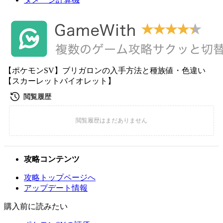
【ポケモンSV】ブリガロンの入手方法と種族値・色違い
【スカーレットバイオレット】
攻略コンテンツ
攻略トップページへ
アップデート情報
購入前に読みたい