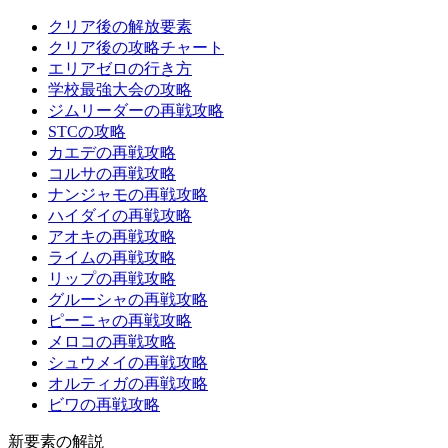
クリア後の解放要素
クリア後の攻略チャート
エリアゼロの行き方
学校最強大会の攻略
ジムリーダーの再戦攻略
STCの攻略
カエデの再戦攻略
コルサの再戦攻略
ナンジャモの再戦攻略
ハイダイの再戦攻略
アオキの再戦攻略
ライムの再戦攻略
リップの再戦攻略
グルーシャの再戦攻略
ピーニャの再戦攻略
メロコの再戦攻略
シュウメイの再戦攻略
オルティガの再戦攻略
ビワの再戦攻略
新要素の解説