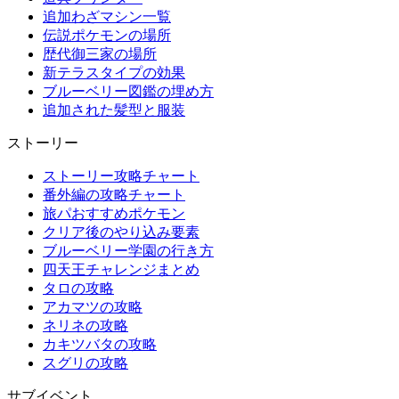
追加わざマシン一覧
伝説ポケモンの場所
歴代御三家の場所
新テラスタイプの効果
ブルーベリー図鑑の埋め方
追加された髪型と服装
ストーリー
ストーリー攻略チャート
番外編の攻略チャート
旅パおすすめポケモン
クリア後のやり込み要素
ブルーベリー学園の行き方
四天王チャレンジまとめ
タロの攻略
アカマツの攻略
ネリネの攻略
カキツバタの攻略
スグリの攻略
サブイベント