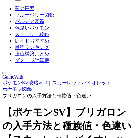
藍の円盤
ブルーベリー図鑑
パルデア図鑑
色違いポケモン
ストーリー攻略
レイドおすすめ
最強ランキング
上位構築まとめ
ダメージ計算機
GameWith
ポケモンSV攻略wiki｜スカーレットバイオレット
ポケモン図鑑
ブリガロンの入手方法と種族値・色違い
【ポケモンSV】ブリガロン
の入手方法と種族値・色違い