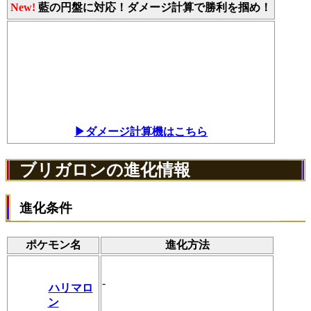
New!
藍の円盤に対応！ダメージ計算で勝利を掴め！
▶ダメージ計算機はこちら
ブリガロンの進化情報
進化条件
ポケモン名
進化方法
-
ハリマロ
ン