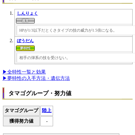
しんりょく
HPが1/3以下だとくさタイプの技の威力が1.5倍になる。
ぼうだん
相手の弾系の技を受けない。
▶全特性一覧と効果
▶夢特性の入手方法・遺伝方法
タマゴグループ・努力値
タマゴグループ
陸上
獲得努力値
-