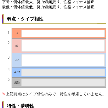
下降：個体値最大、努力値無振り、性格マイナス補正
最低：個体値最低、努力値無振り、性格マイナス補正
弱点・タイプ相性
※
上記弱点はタイプ相性のみで、特性を考慮していません。
特性・夢特性