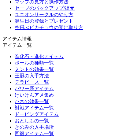
マップの見方と操作方法
セーブのバックアップ/復元
ユニオンサークルのやり方
誕生日の登録とプレゼント
空飛ぶピカチュウの受け取り方
アイテム情報
アイテム一覧
進化石・進化アイテム
ボールの種類一覧
ミントの効果一覧
王冠の入手方法
テラピース一覧
パワー系アイテム
けいけんアメ集め
ハネの効果一覧
対戦アイテム一覧
ドーピングアイテム
おとしもの一覧
きのみの入手場所
回復アイテム一覧