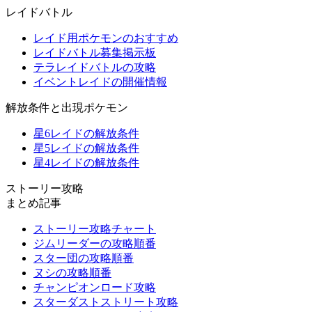
レイドバトル
レイド用ポケモンのおすすめ
レイドバトル募集掲示板
テラレイドバトルの攻略
イベントレイドの開催情報
解放条件と出現ポケモン
星6レイドの解放条件
星5レイドの解放条件
星4レイドの解放条件
ストーリー攻略
まとめ記事
ストーリー攻略チャート
ジムリーダーの攻略順番
スター団の攻略順番
ヌシの攻略順番
チャンピオンロード攻略
スターダストストリート攻略