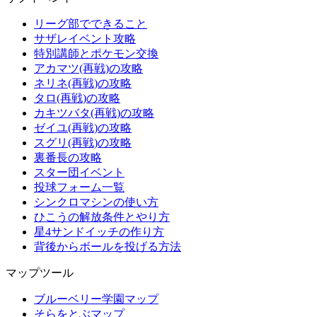
リーグ部でできること
サザレイベント攻略
特別講師とポケモン交換
アカマツ(再戦)の攻略
ネリネ(再戦)の攻略
タロ(再戦)の攻略
カキツバタ(再戦)の攻略
ゼイユ(再戦)の攻略
スグリ(再戦)の攻略
裏番長の攻略
スター団イベント
投球フォーム一覧
シンクロマシンの使い方
ひこうの解放条件とやり方
星4サンドイッチの作り方
背後からボールを投げる方法
マップツール
ブルーベリー学園マップ
そらをとぶマップ