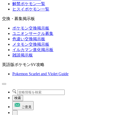
解禁ポケモン一覧
ヒスイポケモン一覧
交換・募集掲示板
ポケモン交換掲示板
ユニオンサークル募集
色違い交換掲示板
メタモン交換掲示板
イルカマン進化掲示板
雑談掲示板
英語版ポケモンSV攻略
Pokemon Scarlet and Violet Guide
検索
ご意見