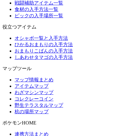
戦闘補助アイテム一覧
食材の入手方法一覧
ピックの入手場所一覧
役立つアイテム
オシャボ一覧と入手方法
ひかるおまもりの入手方法
おまもりこばんの入手方法
しあわせタマゴの入手方法
マップツール
マップ情報まとめ
アイテムマップ
わざマシンマップ
コレクレーコイン
野生テラスタルマップ
杭の場所マップ
ポケモンHOME
連携方法まとめ