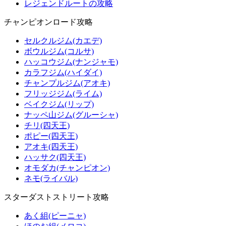
レジェンドルートの攻略
チャンピオンロード攻略
セルクルジム(カエデ)
ボウルジム(コルサ)
ハッコウジム(ナンジャモ)
カラフジム(ハイダイ)
チャンプルジム(アオキ)
フリッジジム(ライム)
ベイクジム(リップ)
ナッペ山ジム(グルーシャ)
チリ(四天王)
ポピー(四天王)
アオキ(四天王)
ハッサク(四天王)
オモダカ(チャンピオン)
ネモ(ライバル)
スターダストストリート攻略
あく組(ピーニャ)