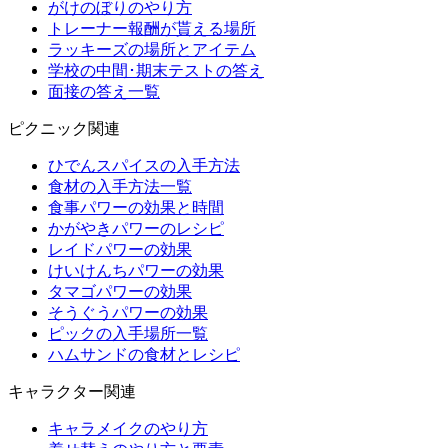
がけのぼりのやり方
トレーナー報酬が貰える場所
ラッキーズの場所とアイテム
学校の中間･期末テストの答え
面接の答え一覧
ピクニック関連
ひでんスパイスの入手方法
食材の入手方法一覧
食事パワーの効果と時間
かがやきパワーのレシピ
レイドパワーの効果
けいけんちパワーの効果
タマゴパワーの効果
そうぐうパワーの効果
ピックの入手場所一覧
ハムサンドの食材とレシピ
キャラクター関連
キャラメイクのやり方