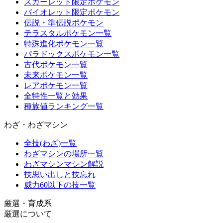
スカーレット限定ポケモン
バイオレット限定ポケモン
伝説・準伝説ポケモン
テラスタルポケモン一覧
特殊進化ポケモン一覧
パラドックスポケモン一覧
古代ポケモン一覧
未来ポケモン一覧
レアポケモン一覧
全特性一覧と効果
種族値ランキング一覧
わざ・わざマシン
全技(わざ)一覧
わざマシンの場所一覧
わざマシンマシン解説
技思い出しと技忘れ
威力60以下の技一覧
厳選・育成系
厳選について