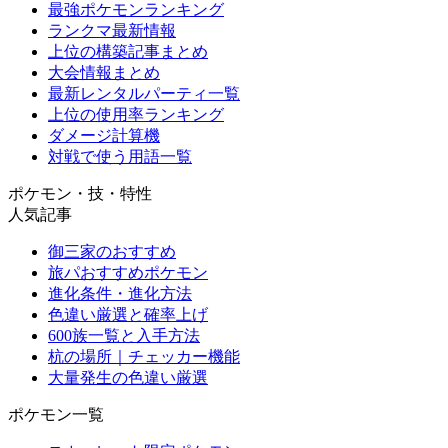
最強ポケモンランキング
ランクマ最新情報
上位の構築記事まとめ
大会情報まとめ
最新レンタルパーティ一覧
上位の使用率ランキング
ダメージ計算機
対戦で使う用語一覧
ポケモン・技・特性
人気記事
御三家のおすすめ
旅パおすすめポケモン
進化条件・進化方法
色違い厳選と確率上げ
600族一覧と入手方法
杭の場所｜チェッカー機能
大量発生の色違い厳選
ポケモン一覧