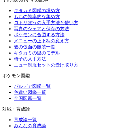
キタカミ図鑑の埋め方
もちの効率的な集め方
ロトリぼうの入手方法と使い方
写真のシェアと保存の方法
ポケモンに合図する方法
メニューの上下柄の変え方
碧の仮面の服装一覧
キタカミの里のモデル
椅子の入手方法
ニュー制服セットの受け取り方
ポケモン図鑑
パルデア図鑑一覧
色違い図鑑一覧
全国図鑑一覧
対戦・育成論
育成論一覧
みんなの育成論