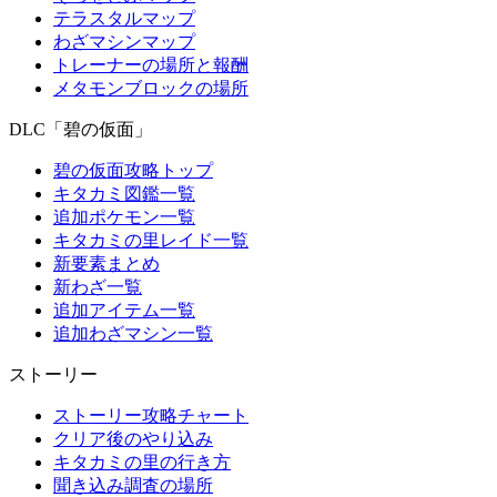
テラスタルマップ
わざマシンマップ
トレーナーの場所と報酬
メタモンブロックの場所
DLC「碧の仮面」
碧の仮面攻略トップ
キタカミ図鑑一覧
追加ポケモン一覧
キタカミの里レイド一覧
新要素まとめ
新わざ一覧
追加アイテム一覧
追加わざマシン一覧
ストーリー
ストーリー攻略チャート
クリア後のやり込み
キタカミの里の行き方
聞き込み調査の場所