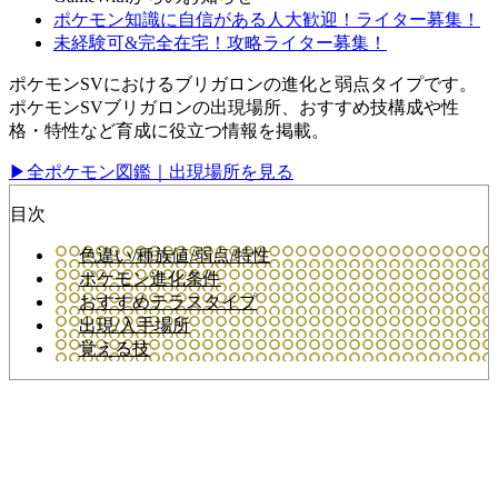
ポケモン知識に自信がある人大歓迎！ライター募集！
未経験可&完全在宅！攻略ライター募集！
ポケモンSVにおけるブリガロンの進化と弱点タイプです。
ポケモンSVブリガロンの出現場所、おすすめ技構成や性
格・特性など育成に役立つ情報を掲載。
▶全ポケモン図鑑｜出現場所を見る
目次
色違い/種族値/弱点/特性
ポケモン進化条件
おすすめテラスタイプ
出現/入手場所
覚える技