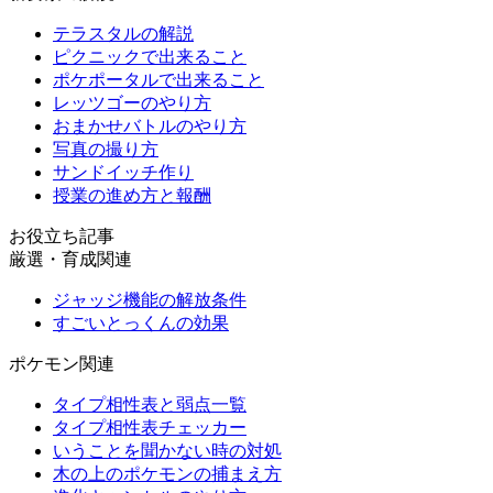
テラスタルの解説
ピクニックで出来ること
ポケポータルで出来ること
レッツゴーのやり方
おまかせバトルのやり方
写真の撮り方
サンドイッチ作り
授業の進め方と報酬
お役立ち記事
厳選・育成関連
ジャッジ機能の解放条件
すごいとっくんの効果
ポケモン関連
タイプ相性表と弱点一覧
タイプ相性表チェッカー
いうことを聞かない時の対処
木の上のポケモンの捕まえ方