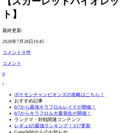
【スカーレットバイオレッ
ト】
最終更新:
2026年7月28日10:45
コメント
0
件
コメント
0
ポケモンチャンピオンズの攻略はこちら！
おすすめ記事
8/7から最強キラフロルレイドが開催！
8/7からキラフロル大量発生が開催！
ランクマ・対戦関連コンテンツ
レギュIの最強ランキング！3/17更新
GameWithからのお知らせ