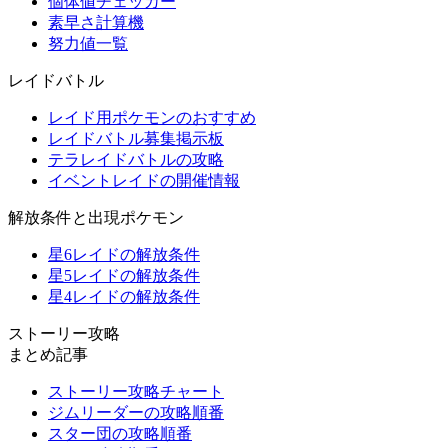
個体値チェッカー
素早さ計算機
努力値一覧
レイドバトル
レイド用ポケモンのおすすめ
レイドバトル募集掲示板
テラレイドバトルの攻略
イベントレイドの開催情報
解放条件と出現ポケモン
星6レイドの解放条件
星5レイドの解放条件
星4レイドの解放条件
ストーリー攻略
まとめ記事
ストーリー攻略チャート
ジムリーダーの攻略順番
スター団の攻略順番