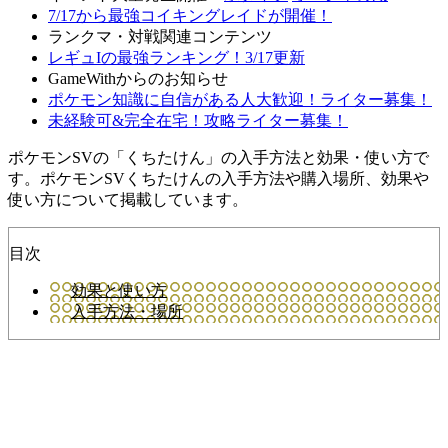
7/17から最強コイキングレイドが開催！
ランクマ・対戦関連コンテンツ
レギュIの最強ランキング！3/17更新
GameWithからのお知らせ
ポケモン知識に自信がある人大歓迎！ライター募集！
未経験可&完全在宅！攻略ライター募集！
ポケモンSVの「くちたけん」の入手方法と効果・使い方で
す。ポケモンSVくちたけんの入手方法や購入場所、効果や
使い方について掲載しています。
目次
効果と使い方
入手方法・場所