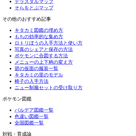
テラスタルマップ
そらをとぶマップ
その他のおすすめ記事
キタカミ図鑑の埋め方
もちの効率的な集め方
ロトリぼうの入手方法と使い方
写真のシェアと保存の方法
ポケモンに合図する方法
メニューの上下柄の変え方
碧の仮面の服装一覧
キタカミの里のモデル
椅子の入手方法
ニュー制服セットの受け取り方
ポケモン図鑑
パルデア図鑑一覧
色違い図鑑一覧
全国図鑑一覧
対戦・育成論