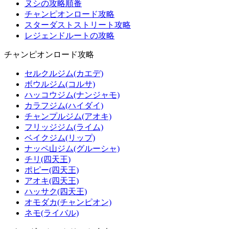
ヌシの攻略順番
チャンピオンロード攻略
スターダストストリート攻略
レジェンドルートの攻略
チャンピオンロード攻略
セルクルジム(カエデ)
ボウルジム(コルサ)
ハッコウジム(ナンジャモ)
カラフジム(ハイダイ)
チャンプルジム(アオキ)
フリッジジム(ライム)
ベイクジム(リップ)
ナッペ山ジム(グルーシャ)
チリ(四天王)
ポピー(四天王)
アオキ(四天王)
ハッサク(四天王)
オモダカ(チャンピオン)
ネモ(ライバル)