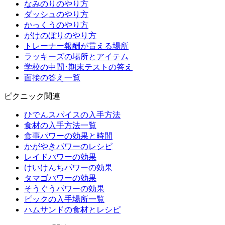
なみのりのやり方
ダッシュのやり方
かっくうのやり方
がけのぼりのやり方
トレーナー報酬が貰える場所
ラッキーズの場所とアイテム
学校の中間･期末テストの答え
面接の答え一覧
ピクニック関連
ひでんスパイスの入手方法
食材の入手方法一覧
食事パワーの効果と時間
かがやきパワーのレシピ
レイドパワーの効果
けいけんちパワーの効果
タマゴパワーの効果
そうぐうパワーの効果
ピックの入手場所一覧
ハムサンドの食材とレシピ