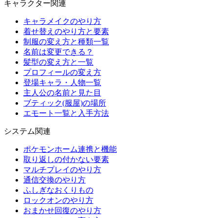
キャラクター関連
キャラメイクのやり方
着せ替えのやり方と要素
制服の変え方と種類一覧
名前は変更できる？
髪型の変え方と一覧
プロフィールの変え方
登場キャラ・人物一覧
主人公の名前と見た目
ブティック(服屋)の場所
エモート一覧と入手方法
システム関連
ポケモンホーム連携と機能
取り返しの付かない要素
マルチプレイのやり方
通信交換のやり方
ふしぎなおくりもの
ロックオンのやり方
おまかせ回復のやり方