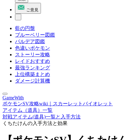
ご意見
藍の円盤
ブルーベリー図鑑
パルデア図鑑
色違いポケモン
ストーリー攻略
レイドおすすめ
最強ランキング
上位構築まとめ
ダメージ計算機
GameWith
ポケモンSV攻略wiki｜スカーレットバイオレット
アイテム（道具）一覧
対戦アイテム(道具)一覧と入手方法
くちたけんの入手方法と効果