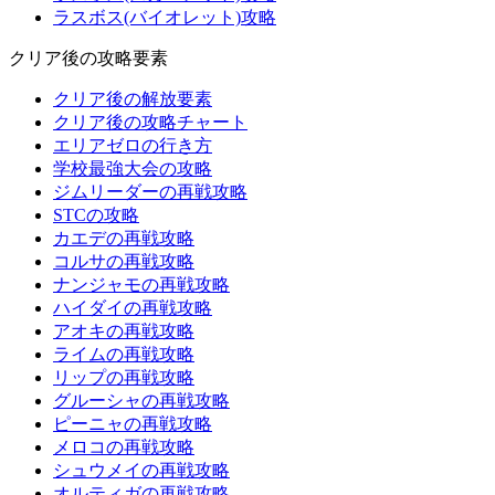
ラスボス(バイオレット)攻略
クリア後の攻略要素
クリア後の解放要素
クリア後の攻略チャート
エリアゼロの行き方
学校最強大会の攻略
ジムリーダーの再戦攻略
STCの攻略
カエデの再戦攻略
コルサの再戦攻略
ナンジャモの再戦攻略
ハイダイの再戦攻略
アオキの再戦攻略
ライムの再戦攻略
リップの再戦攻略
グルーシャの再戦攻略
ピーニャの再戦攻略
メロコの再戦攻略
シュウメイの再戦攻略
オルティガの再戦攻略