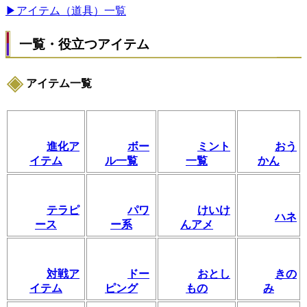
▶アイテム（道具）一覧
一覧・役立つアイテム
アイテム一覧
進化ア
ボー
ミント
おう
イテム
ル一覧
一覧
かん
テラピ
パワ
けいけ
ハネ
ース
ー系
んアメ
対戦ア
ドー
おとし
きの
イテム
ピング
もの
み