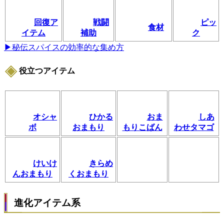
回復ア
戦闘
ピッ
食材
イテム
補助
ク
▶秘伝スパイスの効率的な集め方
役立つアイテム
オシャ
ひかる
おま
しあ
ボ
おまもり
もりこばん
わせタマゴ
けいけ
きらめ
んおまもり
くおまもり
進化アイテム系