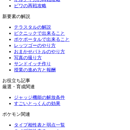
ビワの再戦攻略
新要素の解説
テラスタルの解説
ピクニックで出来ること
ポケポータルで出来ること
レッツゴーのやり方
おまかせバトルのやり方
写真の撮り方
サンドイッチ作り
授業の進め方と報酬
お役立ち記事
厳選・育成関連
ジャッジ機能の解放条件
すごいとっくんの効果
ポケモン関連
タイプ相性表と弱点一覧