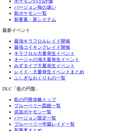
ポケモンSVの評価
バージョン毎の違い
新ポケモン一覧
新要素・新システム
最新イベント
最強キラフロルレイド開催
最強コイキングレイド開催
キラフロル大量発生イベント
オージャの湖大量発生イベント
みずタイプ大量発生イベント
レイド・大量発生イベントまとめ
ふしぎなおくりもの一覧
DLC「藍の円盤」
藍の円盤攻略トップ
ブルーベリー図鑑一覧
追加ポケモン一覧
バージョン限定一覧
ブルーベリー学園レイド一覧
新要素まとめ