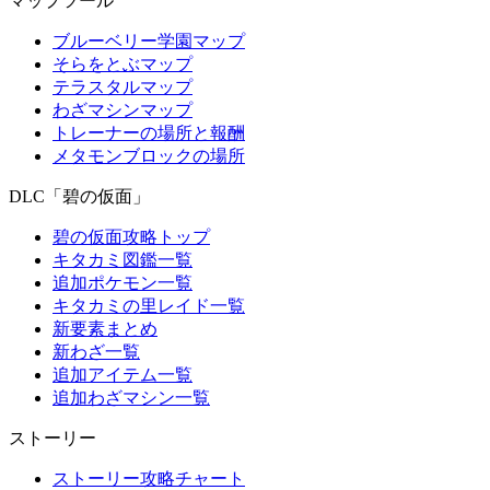
マップツール
ブルーベリー学園マップ
そらをとぶマップ
テラスタルマップ
わざマシンマップ
トレーナーの場所と報酬
メタモンブロックの場所
DLC「碧の仮面」
碧の仮面攻略トップ
キタカミ図鑑一覧
追加ポケモン一覧
キタカミの里レイド一覧
新要素まとめ
新わざ一覧
追加アイテム一覧
追加わざマシン一覧
ストーリー
ストーリー攻略チャート