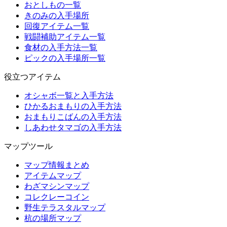
おとしもの一覧
きのみの入手場所
回復アイテム一覧
戦闘補助アイテム一覧
食材の入手方法一覧
ピックの入手場所一覧
役立つアイテム
オシャボ一覧と入手方法
ひかるおまもりの入手方法
おまもりこばんの入手方法
しあわせタマゴの入手方法
マップツール
マップ情報まとめ
アイテムマップ
わざマシンマップ
コレクレーコイン
野生テラスタルマップ
杭の場所マップ