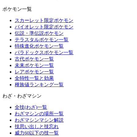
ポケモン一覧
スカーレット限定ポケモン
バイオレット限定ポケモン
伝説・準伝説ポケモン
テラスタルポケモン一覧
特殊進化ポケモン一覧
パラドックスポケモン一覧
古代ポケモン一覧
未来ポケモン一覧
レアポケモン一覧
全特性一覧と効果
種族値ランキング一覧
わざ・わざマシン
全技(わざ)一覧
わざマシンの場所一覧
わざマシンマシン解説
技思い出しと技忘れ
威力60以下の技一覧