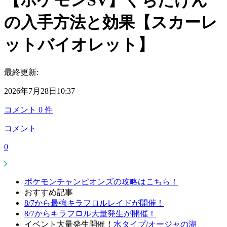
【ポケモンSV】くちたけん
の入手方法と効果【スカーレ
ットバイオレット】
最終更新:
2026年7月28日10:37
コメント
0
件
コメント
0
ポケモンチャンピオンズの攻略はこちら！
おすすめ記事
8/7から最強キラフロルレイドが開催！
8/7からキラフロル大量発生が開催！
イベント大量発生開催！
水タイプ
/
オージャの湖