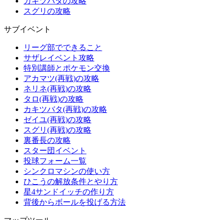
カキツバタの攻略
スグリの攻略
サブイベント
リーグ部でできること
サザレイベント攻略
特別講師とポケモン交換
アカマツ(再戦)の攻略
ネリネ(再戦)の攻略
タロ(再戦)の攻略
カキツバタ(再戦)の攻略
ゼイユ(再戦)の攻略
スグリ(再戦)の攻略
裏番長の攻略
スター団イベント
投球フォーム一覧
シンクロマシンの使い方
ひこうの解放条件とやり方
星4サンドイッチの作り方
背後からボールを投げる方法