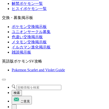
解禁ポケモン一覧
ヒスイポケモン一覧
交換・募集掲示板
ポケモン交換掲示板
ユニオンサークル募集
色違い交換掲示板
メタモン交換掲示板
イルカマン進化掲示板
雑談掲示板
英語版ポケモンSV攻略
Pokemon Scarlet and Violet Guide
検索
ご意見