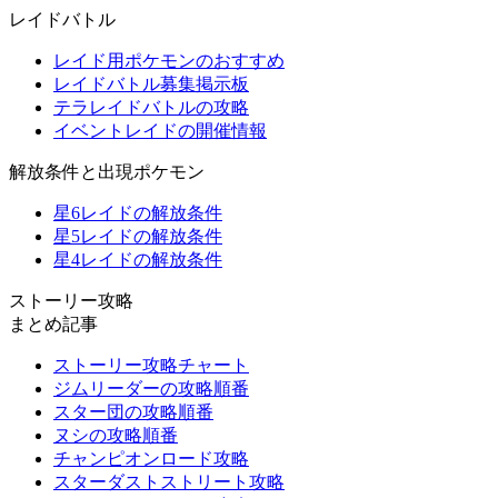
レイドバトル
レイド用ポケモンのおすすめ
レイドバトル募集掲示板
テラレイドバトルの攻略
イベントレイドの開催情報
解放条件と出現ポケモン
星6レイドの解放条件
星5レイドの解放条件
星4レイドの解放条件
ストーリー攻略
まとめ記事
ストーリー攻略チャート
ジムリーダーの攻略順番
スター団の攻略順番
ヌシの攻略順番
チャンピオンロード攻略
スターダストストリート攻略