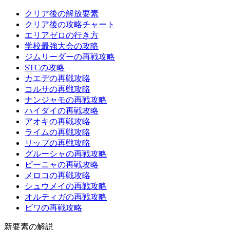
クリア後の解放要素
クリア後の攻略チャート
エリアゼロの行き方
学校最強大会の攻略
ジムリーダーの再戦攻略
STCの攻略
カエデの再戦攻略
コルサの再戦攻略
ナンジャモの再戦攻略
ハイダイの再戦攻略
アオキの再戦攻略
ライムの再戦攻略
リップの再戦攻略
グルーシャの再戦攻略
ピーニャの再戦攻略
メロコの再戦攻略
シュウメイの再戦攻略
オルティガの再戦攻略
ビワの再戦攻略
新要素の解説