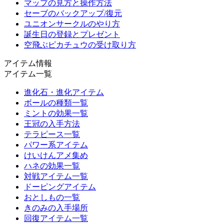
マップの見方と操作方法
セーブのバックアップ/復元
ユニオンサークルのやり方
誕生日の登録とプレゼント
空飛ぶピカチュウの受け取り方
アイテム情報
アイテム一覧
進化石・進化アイテム
ボールの種類一覧
ミントの効果一覧
王冠の入手方法
テラピース一覧
パワー系アイテム
けいけんアメ集め
ハネの効果一覧
対戦アイテム一覧
ドーピングアイテム
おとしもの一覧
きのみの入手場所
回復アイテム一覧