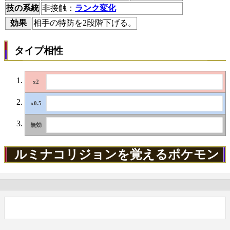
技の系統
非接触：
ランク変化
効果
相手の特防を2段階下げる。
タイプ相性
ルミナコリジョンを覚えるポケモン