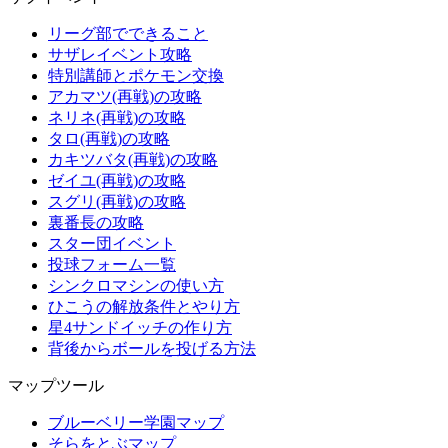
リーグ部でできること
サザレイベント攻略
特別講師とポケモン交換
アカマツ(再戦)の攻略
ネリネ(再戦)の攻略
タロ(再戦)の攻略
カキツバタ(再戦)の攻略
ゼイユ(再戦)の攻略
スグリ(再戦)の攻略
裏番長の攻略
スター団イベント
投球フォーム一覧
シンクロマシンの使い方
ひこうの解放条件とやり方
星4サンドイッチの作り方
背後からボールを投げる方法
マップツール
ブルーベリー学園マップ
そらをとぶマップ