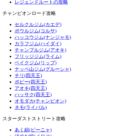
レジェンドルートの攻略
チャンピオンロード攻略
セルクルジム(カエデ)
ボウルジム(コルサ)
ハッコウジム(ナンジャモ)
カラフジム(ハイダイ)
チャンプルジム(アオキ)
フリッジジム(ライム)
ベイクジム(リップ)
ナッペ山ジム(グルーシャ)
チリ(四天王)
ポピー(四天王)
アオキ(四天王)
ハッサク(四天王)
オモダカ(チャンピオン)
ネモ(ライバル)
スターダストストリート攻略
あく組(ピーニャ)