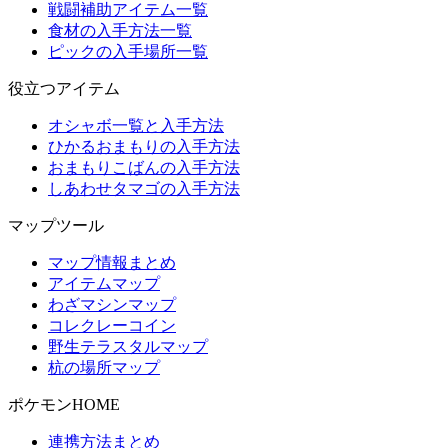
戦闘補助アイテム一覧
食材の入手方法一覧
ピックの入手場所一覧
役立つアイテム
オシャボ一覧と入手方法
ひかるおまもりの入手方法
おまもりこばんの入手方法
しあわせタマゴの入手方法
マップツール
マップ情報まとめ
アイテムマップ
わざマシンマップ
コレクレーコイン
野生テラスタルマップ
杭の場所マップ
ポケモンHOME
連携方法まとめ