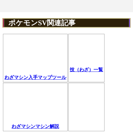
ポケモンSV関連記事
技（わざ）一覧
わざマシン入手マップツール
わざマシンマシン解説