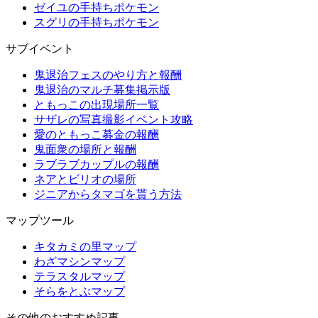
ゼイユの手持ちポケモン
スグリの手持ちポケモン
サブイベント
鬼退治フェスのやり方と報酬
鬼退治のマルチ募集掲示版
ともっこの出現場所一覧
サザレの写真撮影イベント攻略
愛のともっこ募金の報酬
鬼面衆の場所と報酬
ラブラブカップルの報酬
ネアとビリオの場所
ジニアからタマゴを貰う方法
マップツール
キタカミの里マップ
わざマシンマップ
テラスタルマップ
そらをとぶマップ
その他のおすすめ記事