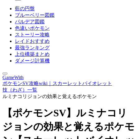
藍の円盤
ブルーベリー図鑑
パルデア図鑑
色違いポケモン
ストーリー攻略
レイドおすすめ
最強ランキング
上位構築まとめ
ダメージ計算機
GameWith
ポケモンSV攻略wiki｜スカーレットバイオレット
技（わざ）一覧
ルミナコリジョンの効果と覚えるポケモン
【ポケモンSV】ルミナコリ
ジョンの効果と覚えるポケモ