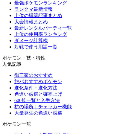
最強ポケモンランキング
ランクマ最新情報
上位の構築記事まとめ
大会情報まとめ
最新レンタルパーティ一覧
上位の使用率ランキング
ダメージ計算機
対戦で使う用語一覧
ポケモン・技・特性
人気記事
御三家のおすすめ
旅パおすすめポケモン
進化条件・進化方法
色違い厳選と確率上げ
600族一覧と入手方法
杭の場所｜チェッカー機能
大量発生の色違い厳選
ポケモン一覧