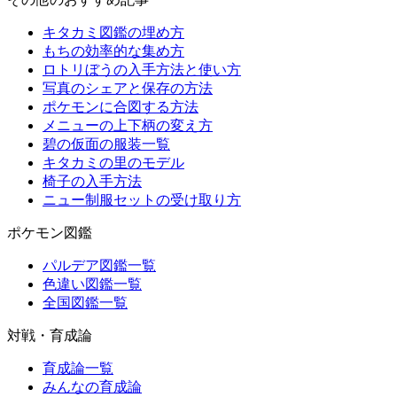
キタカミ図鑑の埋め方
もちの効率的な集め方
ロトリぼうの入手方法と使い方
写真のシェアと保存の方法
ポケモンに合図する方法
メニューの上下柄の変え方
碧の仮面の服装一覧
キタカミの里のモデル
椅子の入手方法
ニュー制服セットの受け取り方
ポケモン図鑑
パルデア図鑑一覧
色違い図鑑一覧
全国図鑑一覧
対戦・育成論
育成論一覧
みんなの育成論