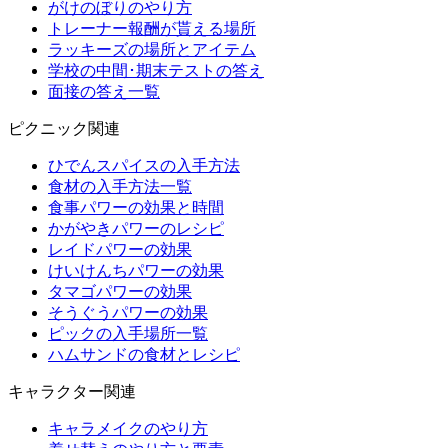
がけのぼりのやり方
トレーナー報酬が貰える場所
ラッキーズの場所とアイテム
学校の中間･期末テストの答え
面接の答え一覧
ピクニック関連
ひでんスパイスの入手方法
食材の入手方法一覧
食事パワーの効果と時間
かがやきパワーのレシピ
レイドパワーの効果
けいけんちパワーの効果
タマゴパワーの効果
そうぐうパワーの効果
ピックの入手場所一覧
ハムサンドの食材とレシピ
キャラクター関連
キャラメイクのやり方