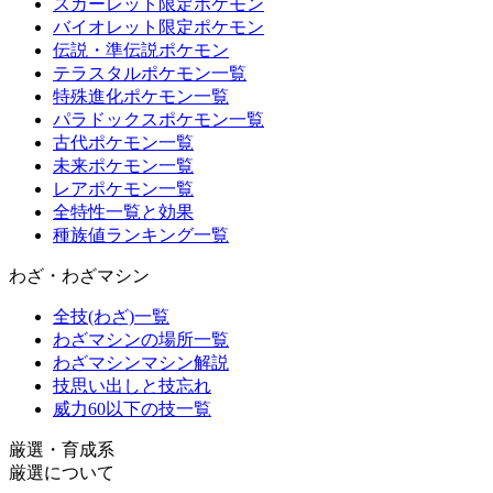
スカーレット限定ポケモン
バイオレット限定ポケモン
伝説・準伝説ポケモン
テラスタルポケモン一覧
特殊進化ポケモン一覧
パラドックスポケモン一覧
古代ポケモン一覧
未来ポケモン一覧
レアポケモン一覧
全特性一覧と効果
種族値ランキング一覧
わざ・わざマシン
全技(わざ)一覧
わざマシンの場所一覧
わざマシンマシン解説
技思い出しと技忘れ
威力60以下の技一覧
厳選・育成系
厳選について