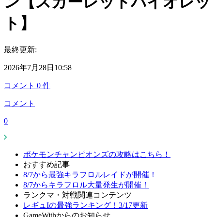
ン【スカーレットバイオレッ
ト】
最終更新:
2026年7月28日10:58
コメント
0
件
コメント
0
ポケモンチャンピオンズの攻略はこちら！
おすすめ記事
8/7から最強キラフロルレイドが開催！
8/7からキラフロル大量発生が開催！
ランクマ・対戦関連コンテンツ
レギュIの最強ランキング！3/17更新
GameWithからのお知らせ