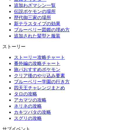
追加わざマシン一覧
伝説ポケモンの場所
歴代御三家の場所
新テラスタイプの効果
ブルーベリー図鑑の埋め方
追加された髪型と服装
ストーリー
ストーリー攻略チャート
番外編の攻略チャート
旅パおすすめポケモン
クリア後のやり込み要素
ブルーベリー学園の行き方
四天王チャレンジまとめ
タロの攻略
アカマツの攻略
ネリネの攻略
カキツバタの攻略
スグリの攻略
サブイベント