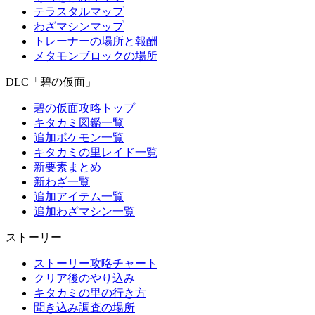
テラスタルマップ
わざマシンマップ
トレーナーの場所と報酬
メタモンブロックの場所
DLC「碧の仮面」
碧の仮面攻略トップ
キタカミ図鑑一覧
追加ポケモン一覧
キタカミの里レイド一覧
新要素まとめ
新わざ一覧
追加アイテム一覧
追加わざマシン一覧
ストーリー
ストーリー攻略チャート
クリア後のやり込み
キタカミの里の行き方
聞き込み調査の場所