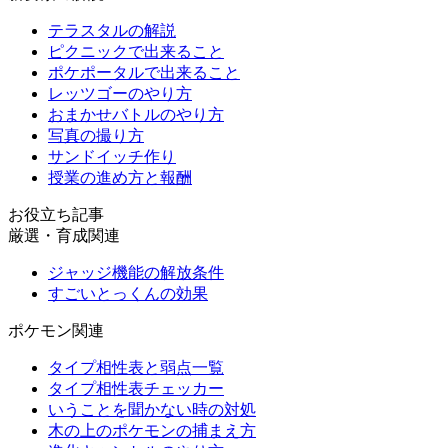
テラスタルの解説
ピクニックで出来ること
ポケポータルで出来ること
レッツゴーのやり方
おまかせバトルのやり方
写真の撮り方
サンドイッチ作り
授業の進め方と報酬
お役立ち記事
厳選・育成関連
ジャッジ機能の解放条件
すごいとっくんの効果
ポケモン関連
タイプ相性表と弱点一覧
タイプ相性表チェッカー
いうことを聞かない時の対処
木の上のポケモンの捕まえ方