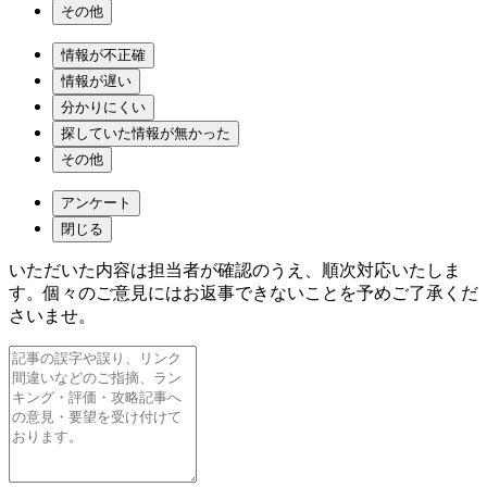
その他
情報が不正確
情報が遅い
分かりにくい
探していた情報が無かった
その他
アンケート
閉じる
いただいた内容は担当者が確認のうえ、順次対応いたしま
す。個々のご意見にはお返事できないことを予めご了承くだ
さいませ。