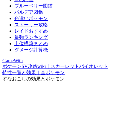
ブルーベリー図鑑
パルデア図鑑
色違いポケモン
ストーリー攻略
レイドおすすめ
最強ランキング
上位構築まとめ
ダメージ計算機
GameWith
ポケモンSV攻略wiki｜スカーレットバイオレット
特性一覧と効果｜全ポケモン
すなおこしの効果とポケモン