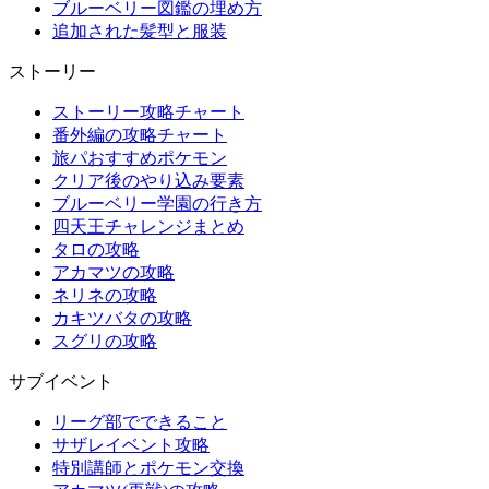
ブルーベリー図鑑の埋め方
追加された髪型と服装
ストーリー
ストーリー攻略チャート
番外編の攻略チャート
旅パおすすめポケモン
クリア後のやり込み要素
ブルーベリー学園の行き方
四天王チャレンジまとめ
タロの攻略
アカマツの攻略
ネリネの攻略
カキツバタの攻略
スグリの攻略
サブイベント
リーグ部でできること
サザレイベント攻略
特別講師とポケモン交換