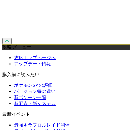
攻略 メニュー
攻略トップページへ
アップデート情報
購入前に読みたい
ポケモンSVの評価
バージョン毎の違い
新ポケモン一覧
新要素・新システム
最新イベント
最強キラフロルレイド開催