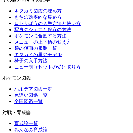
キタカミ図鑑の埋め方
もちの効率的な集め方
ロトリぼうの入手方法と使い方
写真のシェアと保存の方法
ポケモンに合図する方法
メニューの上下柄の変え方
碧の仮面の服装一覧
キタカミの里のモデル
椅子の入手方法
ニュー制服セットの受け取り方
ポケモン図鑑
パルデア図鑑一覧
色違い図鑑一覧
全国図鑑一覧
対戦・育成論
育成論一覧
みんなの育成論