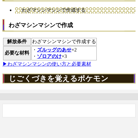
わざマシンマシンで作成する
わざマシンマシンで作成
解放条件
わざマシンマシンで作成する
・
ズルッグのあせ
×2
必要な材料
・
ゾロアのけ
×3
▶わざマシンマシンの使い方と必要素材
じごくづきを覚えるポケモン