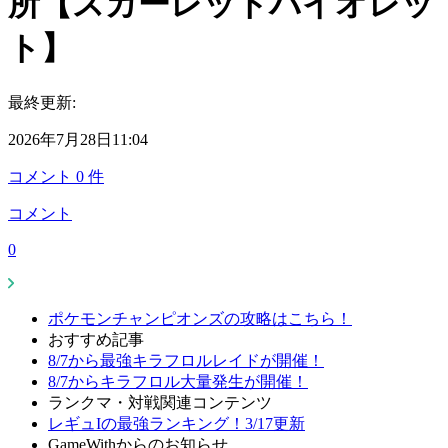
所【スカーレットバイオレッ
ト】
最終更新:
2026年7月28日11:04
コメント
0
件
コメント
0
ポケモンチャンピオンズの攻略はこちら！
おすすめ記事
8/7から最強キラフロルレイドが開催！
8/7からキラフロル大量発生が開催！
ランクマ・対戦関連コンテンツ
レギュIの最強ランキング！3/17更新
GameWithからのお知らせ