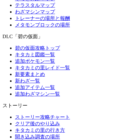
テラスタルマップ
わざマシンマップ
トレーナーの場所と報酬
メタモンブロックの場所
DLC「碧の仮面」
碧の仮面攻略トップ
キタカミ図鑑一覧
追加ポケモン一覧
キタカミの里レイド一覧
新要素まとめ
新わざ一覧
追加アイテム一覧
追加わざマシン一覧
ストーリー
ストーリー攻略チャート
クリア後のやり込み
キタカミの里の行き方
聞き込み調査の場所