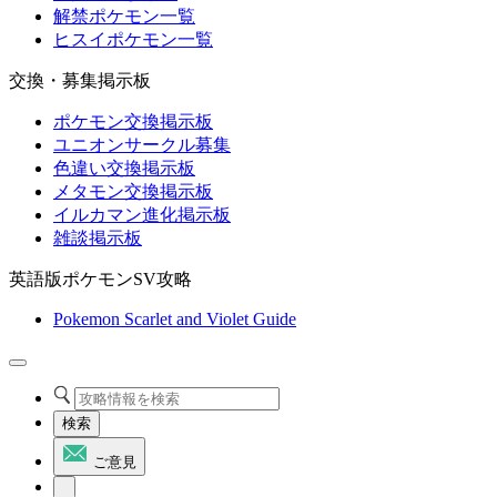
解禁ポケモン一覧
ヒスイポケモン一覧
交換・募集掲示板
ポケモン交換掲示板
ユニオンサークル募集
色違い交換掲示板
メタモン交換掲示板
イルカマン進化掲示板
雑談掲示板
英語版ポケモンSV攻略
Pokemon Scarlet and Violet Guide
検索
ご意見