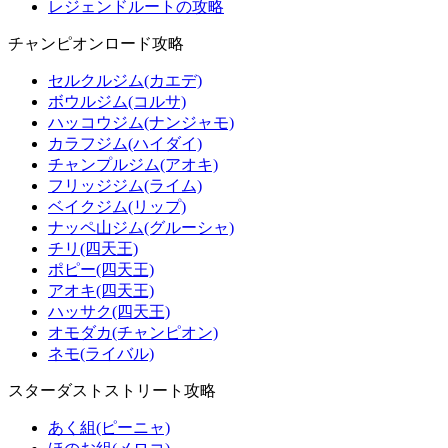
レジェンドルートの攻略
チャンピオンロード攻略
セルクルジム(カエデ)
ボウルジム(コルサ)
ハッコウジム(ナンジャモ)
カラフジム(ハイダイ)
チャンプルジム(アオキ)
フリッジジム(ライム)
ベイクジム(リップ)
ナッペ山ジム(グルーシャ)
チリ(四天王)
ポピー(四天王)
アオキ(四天王)
ハッサク(四天王)
オモダカ(チャンピオン)
ネモ(ライバル)
スターダストストリート攻略
あく組(ピーニャ)