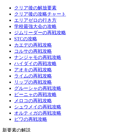
クリア後の解放要素
クリア後の攻略チャート
エリアゼロの行き方
学校最強大会の攻略
ジムリーダーの再戦攻略
STCの攻略
カエデの再戦攻略
コルサの再戦攻略
ナンジャモの再戦攻略
ハイダイの再戦攻略
アオキの再戦攻略
ライムの再戦攻略
リップの再戦攻略
グルーシャの再戦攻略
ピーニャの再戦攻略
メロコの再戦攻略
シュウメイの再戦攻略
オルティガの再戦攻略
ビワの再戦攻略
新要素の解説