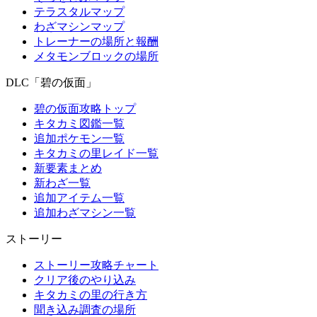
テラスタルマップ
わざマシンマップ
トレーナーの場所と報酬
メタモンブロックの場所
DLC「碧の仮面」
碧の仮面攻略トップ
キタカミ図鑑一覧
追加ポケモン一覧
キタカミの里レイド一覧
新要素まとめ
新わざ一覧
追加アイテム一覧
追加わざマシン一覧
ストーリー
ストーリー攻略チャート
クリア後のやり込み
キタカミの里の行き方
聞き込み調査の場所