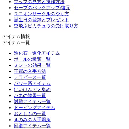
マップの見方と操作方法
セーブのバックアップ/復元
ユニオンサークルのやり方
誕生日の登録とプレゼント
空飛ぶピカチュウの受け取り方
アイテム情報
アイテム一覧
進化石・進化アイテム
ボールの種類一覧
ミントの効果一覧
王冠の入手方法
テラピース一覧
パワー系アイテム
けいけんアメ集め
ハネの効果一覧
対戦アイテム一覧
ドーピングアイテム
おとしもの一覧
きのみの入手場所
回復アイテム一覧