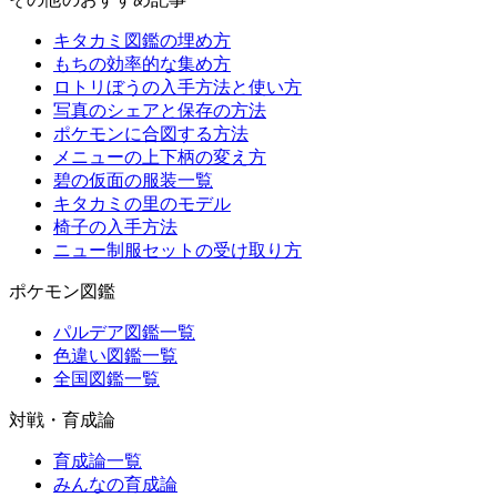
キタカミ図鑑の埋め方
もちの効率的な集め方
ロトリぼうの入手方法と使い方
写真のシェアと保存の方法
ポケモンに合図する方法
メニューの上下柄の変え方
碧の仮面の服装一覧
キタカミの里のモデル
椅子の入手方法
ニュー制服セットの受け取り方
ポケモン図鑑
パルデア図鑑一覧
色違い図鑑一覧
全国図鑑一覧
対戦・育成論
育成論一覧
みんなの育成論