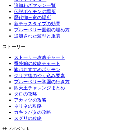
追加わざマシン一覧
伝説ポケモンの場所
歴代御三家の場所
新テラスタイプの効果
ブルーベリー図鑑の埋め方
追加された髪型と服装
ストーリー
ストーリー攻略チャート
番外編の攻略チャート
旅パおすすめポケモン
クリア後のやり込み要素
ブルーベリー学園の行き方
四天王チャレンジまとめ
タロの攻略
アカマツの攻略
ネリネの攻略
カキツバタの攻略
スグリの攻略
サブイベント