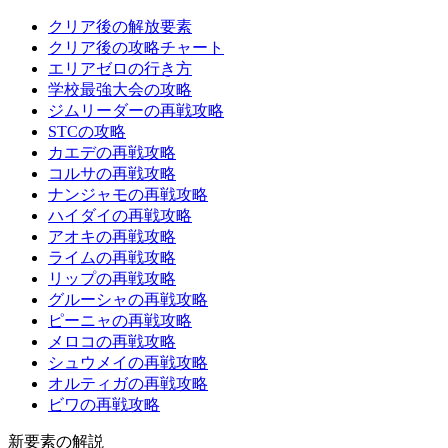
クリア後の解放要素
クリア後の攻略チャート
エリアゼロの行き方
学校最強大会の攻略
ジムリーダーの再戦攻略
STCの攻略
カエデの再戦攻略
コルサの再戦攻略
ナンジャモの再戦攻略
ハイダイの再戦攻略
アオキの再戦攻略
ライムの再戦攻略
リップの再戦攻略
グルーシャの再戦攻略
ピーニャの再戦攻略
メロコの再戦攻略
シュウメイの再戦攻略
オルティガの再戦攻略
ビワの再戦攻略
新要素の解説