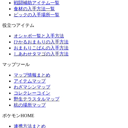
戦闘補助アイテム一覧
食材の入手方法一覧
ピックの入手場所一覧
役立つアイテム
オシャボ一覧と入手方法
ひかるおまもりの入手方法
おまもりこばんの入手方法
しあわせタマゴの入手方法
マップツール
マップ情報まとめ
アイテムマップ
わざマシンマップ
コレクレーコイン
野生テラスタルマップ
杭の場所マップ
ポケモンHOME
連携方法まとめ