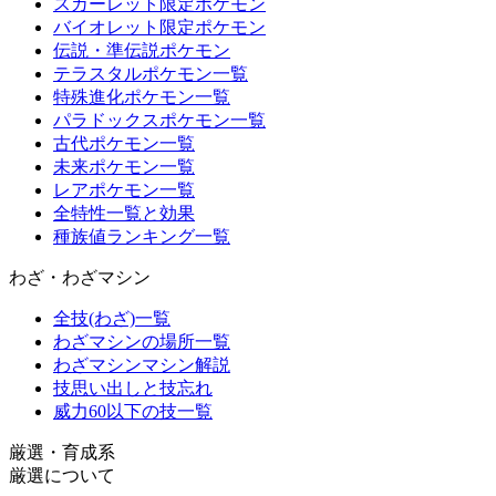
スカーレット限定ポケモン
バイオレット限定ポケモン
伝説・準伝説ポケモン
テラスタルポケモン一覧
特殊進化ポケモン一覧
パラドックスポケモン一覧
古代ポケモン一覧
未来ポケモン一覧
レアポケモン一覧
全特性一覧と効果
種族値ランキング一覧
わざ・わざマシン
全技(わざ)一覧
わざマシンの場所一覧
わざマシンマシン解説
技思い出しと技忘れ
威力60以下の技一覧
厳選・育成系
厳選について