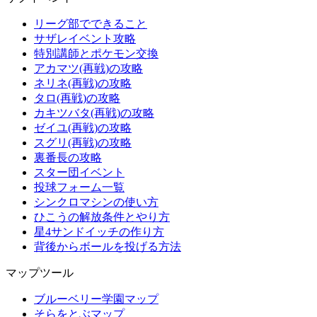
リーグ部でできること
サザレイベント攻略
特別講師とポケモン交換
アカマツ(再戦)の攻略
ネリネ(再戦)の攻略
タロ(再戦)の攻略
カキツバタ(再戦)の攻略
ゼイユ(再戦)の攻略
スグリ(再戦)の攻略
裏番長の攻略
スター団イベント
投球フォーム一覧
シンクロマシンの使い方
ひこうの解放条件とやり方
星4サンドイッチの作り方
背後からボールを投げる方法
マップツール
ブルーベリー学園マップ
そらをとぶマップ