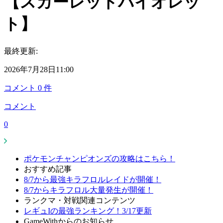
【スカーレットバイオレッ
ト】
最終更新:
2026年7月28日11:00
コメント
0
件
コメント
0
ポケモンチャンピオンズの攻略はこちら！
おすすめ記事
8/7から最強キラフロルレイドが開催！
8/7からキラフロル大量発生が開催！
ランクマ・対戦関連コンテンツ
レギュIの最強ランキング！3/17更新
GameWithからのお知らせ