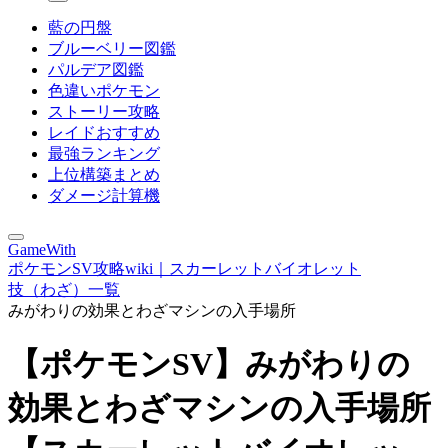
藍の円盤
ブルーベリー図鑑
パルデア図鑑
色違いポケモン
ストーリー攻略
レイドおすすめ
最強ランキング
上位構築まとめ
ダメージ計算機
GameWith
ポケモンSV攻略wiki｜スカーレットバイオレット
技（わざ）一覧
みがわりの効果とわざマシンの入手場所
【ポケモンSV】みがわりの
効果とわざマシンの入手場所