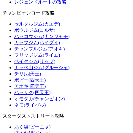
レジェンドルートの攻略
チャンピオンロード攻略
セルクルジム(カエデ)
ボウルジム(コルサ)
ハッコウジム(ナンジャモ)
カラフジム(ハイダイ)
チャンプルジム(アオキ)
フリッジジム(ライム)
ベイクジム(リップ)
ナッペ山ジム(グルーシャ)
チリ(四天王)
ポピー(四天王)
アオキ(四天王)
ハッサク(四天王)
オモダカ(チャンピオン)
ネモ(ライバル)
スターダストストリート攻略
あく組(ピーニャ)