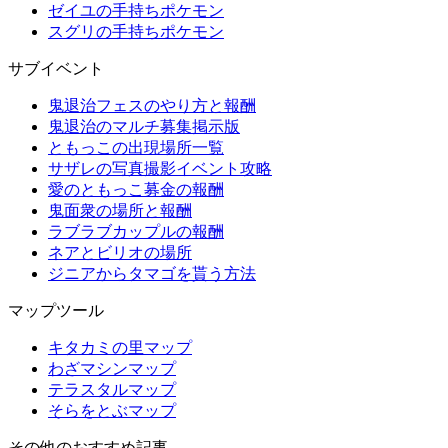
ゼイユの手持ちポケモン
スグリの手持ちポケモン
サブイベント
鬼退治フェスのやり方と報酬
鬼退治のマルチ募集掲示版
ともっこの出現場所一覧
サザレの写真撮影イベント攻略
愛のともっこ募金の報酬
鬼面衆の場所と報酬
ラブラブカップルの報酬
ネアとビリオの場所
ジニアからタマゴを貰う方法
マップツール
キタカミの里マップ
わざマシンマップ
テラスタルマップ
そらをとぶマップ
その他のおすすめ記事