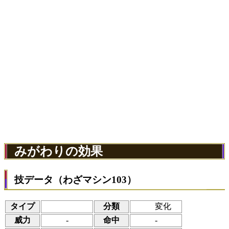
みがわりの効果
技データ（わざマシン103）
タイプ
分類
変化
威力
-
命中
-