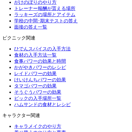
がけのぼりのやり方
トレーナー報酬が貰える場所
ラッキーズの場所とアイテム
学校の中間･期末テストの答え
面接の答え一覧
ピクニック関連
ひでんスパイスの入手方法
食材の入手方法一覧
食事パワーの効果と時間
かがやきパワーのレシピ
レイドパワーの効果
けいけんちパワーの効果
タマゴパワーの効果
そうぐうパワーの効果
ピックの入手場所一覧
ハムサンドの食材とレシピ
キャラクター関連
キャラメイクのやり方