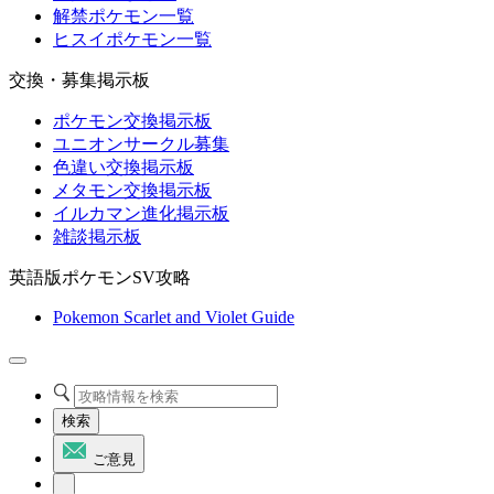
解禁ポケモン一覧
ヒスイポケモン一覧
交換・募集掲示板
ポケモン交換掲示板
ユニオンサークル募集
色違い交換掲示板
メタモン交換掲示板
イルカマン進化掲示板
雑談掲示板
英語版ポケモンSV攻略
Pokemon Scarlet and Violet Guide
検索
ご意見