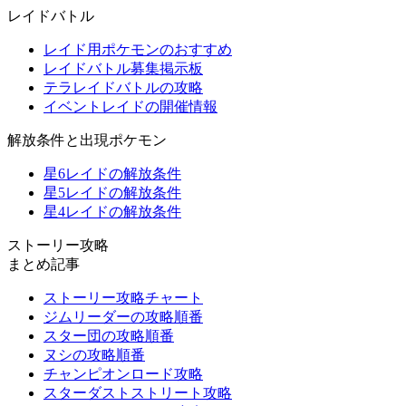
レイドバトル
レイド用ポケモンのおすすめ
レイドバトル募集掲示板
テラレイドバトルの攻略
イベントレイドの開催情報
解放条件と出現ポケモン
星6レイドの解放条件
星5レイドの解放条件
星4レイドの解放条件
ストーリー攻略
まとめ記事
ストーリー攻略チャート
ジムリーダーの攻略順番
スター団の攻略順番
ヌシの攻略順番
チャンピオンロード攻略
スターダストストリート攻略