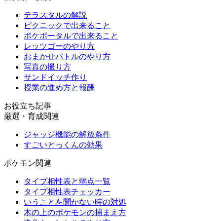
テラスタルの解説
ピクニックで出来ること
ポケポータルで出来ること
レッツゴーのやり方
おまかせバトルのやり方
写真の撮り方
サンドイッチ作り
授業の進め方と報酬
お役立ち記事
厳選・育成関連
ジャッジ機能の解放条件
すごいとっくんの効果
ポケモン関連
タイプ相性表と弱点一覧
タイプ相性表チェッカー
いうことを聞かない時の対処
木の上のポケモンの捕まえ方