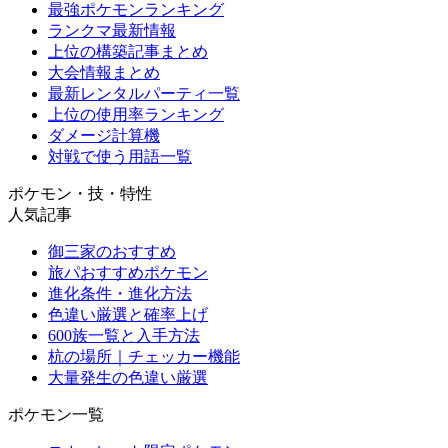
最強ポケモンランキング
ランクマ最新情報
上位の構築記事まとめ
大会情報まとめ
最新レンタルパーティ一覧
上位の使用率ランキング
ダメージ計算機
対戦で使う用語一覧
ポケモン・技・特性
人気記事
御三家のおすすめ
旅パおすすめポケモン
進化条件・進化方法
色違い厳選と確率上げ
600族一覧と入手方法
杭の場所｜チェッカー機能
大量発生の色違い厳選
ポケモン一覧