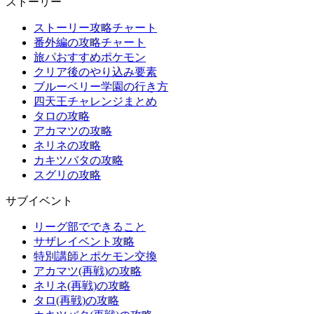
ストーリー
ストーリー攻略チャート
番外編の攻略チャート
旅パおすすめポケモン
クリア後のやり込み要素
ブルーベリー学園の行き方
四天王チャレンジまとめ
タロの攻略
アカマツの攻略
ネリネの攻略
カキツバタの攻略
スグリの攻略
サブイベント
リーグ部でできること
サザレイベント攻略
特別講師とポケモン交換
アカマツ(再戦)の攻略
ネリネ(再戦)の攻略
タロ(再戦)の攻略