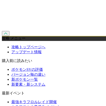
攻略 メニュー
攻略トップページへ
アップデート情報
購入前に読みたい
ポケモンSVの評価
バージョン毎の違い
新ポケモン一覧
新要素・新システム
最新イベント
最強キラフロルレイド開催