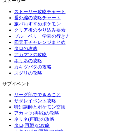
ストーリー
ストーリー攻略チャート
番外編の攻略チャート
旅パおすすめポケモン
クリア後のやり込み要素
ブルーベリー学園の行き方
四天王チャレンジまとめ
タロの攻略
アカマツの攻略
ネリネの攻略
カキツバタの攻略
スグリの攻略
サブイベント
リーグ部でできること
サザレイベント攻略
特別講師とポケモン交換
アカマツ(再戦)の攻略
ネリネ(再戦)の攻略
タロ(再戦)の攻略