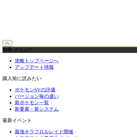
攻略 メニュー
攻略トップページへ
アップデート情報
購入前に読みたい
ポケモンSVの評価
バージョン毎の違い
新ポケモン一覧
新要素・新システム
最新イベント
最強キラフロルレイド開催