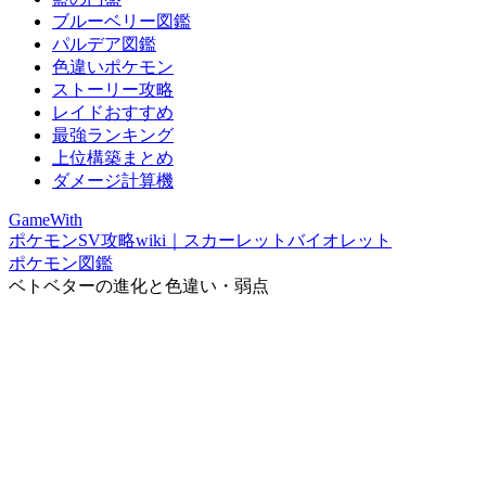
ブルーベリー図鑑
パルデア図鑑
色違いポケモン
ストーリー攻略
レイドおすすめ
最強ランキング
上位構築まとめ
ダメージ計算機
GameWith
ポケモンSV攻略wiki｜スカーレットバイオレット
ポケモン図鑑
ベトベターの進化と色違い・弱点