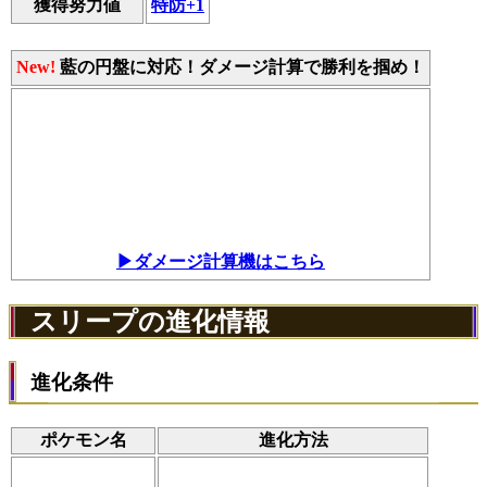
獲得努力値
特防+1
New!
藍の円盤に対応！ダメージ計算で勝利を掴め！
▶ダメージ計算機はこちら
スリープの進化情報
進化条件
ポケモン名
進化方法