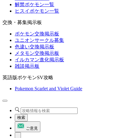
解禁ポケモン一覧
ヒスイポケモン一覧
交換・募集掲示板
ポケモン交換掲示板
ユニオンサークル募集
色違い交換掲示板
メタモン交換掲示板
イルカマン進化掲示板
雑談掲示板
英語版ポケモンSV攻略
Pokemon Scarlet and Violet Guide
検索
ご意見