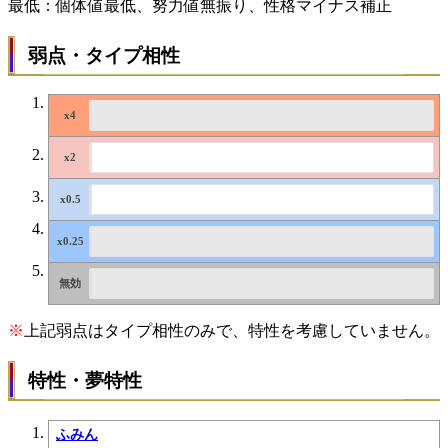
最低：個体値最低、努力値無振り、性格マイナス補正
弱点・タイプ相性
※
上記弱点はタイプ相性のみで、特性を考慮していません。
特性・夢特性
ふみん