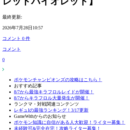
レットバイオレット】
最終更新:
2026年7月28日10:57
コメント
0
件
コメント
0
ポケモンチャンピオンズの攻略はこちら！
おすすめ記事
8/7から最強キラフロルレイドが開催！
8/7からキラフロル大量発生が開催！
ランクマ・対戦関連コンテンツ
レギュIの最強ランキング！3/17更新
GameWithからのお知らせ
ポケモン知識に自信がある人大歓迎！ライター募集！
未経験可&完全在宅！攻略ライター募集！