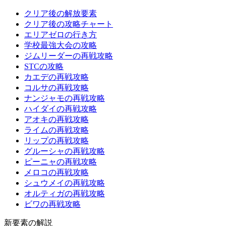
クリア後の解放要素
クリア後の攻略チャート
エリアゼロの行き方
学校最強大会の攻略
ジムリーダーの再戦攻略
STCの攻略
カエデの再戦攻略
コルサの再戦攻略
ナンジャモの再戦攻略
ハイダイの再戦攻略
アオキの再戦攻略
ライムの再戦攻略
リップの再戦攻略
グルーシャの再戦攻略
ピーニャの再戦攻略
メロコの再戦攻略
シュウメイの再戦攻略
オルティガの再戦攻略
ビワの再戦攻略
新要素の解説