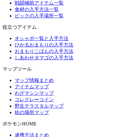
戦闘補助アイテム一覧
食材の入手方法一覧
ピックの入手場所一覧
役立つアイテム
オシャボ一覧と入手方法
ひかるおまもりの入手方法
おまもりこばんの入手方法
しあわせタマゴの入手方法
マップツール
マップ情報まとめ
アイテムマップ
わざマシンマップ
コレクレーコイン
野生テラスタルマップ
杭の場所マップ
ポケモンHOME
連携方法まとめ