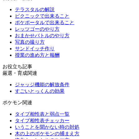
テラスタルの解説
ピクニックで出来ること
ポケポータルで出来ること
レッツゴーのやり方
おまかせバトルのやり方
写真の撮り方
サンドイッチ作り
授業の進め方と報酬
お役立ち記事
厳選・育成関連
ジャッジ機能の解放条件
すごいとっくんの効果
ポケモン関連
タイプ相性表と弱点一覧
タイプ相性表チェッカー
いうことを聞かない時の対処
木の上のポケモンの捕まえ方