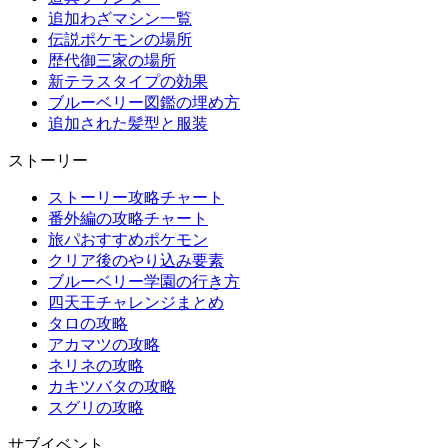
追加わざマシン一覧
伝説ポケモンの場所
歴代御三家の場所
新テラスタイプの効果
ブルーベリー図鑑の埋め方
追加された髪型と服装
ストーリー
ストーリー攻略チャート
番外編の攻略チャート
旅パおすすめポケモン
クリア後のやり込み要素
ブルーベリー学園の行き方
四天王チャレンジまとめ
タロの攻略
アカマツの攻略
ネリネの攻略
カキツバタの攻略
スグリの攻略
サブイベント