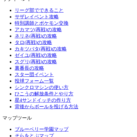
リーグ部でできること
サザレイベント攻略
特別講師とポケモン交換
アカマツ(再戦)の攻略
ネリネ(再戦)の攻略
タロ(再戦)の攻略
カキツバタ(再戦)の攻略
ゼイユ(再戦)の攻略
スグリ(再戦)の攻略
裏番長の攻略
スター団イベント
投球フォーム一覧
シンクロマシンの使い方
ひこうの解放条件とやり方
星4サンドイッチの作り方
背後からボールを投げる方法
マップツール
ブルーベリー学園マップ
そらをとぶマップ