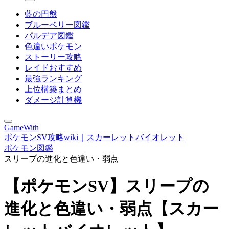
藍の円盤
ブルーベリー図鑑
パルデア図鑑
色違いポケモン
ストーリー攻略
レイドおすすめ
最強ランキング
上位構築まとめ
ダメージ計算機
GameWith
ポケモンSV攻略wiki｜スカーレットバイオレット
ポケモン図鑑
スリープの進化と色違い・弱点
【ポケモンSV】スリープの
進化と色違い・弱点【スカー