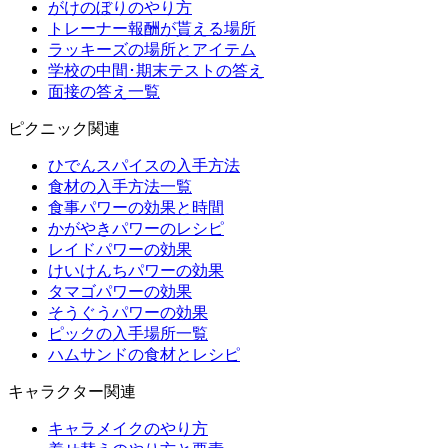
がけのぼりのやり方
トレーナー報酬が貰える場所
ラッキーズの場所とアイテム
学校の中間･期末テストの答え
面接の答え一覧
ピクニック関連
ひでんスパイスの入手方法
食材の入手方法一覧
食事パワーの効果と時間
かがやきパワーのレシピ
レイドパワーの効果
けいけんちパワーの効果
タマゴパワーの効果
そうぐうパワーの効果
ピックの入手場所一覧
ハムサンドの食材とレシピ
キャラクター関連
キャラメイクのやり方