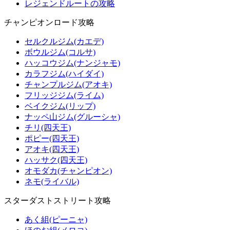
レジェンドルートの攻略
チャンピオンロード攻略
セルクルジム(カエデ)
ボウルジム(コルサ)
ハッコウジム(ナンジャモ)
カラフジム(ハイダイ)
チャンプルジム(アオキ)
フリッジジム(ライム)
ベイクジム(リップ)
ナッペ山ジム(グルーシャ)
チリ(四天王)
ポピー(四天王)
アオキ(四天王)
ハッサク(四天王)
オモダカ(チャンピオン)
ネモ(ライバル)
スターダストストリート攻略
あく組(ピーニャ)