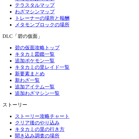
テラスタルマップ
わざマシンマップ
トレーナーの場所と報酬
メタモンブロックの場所
DLC「碧の仮面」
碧の仮面攻略トップ
キタカミ図鑑一覧
追加ポケモン一覧
キタカミの里レイド一覧
新要素まとめ
新わざ一覧
追加アイテム一覧
追加わざマシン一覧
ストーリー
ストーリー攻略チャート
クリア後のやり込み
キタカミの里の行き方
聞き込み調査の場所