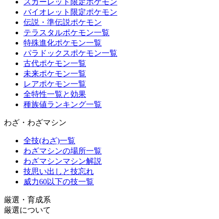
スカーレット限定ポケモン
バイオレット限定ポケモン
伝説・準伝説ポケモン
テラスタルポケモン一覧
特殊進化ポケモン一覧
パラドックスポケモン一覧
古代ポケモン一覧
未来ポケモン一覧
レアポケモン一覧
全特性一覧と効果
種族値ランキング一覧
わざ・わざマシン
全技(わざ)一覧
わざマシンの場所一覧
わざマシンマシン解説
技思い出しと技忘れ
威力60以下の技一覧
厳選・育成系
厳選について