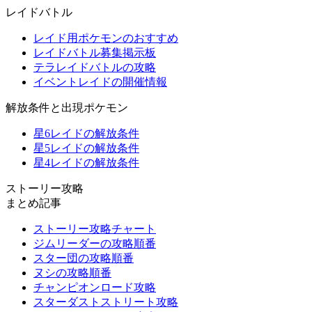
レイドバトル
レイド用ポケモンのおすすめ
レイドバトル募集掲示板
テラレイドバトルの攻略
イベントレイドの開催情報
解放条件と出現ポケモン
星6レイドの解放条件
星5レイドの解放条件
星4レイドの解放条件
ストーリー攻略
まとめ記事
ストーリー攻略チャート
ジムリーダーの攻略順番
スター団の攻略順番
ヌシの攻略順番
チャンピオンロード攻略
スターダストストリート攻略