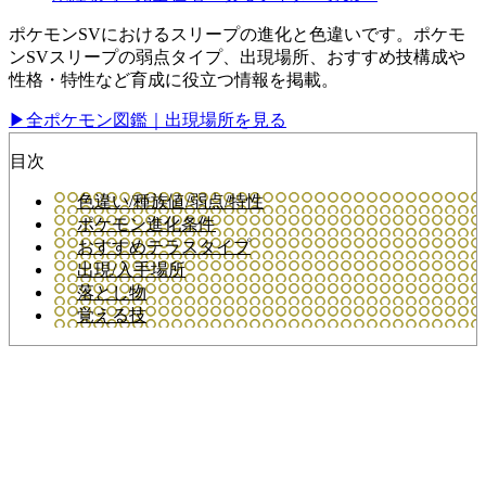
ポケモンSVにおけるスリープの進化と色違いです。ポケモ
ンSVスリープの弱点タイプ、出現場所、おすすめ技構成や
性格・特性など育成に役立つ情報を掲載。
▶全ポケモン図鑑｜出現場所を見る
目次
色違い/種族値/弱点/特性
ポケモン進化条件
おすすめテラスタイプ
出現/入手場所
落とし物
覚える技