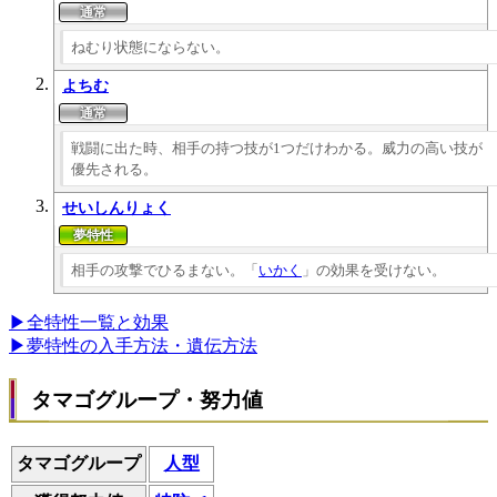
ねむり状態にならない。
よちむ
戦闘に出た時、相手の持つ技が1つだけわかる。威力の高い技が
優先される。
せいしんりょく
相手の攻撃でひるまない。「
いかく
」の効果を受けない。
▶全特性一覧と効果
▶夢特性の入手方法・遺伝方法
タマゴグループ・努力値
タマゴグループ
人型