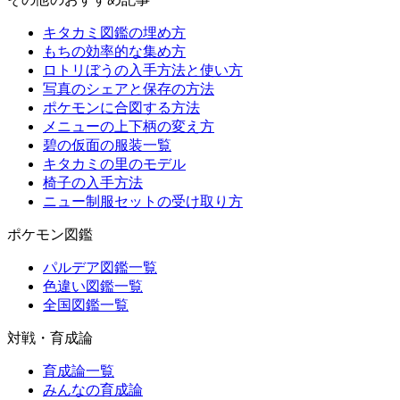
キタカミ図鑑の埋め方
もちの効率的な集め方
ロトリぼうの入手方法と使い方
写真のシェアと保存の方法
ポケモンに合図する方法
メニューの上下柄の変え方
碧の仮面の服装一覧
キタカミの里のモデル
椅子の入手方法
ニュー制服セットの受け取り方
ポケモン図鑑
パルデア図鑑一覧
色違い図鑑一覧
全国図鑑一覧
対戦・育成論
育成論一覧
みんなの育成論