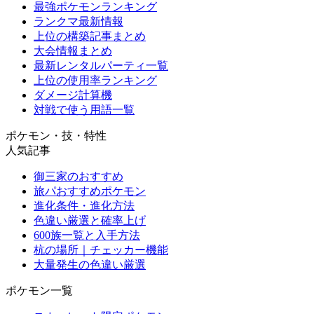
最強ポケモンランキング
ランクマ最新情報
上位の構築記事まとめ
大会情報まとめ
最新レンタルパーティ一覧
上位の使用率ランキング
ダメージ計算機
対戦で使う用語一覧
ポケモン・技・特性
人気記事
御三家のおすすめ
旅パおすすめポケモン
進化条件・進化方法
色違い厳選と確率上げ
600族一覧と入手方法
杭の場所｜チェッカー機能
大量発生の色違い厳選
ポケモン一覧