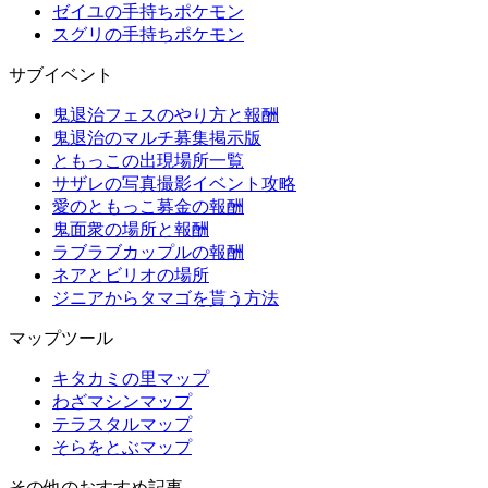
ゼイユの手持ちポケモン
スグリの手持ちポケモン
サブイベント
鬼退治フェスのやり方と報酬
鬼退治のマルチ募集掲示版
ともっこの出現場所一覧
サザレの写真撮影イベント攻略
愛のともっこ募金の報酬
鬼面衆の場所と報酬
ラブラブカップルの報酬
ネアとビリオの場所
ジニアからタマゴを貰う方法
マップツール
キタカミの里マップ
わざマシンマップ
テラスタルマップ
そらをとぶマップ
その他のおすすめ記事