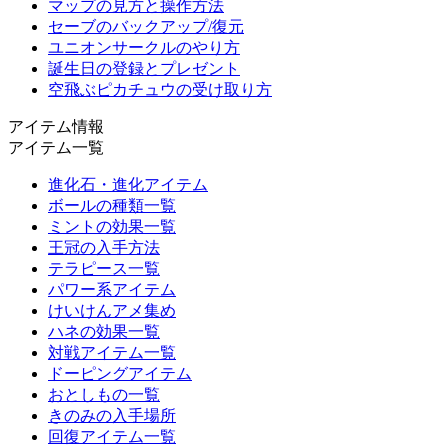
マップの見方と操作方法
セーブのバックアップ/復元
ユニオンサークルのやり方
誕生日の登録とプレゼント
空飛ぶピカチュウの受け取り方
アイテム情報
アイテム一覧
進化石・進化アイテム
ボールの種類一覧
ミントの効果一覧
王冠の入手方法
テラピース一覧
パワー系アイテム
けいけんアメ集め
ハネの効果一覧
対戦アイテム一覧
ドーピングアイテム
おとしもの一覧
きのみの入手場所
回復アイテム一覧