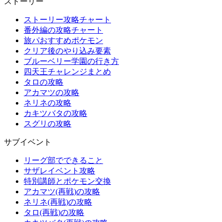
ストーリー
ストーリー攻略チャート
番外編の攻略チャート
旅パおすすめポケモン
クリア後のやり込み要素
ブルーベリー学園の行き方
四天王チャレンジまとめ
タロの攻略
アカマツの攻略
ネリネの攻略
カキツバタの攻略
スグリの攻略
サブイベント
リーグ部でできること
サザレイベント攻略
特別講師とポケモン交換
アカマツ(再戦)の攻略
ネリネ(再戦)の攻略
タロ(再戦)の攻略