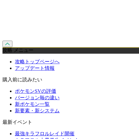
攻略 メニュー
攻略トップページへ
アップデート情報
購入前に読みたい
ポケモンSVの評価
バージョン毎の違い
新ポケモン一覧
新要素・新システム
最新イベント
最強キラフロルレイド開催