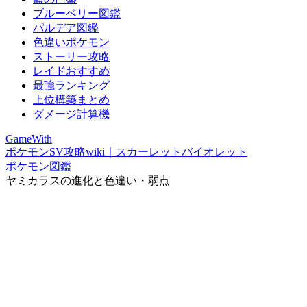
ブルーベリー図鑑
パルデア図鑑
色違いポケモン
ストーリー攻略
レイドおすすめ
最強ランキング
上位構築まとめ
ダメージ計算機
GameWith
ポケモンSV攻略wiki｜スカーレットバイオレット
ポケモン図鑑
ヤミカラスの進化と色違い・弱点