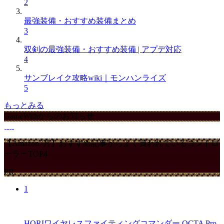
2
最強装備・おすすめ装備まとめ
3
双剣の最強装備・おすすめ装備 | アプデ対応
4
サンブレイク攻略wiki｜モンハンライズ
5
もっとみる
GameWithからのお知らせ
【Amazon7月】おすすめ記事からよく買われているコントロ
ーラーTOP4
PR
1
HORIワイヤレスファイティングコマンダー OCTA Pro