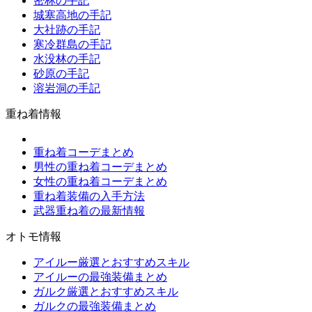
密林の手記
城塞高地の手記
大社跡の手記
寒冷群島の手記
水没林の手記
砂原の手記
溶岩洞の手記
重ね着情報
重ね着コーデまとめ
男性の重ね着コーデまとめ
女性の重ね着コーデまとめ
重ね着装備の入手方法
武器重ね着の最新情報
オトモ情報
アイルー厳選とおすすめスキル
アイルーの最強装備まとめ
ガルク厳選とおすすめスキル
ガルクの最強装備まとめ