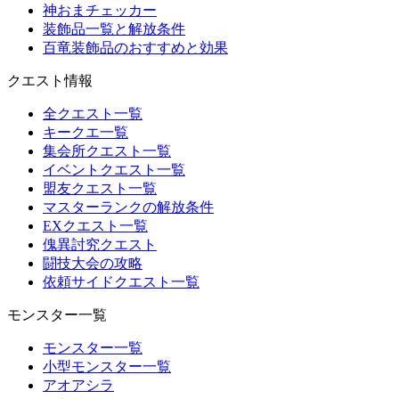
神おまチェッカー
装飾品一覧と解放条件
百竜装飾品のおすすめと効果
クエスト情報
全クエスト一覧
キークエ一覧
集会所クエスト一覧
イベントクエスト一覧
盟友クエスト一覧
マスターランクの解放条件
EXクエスト一覧
傀異討究クエスト
闘技大会の攻略
依頼サイドクエスト一覧
モンスター一覧
モンスター一覧
小型モンスター一覧
アオアシラ