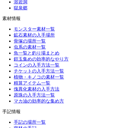
溶岩洞
獄泉郷
素材情報
モンスター素材一覧
鉱石素材の入手場所
骨塚の場所一覧
虫系の素材一覧
魚一覧と釣り場まとめ
鎧玉集めの効率的なやり方
コインの入手方法一覧
チケットの入手方法一覧
植物・キノコの素材一覧
精算アイテム一覧
傀異化素材の入手方法
原珠の入手方法一覧
マカ油の効率的な集め方
手記情報
手記の場所一覧