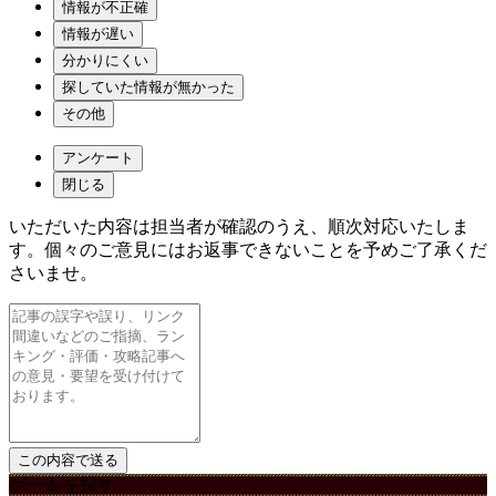
情報が不正確
情報が遅い
分かりにくい
探していた情報が無かった
その他
アンケート
閉じる
いただいた内容は担当者が確認のうえ、順次対応いたしま
す。個々のご意見にはお返事できないことを予めご了承くだ
さいませ。
ゲームを探す