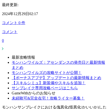
最終更新:
2024年12月29日02:17
コメント
0
件
コメント
0
最新攻略情報
モンハンワイルズ：アセンダンスの発売日と最新情報
まとめ
モンハンワイルズの攻略サイトが公開！
【ボーナスアプデ】アップデートの最新情報まとめ
【スキルシミュ】新装備やスキルを追加！
サンブレイク専用攻略ページはこちら
GameWithからのお知らせ
未経験可&完全在宅！攻略ライター募集！
モンハンサンブレイクにおける傀異化(怪異化/かいいか)した