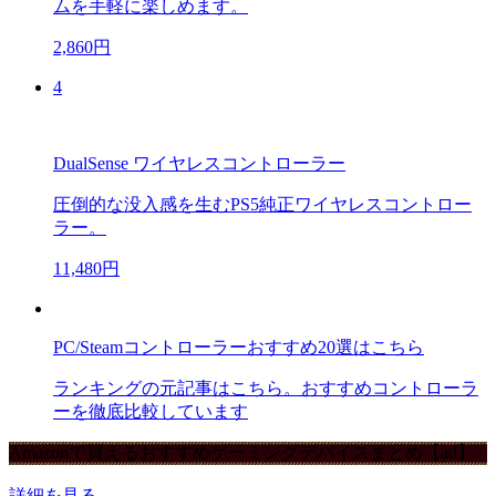
ムを手軽に楽しめます。
2,860円
4
DualSense ワイヤレスコントローラー
圧倒的な没入感を生むPS5純正ワイヤレスコントロー
ラー。
11,480円
PC/Steamコントローラーおすすめ20選はこちら
ランキングの元記事はこちら。おすすめコントローラ
ーを徹底比較しています
Amazonで買えるおすすめゲーミングデバイスまとめ【ad】
詳細を見る