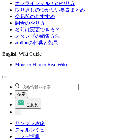
オンラインマルチのやり方
取り返しのつかない要素まとめ
交易船のおすすめ
調合のやり方
名前は変更できる？
スタンプの編集方法
amiiboの特典と効果
English Wiki Guide
Monster Hunter Rise Wiki
検索
ご意見
サンブレ攻略
スキルシミュ
アプデ情報