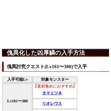
傀異化した凶厚鱗の入手方法
傀異討究クエスト(Lv161〜300)で入手
入手可能Lv
対象モンスター
【素材集めにおすすめ】
タマミツネ
Lv161〜300
リオレウス