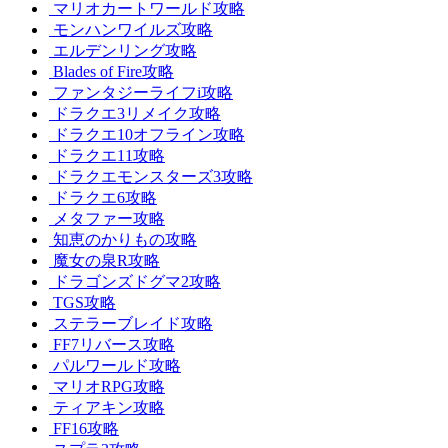
マリオカートワールド攻略
モンハンワイルズ攻略
エルデンリング攻略
Blades of Fire攻略
ファンタジーライフi攻略
ドラクエ3リメイク攻略
ドラクエ10オフライン攻略
ドラクエ11攻略
ドラクエモンスターズ3攻略
ドラクエ6攻略
メタファー攻略
知恵のかりもの攻略
魔女の泉R攻略
ドラゴンズドグマ2攻略
TGS攻略
ステラーブレイド攻略
FF7リバース攻略
パルワールド攻略
マリオRPG攻略
ティアキン攻略
FF16攻略