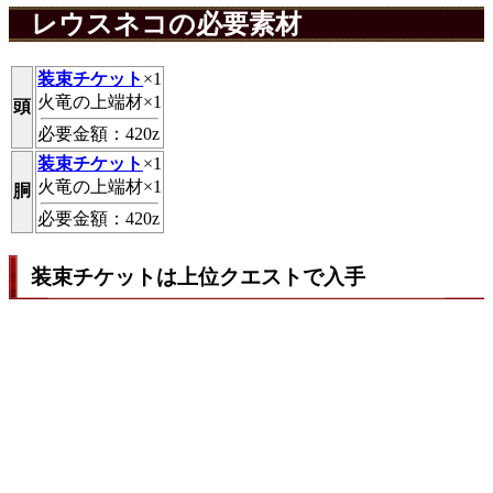
レウスネコの必要素材
装束チケット
×1
火竜の上端材×1
頭
必要金額：420z
装束チケット
×1
火竜の上端材×1
胴
必要金額：420z
装束チケットは上位クエストで入手