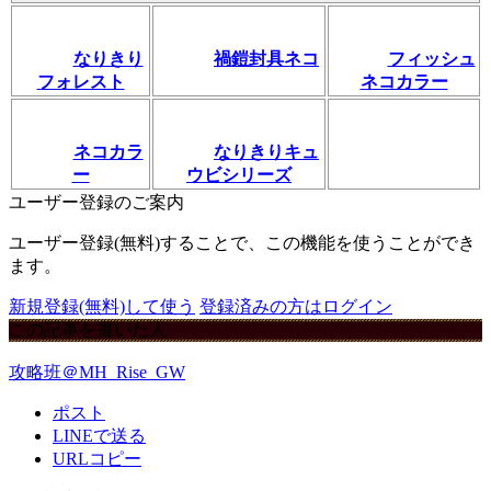
なりきり
禍鎧封具ネコ
フィッシュ
フォレスト
ネコカラー
ネコカラ
なりきりキュ
ー
ウビシリーズ
ユーザー登録のご案内
ユーザー登録(無料)することで、この機能を使うことができ
ます。
新規登録(無料)して使う
登録済みの方はログイン
この記事を書いた人
攻略班＠MH_Rise_GW
ポスト
LINEで送る
URLコピー