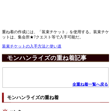
重ね着の作成には、「装束チケット」を使用する。装束チケ
ットは、集会所★7クエスト等で入手可能だ。
装束チケットの入手方法と使い道
モンハンライズの重ね着記事
全重ね着一覧へ戻る
モンハンライズの重ね着