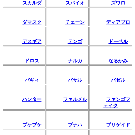
スカルダ
スパイオ
ズワロ
ダマスク
チェーン
ディアブロ
デスギア
テンゴ
ドーベル
ドロス
ナルガ
なるかみ
バギィ
バサル
バゼル
ハンター
ファルメル
ファンゴフ
ェイク
プケプケ
ブナハ
ブリゲイド