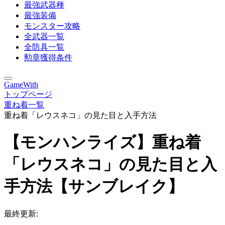
最強武器種
最強装備
モンスター攻略
全武器一覧
全防具一覧
勲章獲得条件
GameWith
トップページ
重ね着一覧
重ね着「レウスネコ」の見た目と入手方法
【モンハンライズ】重ね着
「レウスネコ」の見た目と入
手方法【サンブレイク】
最終更新: