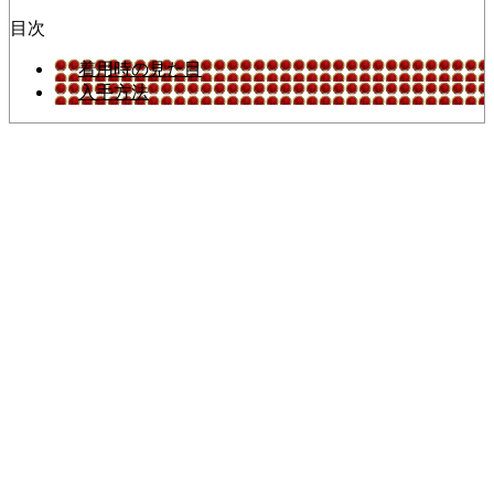
目次
着用時の見た目
入手方法