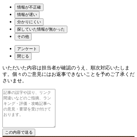
情報が不正確
情報が遅い
分かりにくい
探していた情報が無かった
その他
アンケート
閉じる
いただいた内容は担当者が確認のうえ、順次対応いたしま
す。個々のご意見にはお返事できないことを予めご了承くだ
さいませ。