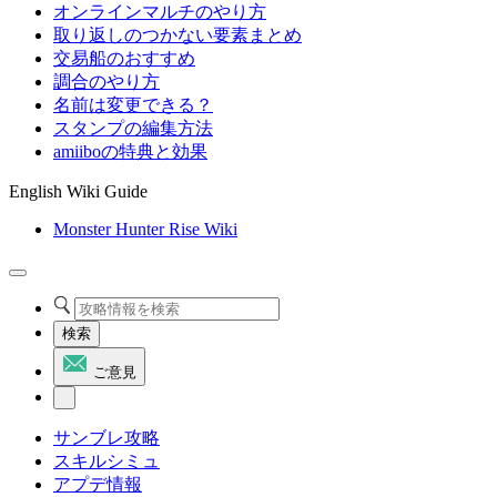
オンラインマルチのやり方
取り返しのつかない要素まとめ
交易船のおすすめ
調合のやり方
名前は変更できる？
スタンプの編集方法
amiiboの特典と効果
English Wiki Guide
Monster Hunter Rise Wiki
検索
ご意見
サンブレ攻略
スキルシミュ
アプデ情報