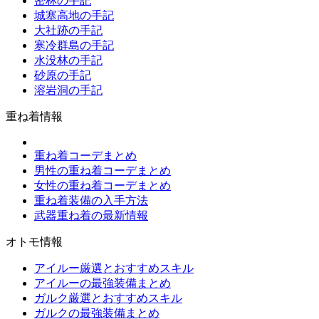
密林の手記
城塞高地の手記
大社跡の手記
寒冷群島の手記
水没林の手記
砂原の手記
溶岩洞の手記
重ね着情報
重ね着コーデまとめ
男性の重ね着コーデまとめ
女性の重ね着コーデまとめ
重ね着装備の入手方法
武器重ね着の最新情報
オトモ情報
アイルー厳選とおすすめスキル
アイルーの最強装備まとめ
ガルク厳選とおすすめスキル
ガルクの最強装備まとめ