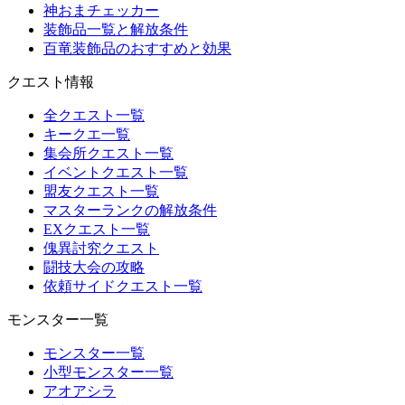
神おまチェッカー
装飾品一覧と解放条件
百竜装飾品のおすすめと効果
クエスト情報
全クエスト一覧
キークエ一覧
集会所クエスト一覧
イベントクエスト一覧
盟友クエスト一覧
マスターランクの解放条件
EXクエスト一覧
傀異討究クエスト
闘技大会の攻略
依頼サイドクエスト一覧
モンスター一覧
モンスター一覧
小型モンスター一覧
アオアシラ