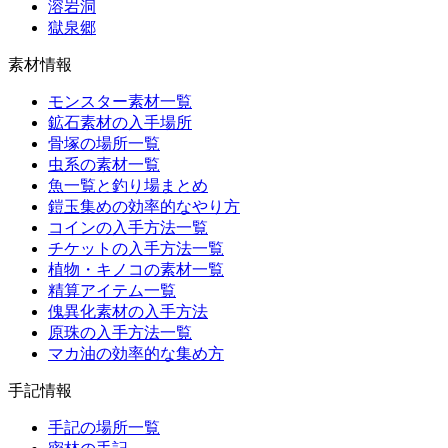
溶岩洞
獄泉郷
素材情報
モンスター素材一覧
鉱石素材の入手場所
骨塚の場所一覧
虫系の素材一覧
魚一覧と釣り場まとめ
鎧玉集めの効率的なやり方
コインの入手方法一覧
チケットの入手方法一覧
植物・キノコの素材一覧
精算アイテム一覧
傀異化素材の入手方法
原珠の入手方法一覧
マカ油の効率的な集め方
手記情報
手記の場所一覧