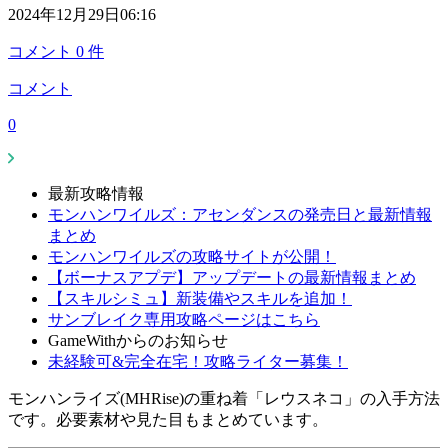
2024年12月29日06:16
コメント
0
件
コメント
0
最新攻略情報
モンハンワイルズ：アセンダンスの発売日と最新情報
まとめ
モンハンワイルズの攻略サイトが公開！
【ボーナスアプデ】アップデートの最新情報まとめ
【スキルシミュ】新装備やスキルを追加！
サンブレイク専用攻略ページはこちら
GameWithからのお知らせ
未経験可&完全在宅！攻略ライター募集！
モンハンライズ(MHRise)の重ね着「レウスネコ」の入手方法
です。必要素材や見た目もまとめています。