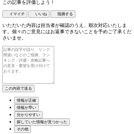
この記事を評価しよう！
イマイチ
いいね
指摘する
いただいた内容は担当者が確認のうえ、順次対応いたしま
す。個々のご意見にはお返事できないことを予めご了承くだ
さいませ。
情報が正確
情報が早い
分かりやすい
探していた情報が見つかった
その他