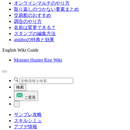
オンラインマルチのやり方
取り返しのつかない要素まとめ
交易船のおすすめ
調合のやり方
名前は変更できる？
スタンプの編集方法
amiiboの特典と効果
English Wiki Guide
Monster Hunter Rise Wiki
検索
ご意見
サンブレ攻略
スキルシミュ
アプデ情報