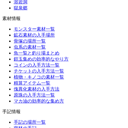
溶岩洞
獄泉郷
素材情報
モンスター素材一覧
鉱石素材の入手場所
骨塚の場所一覧
虫系の素材一覧
魚一覧と釣り場まとめ
鎧玉集めの効率的なやり方
コインの入手方法一覧
チケットの入手方法一覧
植物・キノコの素材一覧
精算アイテム一覧
傀異化素材の入手方法
原珠の入手方法一覧
マカ油の効率的な集め方
手記情報
手記の場所一覧