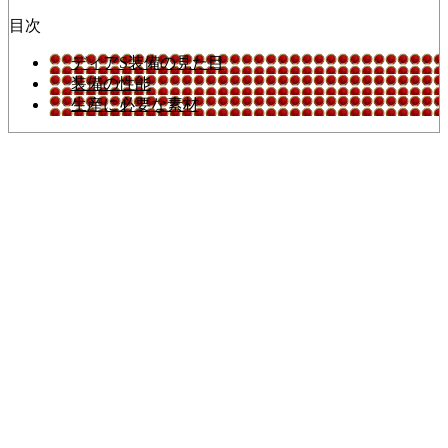
目次
ディアS装備の見た目
装備の性能
生産に必要な素材