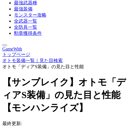
最強武器種
最強装備
モンスター攻略
全武器一覧
全防具一覧
勲章獲得条件
GameWith
トップページ
オトモ装備一覧｜見た目検索
オトモ「ディアS装備」の見た目と性能
【サンブレイク】オトモ「デ
ィアS装備」の見た目と性能
【モンハンライズ】
最終更新: