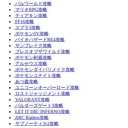
パルワールド攻略
マリオRPG攻略
ティアキン攻略
FF16攻略
スプラ3攻略
ポケモンSV攻略
バイオハザードRE4攻略
サンブレイク攻略
ブレスオブザワイルド攻略
ポケモン剣盾攻略
アルセウス攻略
ポケモンダイパリメイク攻略
ポケモンユナイト攻略
あつ森攻略
ユニコーンオーバーロード攻略
ロストジャッジメント攻略
VALORANT攻略
バルダーズゲート3攻略
LET IT DIE: INFERNO攻略
ARC Raiders攻略
サブノーティカ2攻略