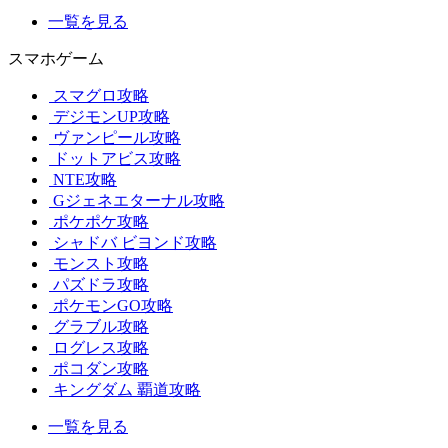
一覧を見る
スマホゲーム
スマグロ攻略
デジモンUP攻略
ヴァンピール攻略
ドットアビス攻略
NTE攻略
Gジェネエターナル攻略
ポケポケ攻略
シャドバ ビヨンド攻略
モンスト攻略
パズドラ攻略
ポケモンGO攻略
グラブル攻略
ログレス攻略
ポコダン攻略
キングダム 覇道攻略
一覧を見る