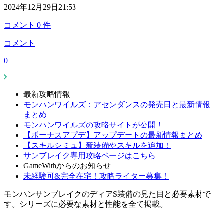
2024年12月29日21:53
コメント
0
件
コメント
0
最新攻略情報
モンハンワイルズ：アセンダンスの発売日と最新情報
まとめ
モンハンワイルズの攻略サイトが公開！
【ボーナスアプデ】アップデートの最新情報まとめ
【スキルシミュ】新装備やスキルを追加！
サンブレイク専用攻略ページはこちら
GameWithからのお知らせ
未経験可&完全在宅！攻略ライター募集！
モンハンサンブレイクのディアS装備の見た目と必要素材で
す。シリーズに必要な素材と性能を全て掲載。