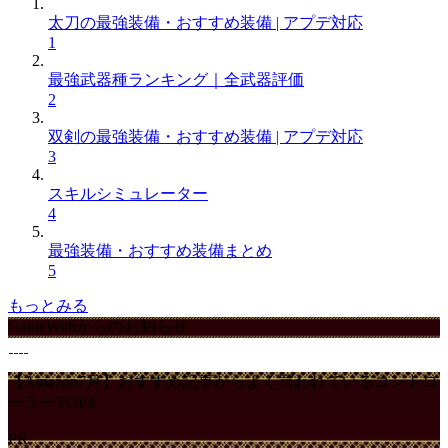
太刀の最強装備・おすすめ装備 | アプデ対応
1
最強武器種ランキング｜全武器評価
2
双剣の最強装備・おすすめ装備 | アプデ対応
3
スキルシミュレーター
4
最強装備・おすすめ装備まとめ
5
もっとみる
GameWithからのお知らせ
【Amazon7月】おすすめ記事からよく買われているコントロ
ーラーTOP4
PR