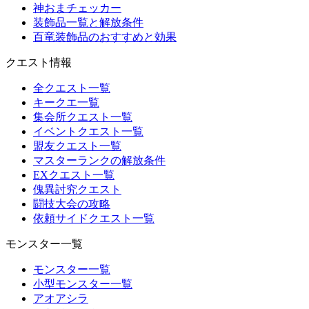
神おまチェッカー
装飾品一覧と解放条件
百竜装飾品のおすすめと効果
クエスト情報
全クエスト一覧
キークエ一覧
集会所クエスト一覧
イベントクエスト一覧
盟友クエスト一覧
マスターランクの解放条件
EXクエスト一覧
傀異討究クエスト
闘技大会の攻略
依頼サイドクエスト一覧
モンスター一覧
モンスター一覧
小型モンスター一覧
アオアシラ