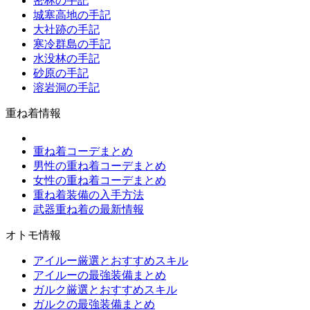
密林の手記
城塞高地の手記
大社跡の手記
寒冷群島の手記
水没林の手記
砂原の手記
溶岩洞の手記
重ね着情報
重ね着コーデまとめ
男性の重ね着コーデまとめ
女性の重ね着コーデまとめ
重ね着装備の入手方法
武器重ね着の最新情報
オトモ情報
アイルー厳選とおすすめスキル
アイルーの最強装備まとめ
ガルク厳選とおすすめスキル
ガルクの最強装備まとめ