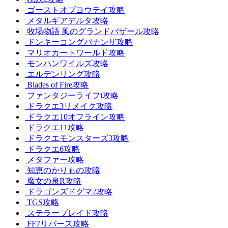
ゴーストオブヨウテイ攻略
メタルギアデルタ攻略
牧場物語 風のグランドバザール攻略
ドンキーコングバナンザ攻略
マリオカートワールド攻略
モンハンワイルズ攻略
エルデンリング攻略
Blades of Fire攻略
ファンタジーライフi攻略
ドラクエ3リメイク攻略
ドラクエ10オフライン攻略
ドラクエ11攻略
ドラクエモンスターズ3攻略
ドラクエ6攻略
メタファー攻略
知恵のかりもの攻略
魔女の泉R攻略
ドラゴンズドグマ2攻略
TGS攻略
ステラーブレイド攻略
FF7リバース攻略