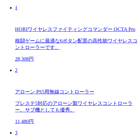
1
HORIワイヤレスファイティングコマンダー OCTA Pro
格闘ゲームに最適な6ボタン配置の高性能ワイヤレスコ
ントローラーです。
28,308円
2
アローン PS5用無線コントローラー
プレステ5対応のアローン製ワイヤレスコントローラ
ー。サブ機としても優秀。
11,480円
3