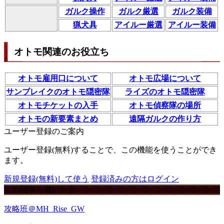
ガルク操作
ガルク厳選
ガルク装備
猟犬具
アイルー厳選
アイルー装備
オトモ関連のお役立ち
オトモ雇用口について
オトモ広場について
サンブレイクのオトモ隠密隊
ライズのオトモ隠密隊
オトモチケットの入手
オトモ偵察隊の場所
オトモの新要素まとめ
遠隔ガルクの作り方
ユーザー登録のご案内
ユーザー登録(無料)することで、この機能を使うことができ
ます。
新規登録(無料)して使う
登録済みの方はログイン
この記事を書いた人
攻略班＠MH_Rise_GW