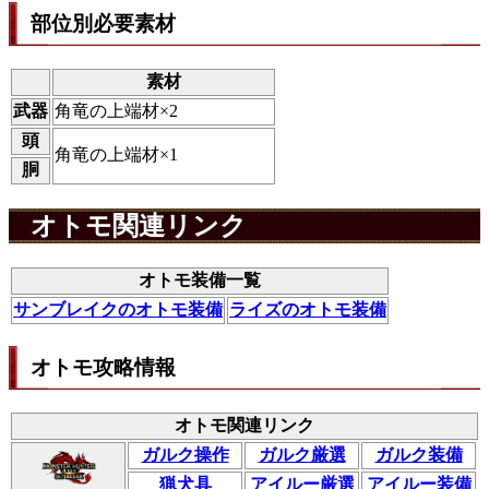
部位別必要素材
素材
武器
角竜の上端材×2
頭
角竜の上端材×1
胴
オトモ関連リンク
オトモ装備一覧
サンブレイクのオトモ装備
ライズのオトモ装備
オトモ攻略情報
オトモ関連リンク
ガルク操作
ガルク厳選
ガルク装備
猟犬具
アイルー厳選
アイルー装備