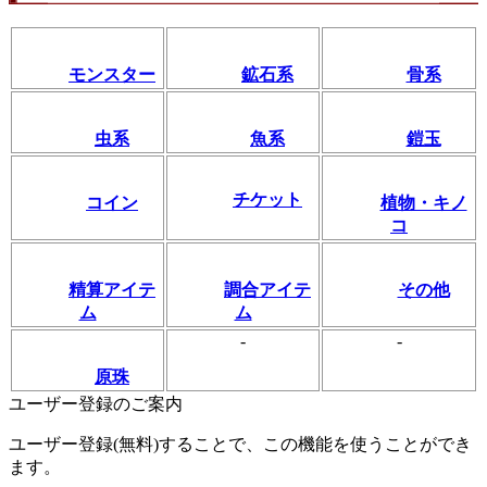
モンスター
鉱石系
骨系
虫系
魚系
鎧玉
チケット
コイン
植物・キノ
コ
精算アイテ
調合アイテ
その他
ム
ム
-
-
原珠
ユーザー登録のご案内
ユーザー登録(無料)することで、この機能を使うことができ
ます。