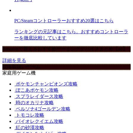
PC/Steamコントローラーおすすめ20選はこちら
ランキングの元記事はこちら。おすすめコントローラ
ーを徹底比較しています
Amazonで買えるおすすめゲーミングデバイスまとめ【ad】
詳細を見る
攻略取扱いゲーム
家庭用ゲーム機
ポケモンチャンピオンズ攻略
ぽこあポケモン攻略
スプラレイダース攻略
時のオカリナ攻略
ペルソナ4ゴールデン攻略
トモコレ攻略
バイオレクイエム攻略
紅の砂漠攻略