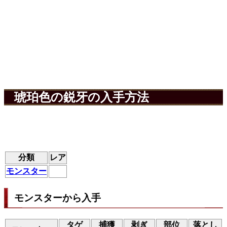
琥珀色の鋭牙の入手方法
分類
レア
モンスター
モンスターから入手
タゲ
捕獲
剥ぎ
部位
落とし