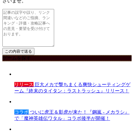
さいませ。
ゲームを探す
リリース
巨大メカで撃ちまくる爽快シューティングゲ
ーム『終末のタイタン：ラストラッシュ』リリース！
コラボ
ついに虎王＆影虎が来た！『鋼嵐 - メカラシ』
で「魔神英雄伝ワタル」コラボ後半が開催！