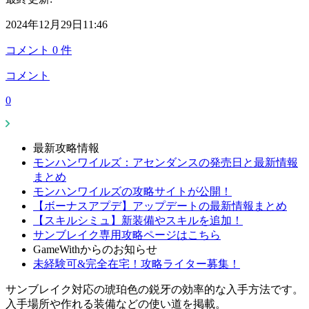
2024年12月29日11:46
コメント
0
件
コメント
0
最新攻略情報
モンハンワイルズ：アセンダンスの発売日と最新情報
まとめ
モンハンワイルズの攻略サイトが公開！
【ボーナスアプデ】アップデートの最新情報まとめ
【スキルシミュ】新装備やスキルを追加！
サンブレイク専用攻略ページはこちら
GameWithからのお知らせ
未経験可&完全在宅！攻略ライター募集！
サンブレイク対応の琥珀色の鋭牙の効率的な入手方法です。
入手場所や作れる装備などの使い道を掲載。