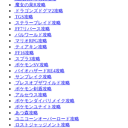
魔女の泉R攻略
ドラゴンズドグマ2攻略
TGS攻略
ステラーブレイド攻略
FF7リバース攻略
パルワールド攻略
マリオRPG攻略
ティアキン攻略
FF16攻略
スプラ3攻略
ポケモンSV攻略
バイオハザードRE4攻略
サンブレイク攻略
ブレスオブザワイルド攻略
ポケモン剣盾攻略
アルセウス攻略
ポケモンダイパリメイク攻略
ポケモンユナイト攻略
あつ森攻略
ユニコーンオーバーロード攻略
ロストジャッジメント攻略