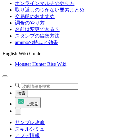
オンラインマルチのやり方
取り返しのつかない要素まとめ
交易船のおすすめ
調合のやり方
名前は変更できる？
スタンプの編集方法
amiiboの特典と効果
English Wiki Guide
Monster Hunter Rise Wiki
検索
ご意見
サンブレ攻略
スキルシミュ
アプデ情報