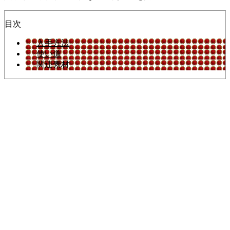
目次
入手方法
使い道
関連素材