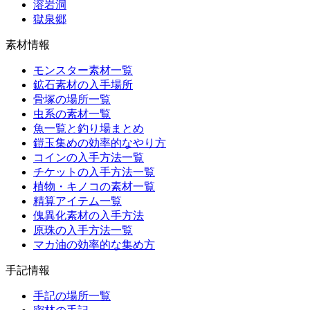
溶岩洞
獄泉郷
素材情報
モンスター素材一覧
鉱石素材の入手場所
骨塚の場所一覧
虫系の素材一覧
魚一覧と釣り場まとめ
鎧玉集めの効率的なやり方
コインの入手方法一覧
チケットの入手方法一覧
植物・キノコの素材一覧
精算アイテム一覧
傀異化素材の入手方法
原珠の入手方法一覧
マカ油の効率的な集め方
手記情報
手記の場所一覧