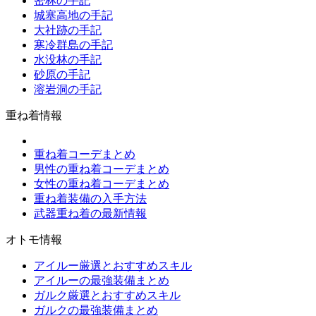
密林の手記
城塞高地の手記
大社跡の手記
寒冷群島の手記
水没林の手記
砂原の手記
溶岩洞の手記
重ね着情報
重ね着コーデまとめ
男性の重ね着コーデまとめ
女性の重ね着コーデまとめ
重ね着装備の入手方法
武器重ね着の最新情報
オトモ情報
アイルー厳選とおすすめスキル
アイルーの最強装備まとめ
ガルク厳選とおすすめスキル
ガルクの最強装備まとめ