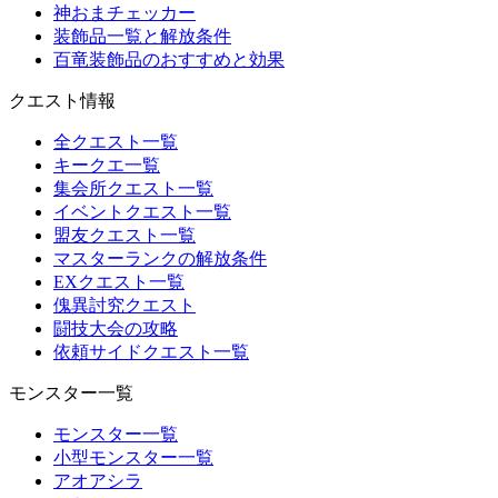
神おまチェッカー
装飾品一覧と解放条件
百竜装飾品のおすすめと効果
クエスト情報
全クエスト一覧
キークエ一覧
集会所クエスト一覧
イベントクエスト一覧
盟友クエスト一覧
マスターランクの解放条件
EXクエスト一覧
傀異討究クエスト
闘技大会の攻略
依頼サイドクエスト一覧
モンスター一覧
モンスター一覧
小型モンスター一覧
アオアシラ