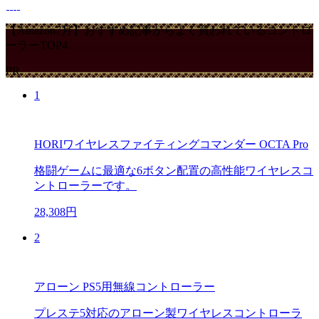
【Amazon7月】おすすめ記事からよく買われているコントロ
ーラーTOP4
PR
1
HORIワイヤレスファイティングコマンダー OCTA Pro
格闘ゲームに最適な6ボタン配置の高性能ワイヤレスコ
ントローラーです。
28,308円
2
アローン PS5用無線コントローラー
プレステ5対応のアローン製ワイヤレスコントローラ