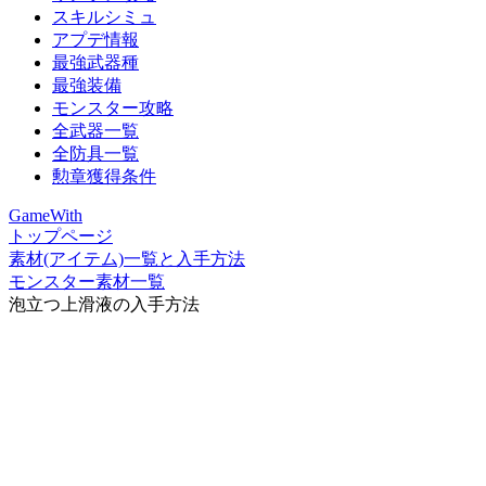
スキルシミュ
アプデ情報
最強武器種
最強装備
モンスター攻略
全武器一覧
全防具一覧
勲章獲得条件
GameWith
トップページ
素材(アイテム)一覧と入手方法
モンスター素材一覧
泡立つ上滑液の入手方法