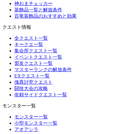
神おまチェッカー
装飾品一覧と解放条件
百竜装飾品のおすすめと効果
クエスト情報
全クエスト一覧
キークエ一覧
集会所クエスト一覧
イベントクエスト一覧
盟友クエスト一覧
マスターランクの解放条件
EXクエスト一覧
傀異討究クエスト
闘技大会の攻略
依頼サイドクエスト一覧
モンスター一覧
モンスター一覧
小型モンスター一覧
アオアシラ