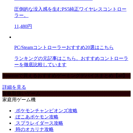
圧倒的な没入感を生むPS5純正ワイヤレスコントロー
ラー。
11,480円
PC/Steamコントローラーおすすめ20選はこちら
ランキングの元記事はこちら。おすすめコントローラ
ーを徹底比較しています
Amazonで買えるおすすめゲーミングデバイスまとめ【ad】
詳細を見る
攻略取扱いゲーム
家庭用ゲーム機
ポケモンチャンピオンズ攻略
ぽこあポケモン攻略
スプラレイダース攻略
時のオカリナ攻略