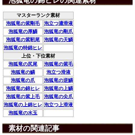
泡狐竜の錦ヒレの関連素材
マスターランク素材
泡狐竜の紫剛毛
泡立つ濃滑液
泡狐竜の厚鱗
泡狐竜の剛爪
泡狐竜の紫靭尾
泡狐竜の天鱗
泡狐竜の特錦ヒレ
上位・下位素材
泡狐竜の尻尾
泡狐竜の紫毛
泡狐竜の鱗
泡立つ滑液
泡狐竜の爪
泡狐竜の逆鱗
泡狐竜の錦ヒレ
泡狐竜の上鱗
泡狐竜の紫上毛
泡狐竜の尖爪
泡狐竜の上錦ヒレ
泡立つ上滑液
泡狐竜の水玉
素材の関連記事