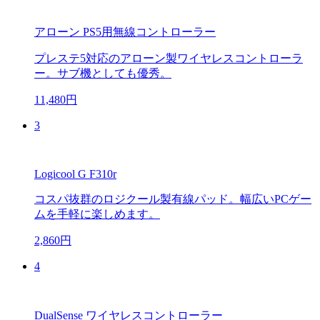
アローン PS5用無線コントローラー
プレステ5対応のアローン製ワイヤレスコントローラ
ー。サブ機としても優秀。
11,480円
3
Logicool G F310r
コスパ抜群のロジクール製有線パッド。幅広いPCゲー
ムを手軽に楽しめます。
2,860円
4
DualSense ワイヤレスコントローラー