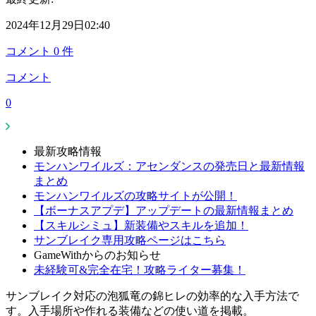
2024年12月29日02:40
コメント
0
件
コメント
0
最新攻略情報
モンハンワイルズ：アセンダンスの発売日と最新情報
まとめ
モンハンワイルズの攻略サイトが公開！
【ボーナスアプデ】アップデートの最新情報まとめ
【スキルシミュ】新装備やスキルを追加！
サンブレイク専用攻略ページはこちら
GameWithからのお知らせ
未経験可&完全在宅！攻略ライター募集！
サンブレイク対応の泡狐竜の錦ヒレの効率的な入手方法で
す。入手場所や作れる装備などの使い道を掲載。