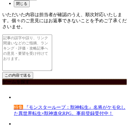
閉じる
いただいた内容は担当者が確認のうえ、順次対応いたしま
す。個々のご意見にはお返事できないことを予めご了承くだ
さいませ。
ゲームを探す
特集
『モンスターループ：獣神転生』名将がケモ化し
た異世界転生×獣神進化RPG。事前登録受付中！