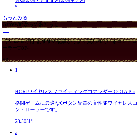
最強装備・おすすめ装備まとめ
5
もっとみる
GameWithからのお知らせ
【Amazon7月】おすすめ記事からよく買われているコントロ
ーラーTOP4
PR
1
HORIワイヤレスファイティングコマンダー OCTA Pro
格闘ゲームに最適な6ボタン配置の高性能ワイヤレスコ
ントローラーです。
28,308円
2