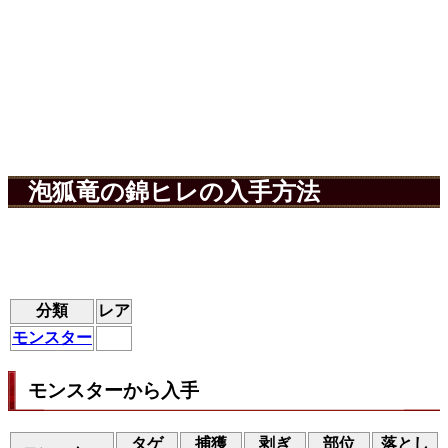
泡狐竜の錦ヒレの入手方法
分類
レア
モンスター
モンスターから入手
タゲ
捕獲
剥ぎ
部位
落とし