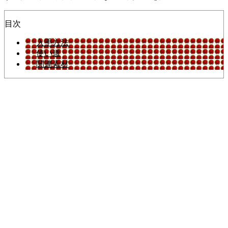
目次
入手方法
使い道
関連素材