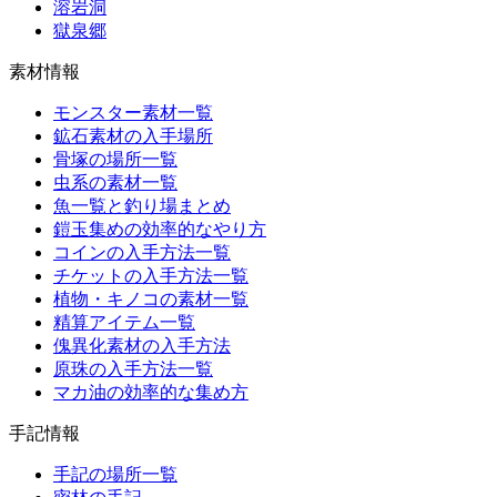
溶岩洞
獄泉郷
素材情報
モンスター素材一覧
鉱石素材の入手場所
骨塚の場所一覧
虫系の素材一覧
魚一覧と釣り場まとめ
鎧玉集めの効率的なやり方
コインの入手方法一覧
チケットの入手方法一覧
植物・キノコの素材一覧
精算アイテム一覧
傀異化素材の入手方法
原珠の入手方法一覧
マカ油の効率的な集め方
手記情報
手記の場所一覧