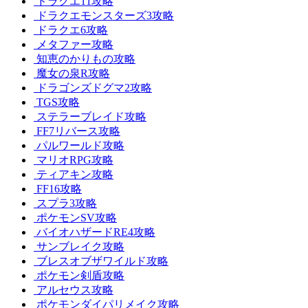
ドラクエ11攻略
ドラクエモンスターズ3攻略
ドラクエ6攻略
メタファー攻略
知恵のかりもの攻略
魔女の泉R攻略
ドラゴンズドグマ2攻略
TGS攻略
ステラーブレイド攻略
FF7リバース攻略
パルワールド攻略
マリオRPG攻略
ティアキン攻略
FF16攻略
スプラ3攻略
ポケモンSV攻略
バイオハザードRE4攻略
サンブレイク攻略
ブレスオブザワイルド攻略
ポケモン剣盾攻略
アルセウス攻略
ポケモンダイパリメイク攻略