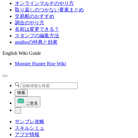
オンラインマルチのやり方
取り返しのつかない要素まとめ
交易船のおすすめ
調合のやり方
名前は変更できる？
スタンプの編集方法
amiiboの特典と効果
English Wiki Guide
Monster Hunter Rise Wiki
検索
ご意見
サンブレ攻略
スキルシミュ
アプデ情報