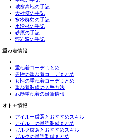
密林の手記
城塞高地の手記
大社跡の手記
寒冷群島の手記
水没林の手記
砂原の手記
溶岩洞の手記
重ね着情報
重ね着コーデまとめ
男性の重ね着コーデまとめ
女性の重ね着コーデまとめ
重ね着装備の入手方法
武器重ね着の最新情報
オトモ情報
アイルー厳選とおすすめスキル
アイルーの最強装備まとめ
ガルク厳選とおすすめスキル
ガルクの最強装備まとめ