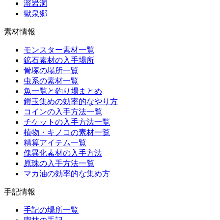
溶岩洞
獄泉郷
素材情報
モンスター素材一覧
鉱石素材の入手場所
骨塚の場所一覧
虫系の素材一覧
魚一覧と釣り場まとめ
鎧玉集めの効率的なやり方
コインの入手方法一覧
チケットの入手方法一覧
植物・キノコの素材一覧
精算アイテム一覧
傀異化素材の入手方法
原珠の入手方法一覧
マカ油の効率的な集め方
手記情報
手記の場所一覧