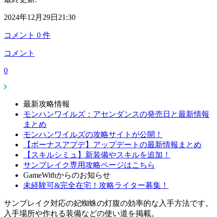
2024年12月29日21:30
コメント
0
件
コメント
0
最新攻略情報
モンハンワイルズ：アセンダンスの発売日と最新情報
まとめ
モンハンワイルズの攻略サイトが公開！
【ボーナスアプデ】アップデートの最新情報まとめ
【スキルシミュ】新装備やスキルを追加！
サンブレイク専用攻略ページはこちら
GameWithからのお知らせ
未経験可&完全在宅！攻略ライター募集！
サンブレイク対応の妃蜘蛛の灯腹の効率的な入手方法です。
入手場所や作れる装備などの使い道を掲載。