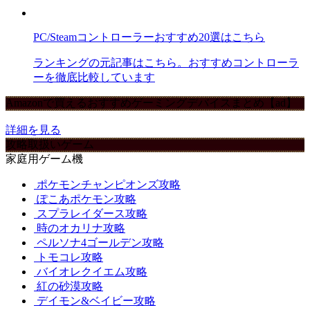
PC/Steamコントローラーおすすめ20選はこちら
ランキングの元記事はこちら。おすすめコントローラ
ーを徹底比較しています
Amazonで買えるおすすめゲーミングデバイスまとめ【ad】
詳細を見る
攻略取扱いゲーム
家庭用ゲーム機
ポケモンチャンピオンズ攻略
ぽこあポケモン攻略
スプラレイダース攻略
時のオカリナ攻略
ペルソナ4ゴールデン攻略
トモコレ攻略
バイオレクイエム攻略
紅の砂漠攻略
デイモン&ベイビー攻略