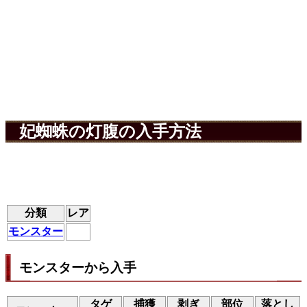
妃蜘蛛の灯腹の入手方法
分類
レア
モンスター
モンスターから入手
タゲ
捕獲
剥ぎ
部位
落とし