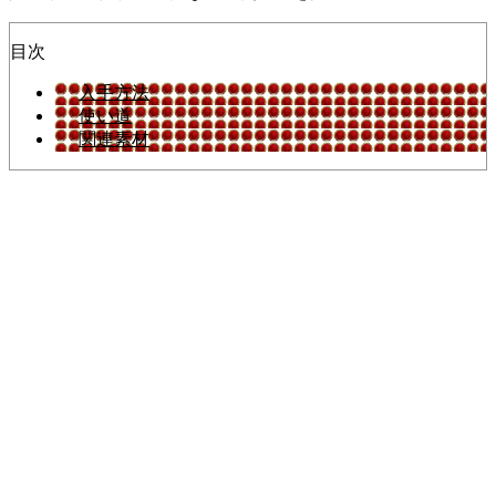
目次
入手方法
使い道
関連素材