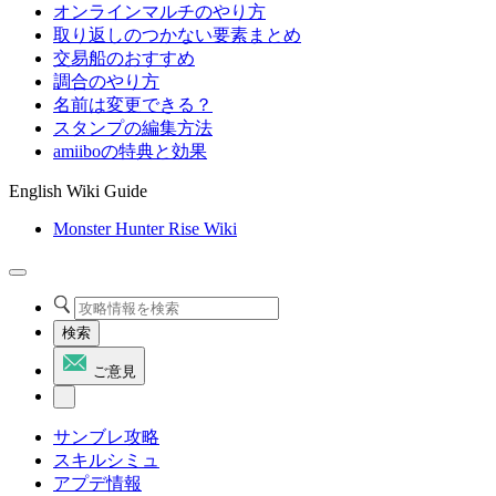
オンラインマルチのやり方
取り返しのつかない要素まとめ
交易船のおすすめ
調合のやり方
名前は変更できる？
スタンプの編集方法
amiiboの特典と効果
English Wiki Guide
Monster Hunter Rise Wiki
検索
ご意見
サンブレ攻略
スキルシミュ
アプデ情報