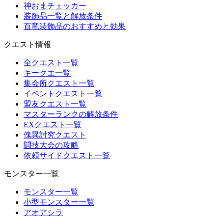
神おまチェッカー
装飾品一覧と解放条件
百竜装飾品のおすすめと効果
クエスト情報
全クエスト一覧
キークエ一覧
集会所クエスト一覧
イベントクエスト一覧
盟友クエスト一覧
マスターランクの解放条件
EXクエスト一覧
傀異討究クエスト
闘技大会の攻略
依頼サイドクエスト一覧
モンスター一覧
モンスター一覧
小型モンスター一覧
アオアシラ