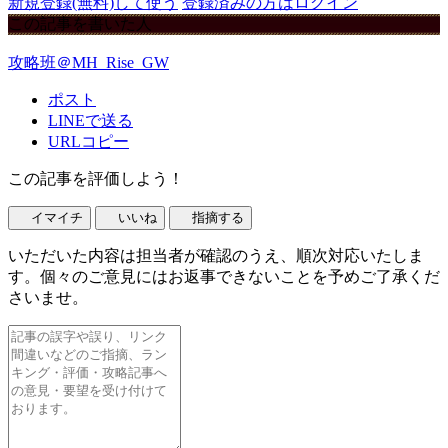
新規登録(無料)して使う
登録済みの方はログイン
この記事を書いた人
攻略班＠MH_Rise_GW
ポスト
LINEで送る
URLコピー
この記事を評価しよう！
イマイチ
いいね
指摘する
いただいた内容は担当者が確認のうえ、順次対応いたしま
す。個々のご意見にはお返事できないことを予めご了承くだ
さいませ。