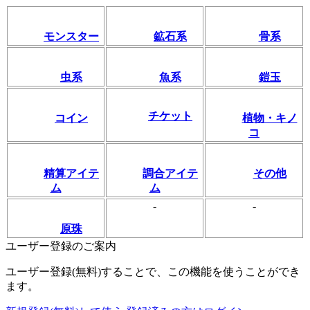
モンスター
鉱石系
骨系
虫系
魚系
鎧玉
チケット
コイン
植物・キノ
コ
精算アイテ
調合アイテ
その他
ム
ム
-
-
原珠
ユーザー登録のご案内
ユーザー登録(無料)することで、この機能を使うことができ
ます。