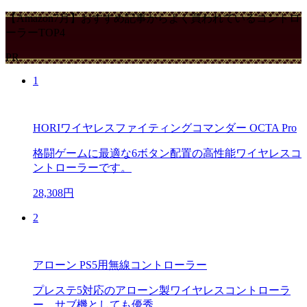
【Amazon7月】おすすめ記事からよく買われているコントロ
ーラーTOP4
PR
1
HORIワイヤレスファイティングコマンダー OCTA Pro
格闘ゲームに最適な6ボタン配置の高性能ワイヤレスコ
ントローラーです。
28,308円
2
アローン PS5用無線コントローラー
プレステ5対応のアローン製ワイヤレスコントローラ
ー。サブ機としても優秀。