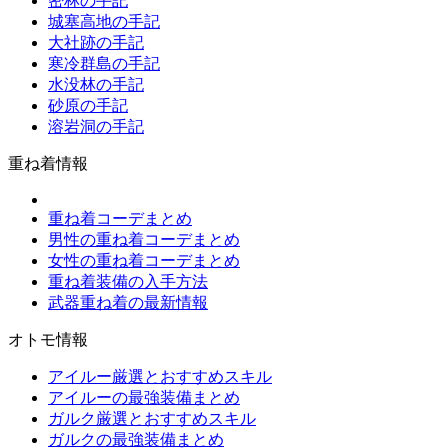
密林の手記
城塞高地の手記
大社跡の手記
寒冷群島の手記
水没林の手記
砂原の手記
溶岩洞の手記
重ね着情報
重ね着コーデまとめ
男性の重ね着コーデまとめ
女性の重ね着コーデまとめ
重ね着装備の入手方法
武器重ね着の最新情報
オトモ情報
アイルー厳選とおすすめスキル
アイルーの最強装備まとめ
ガルク厳選とおすすめスキル
ガルクの最強装備まとめ