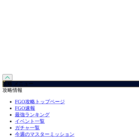
攻略 メニュー
攻略情報
FGO攻略トップページ
FGO速報
最強ランキング
イベント一覧
ガチャ一覧
今週のマスターミッション