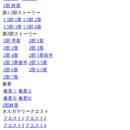
1部 終章
第1.5部ストーリー
1.5部 1章
1.5部 2章
1.5部 3章
1.5部 4章
第2部ストーリー
2部 序章
2部 1章
2部 2章
2部 3章
2部 4章
2部 5章前半
2部 5章後半
2部 5.5章
2部 6章
2部 6.5章
2部 7章
奏章
奏章Ⅰ
奏章Ⅱ
奏章Ⅲ
奏章Ⅳ
2部終章
オルガマリークエスト
クエスト1
クエスト2
クエスト3
クエスト4