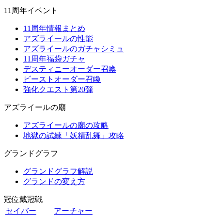
11周年イベント
11周年情報まとめ
アズライールの性能
アズライールのガチャシミュ
11周年福袋ガチャ
デスティニーオーダー召喚
ビーストオーダー召喚
強化クエスト第20弾
アズライールの廟
アズライールの廟の攻略
地獄の試練「妖精乱舞」攻略
グランドグラフ
グランドグラフ解説
グランドの変え方
冠位戴冠戦
セイバー
アーチャー