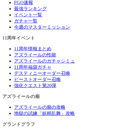
FGO速報
最強ランキング
イベント一覧
ガチャ一覧
今週のマスターミッション
11周年イベント
11周年情報まとめ
アズライールの性能
アズライールのガチャシミュ
11周年福袋ガチャ
デスティニーオーダー召喚
ビーストオーダー召喚
強化クエスト第20弾
アズライールの廟
アズライールの廟の攻略
地獄の試練「妖精乱舞」攻略
グランドグラフ