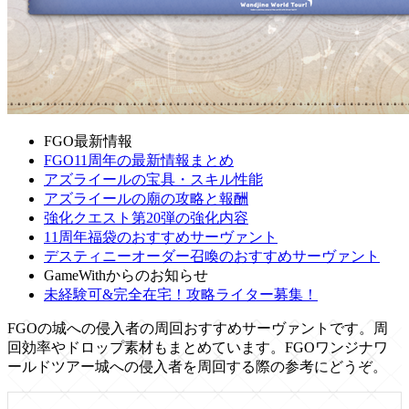
FGO最新情報
FGO11周年の最新情報まとめ
アズライールの宝具・スキル性能
アズライールの廟の攻略と報酬
強化クエスト第20弾の強化内容
11周年福袋のおすすめサーヴァント
デスティニーオーダー召喚のおすすめサーヴァント
GameWithからのお知らせ
未経験可&完全在宅！攻略ライター募集！
FGOの城への侵入者の周回おすすめサーヴァントです。周
回効率やドロップ素材もまとめています。FGOワンジナワ
ールドツアー城への侵入者を周回する際の参考にどうぞ。