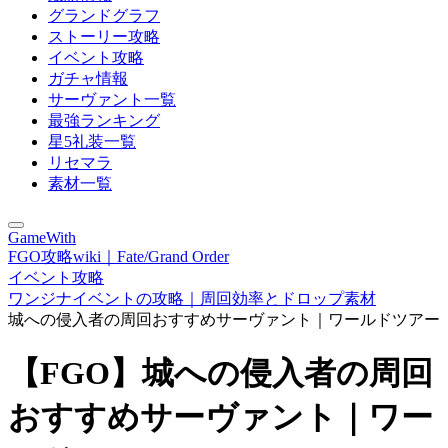
グランドグラフ
ストーリー攻略
イベント攻略
ガチャ情報
サーヴァント一覧
最強ランキング
星5礼装一覧
リセマラ
素材一覧
GameWith
FGO攻略wiki｜Fate/Grand Order
イベント攻略
ワンジナイベントの攻略｜周回効率とドロップ素材
城への侵入者の周回おすすめサーヴァント｜ワールドツアー
【FGO】城への侵入者の周回
おすすめサーヴァント｜ワー