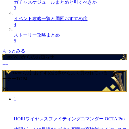
ガチャスケジュールまとめと引くべきか
3
イベント攻略一覧と周回おすすめ度
4
ストーリー攻略まとめ
5
もっとみる
GameWithからのお知らせ
【Amazon7月】おすすめ記事からよく買われているコントロ
ーラーTOP4
PR
1
HORIワイヤレスファイティングコマンダー OCTA Pro