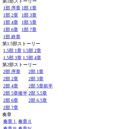
第1部ストーリー
1部 序章
1部 1章
1部 2章
1部 3章
1部 4章
1部 5章
1部 6章
1部 7章
1部 終章
第1.5部ストーリー
1.5部 1章
1.5部 2章
1.5部 3章
1.5部 4章
第2部ストーリー
2部 序章
2部 1章
2部 2章
2部 3章
2部 4章
2部 5章前半
2部 5章後半
2部 5.5章
2部 6章
2部 6.5章
2部 7章
奏章
奏章Ⅰ
奏章Ⅱ
奏章Ⅲ
奏章Ⅳ