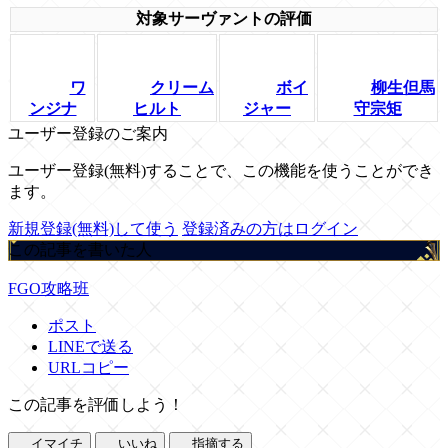
対象サーヴァントの評価
ワ
クリーム
ボイ
柳生但馬
ンジナ
ヒルト
ジャー
守宗矩
ユーザー登録のご案内
ユーザー登録(無料)することで、この機能を使うことができ
ます。
新規登録(無料)して使う
登録済みの方はログイン
この記事を書いた人
FGO攻略班
ポスト
LINEで送る
URLコピー
この記事を評価しよう！
イマイチ
いいね
指摘する