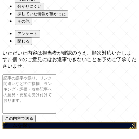
分かりにくい
探していた情報が無かった
その他
アンケート
閉じる
いただいた内容は担当者が確認のうえ、順次対応いたしま
す。個々のご意見にはお返事できないことを予めご了承くだ
さいませ。
ゲームを探す