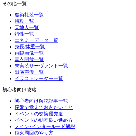
その他一覧
魔術礼装一覧
特攻一覧
天地人一覧
特性一覧
エネミーデータ一覧
身長/体重一覧
再臨画像一覧
霊衣開放一覧
未実装サーヴァント一覧
出演声優一覧
イラストレーター一覧
初心者向け攻略
初心者向け解説記事一覧
序盤で覚えておきたいこと
イベントの交換優先度
イベントの効率良い進め方
メイン･インタールード解説
種火周回のやり方