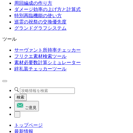
周回編成の作り方
ダメージ効率の上げ方と計算式
特別再臨機能の使い方
巡霊の祝祭の交換優先度
グランドグラフシステム
ツール
サーヴァント所持率チェッカー
フリクエ素材検索ツール
素材必要数計算シミュレーター
絆礼装チェッカーツール
検索
ご意見
トップページ
最新情報