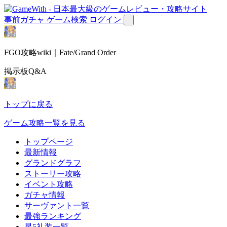
事前ガチャ
ゲーム検索
ログイン
FGO攻略wiki｜Fate/Grand Order
掲示板Q&A
トップに戻る
ゲーム攻略一覧を見る
トップページ
最新情報
グランドグラフ
ストーリー攻略
イベント攻略
ガチャ情報
サーヴァント一覧
最強ランキング
星5礼装一覧