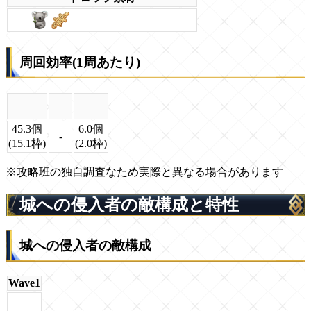
周回効率(1周あたり)
45.3個
6.0個
-
(15.1枠)
(2.0枠)
※攻略班の独自調査なため実際と異なる場合があります
城への侵入者の敵構成と特性
城への侵入者の敵構成
Wave1