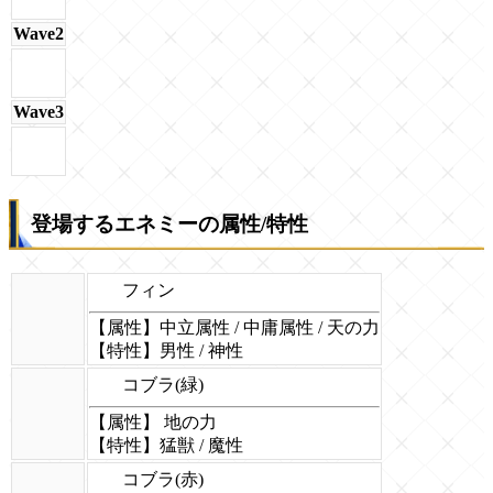
Wave2
Wave3
登場するエネミーの属性/特性
フィン
【属性】中立属性 / 中庸属性 / 天の力
【特性】男性 / 神性
コブラ(緑)
【属性】 地の力
【特性】猛獣 / 魔性
コブラ(赤)