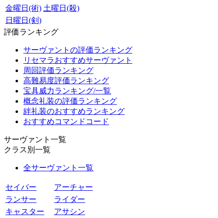
金曜日(術)
土曜日(殺)
日曜日(剣)
評価ランキング
サーヴァントの評価ランキング
リセマラおすすめサーヴァント
周回評価ランキング
高難易度評価ランキング
宝具威力ランキング/一覧
概念礼装の評価ランキング
絆礼装のおすすめランキング
おすすめコマンドコード
サーヴァント一覧
クラス別一覧
全サーヴァント一覧
セイバー
アーチャー
ランサー
ライダー
キャスター
アサシン