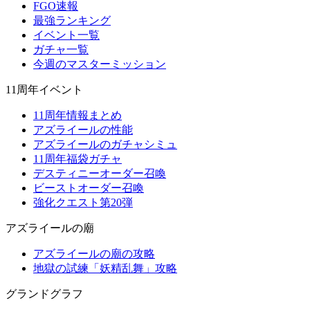
FGO速報
最強ランキング
イベント一覧
ガチャ一覧
今週のマスターミッション
11周年イベント
11周年情報まとめ
アズライールの性能
アズライールのガチャシミュ
11周年福袋ガチャ
デスティニーオーダー召喚
ビーストオーダー召喚
強化クエスト第20弾
アズライールの廟
アズライールの廟の攻略
地獄の試練「妖精乱舞」攻略
グランドグラフ