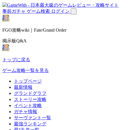
事前ガチャ
ゲーム検索
ログイン
FGO攻略wiki｜Fate/Grand Order
掲示板Q&A
トップに戻る
ゲーム攻略一覧を見る
トップページ
最新情報
グランドグラフ
ストーリー攻略
イベント攻略
ガチャ情報
サーヴァント一覧
最強ランキング
星5礼装一覧