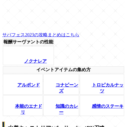
サバフェス2023の攻略まとめはこちら
報酬サーヴァントの性能
ノクナレア
イベントアイテムの集め方
アルポンド
コナビーン
トロピカルナッ
ズ
ツ
本能のエナド
知識のカレ
感情のステーキ
リ
ー