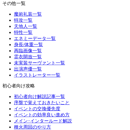
その他一覧
魔術礼装一覧
特攻一覧
天地人一覧
特性一覧
エネミーデータ一覧
身長/体重一覧
再臨画像一覧
霊衣開放一覧
未実装サーヴァント一覧
出演声優一覧
イラストレーター一覧
初心者向け攻略
初心者向け解説記事一覧
序盤で覚えておきたいこと
イベントの交換優先度
イベントの効率良い進め方
メイン･インタールード解説
種火周回のやり方