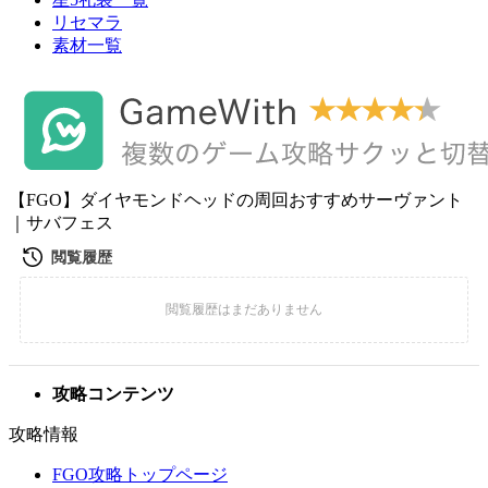
リセマラ
素材一覧
【FGO】ダイヤモンドヘッドの周回おすすめサーヴァント
｜サバフェス
攻略コンテンツ
攻略情報
FGO攻略トップページ