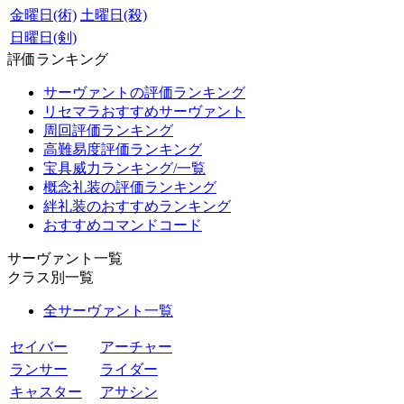
金曜日(術)
土曜日(殺)
日曜日(剣)
評価ランキング
サーヴァントの評価ランキング
リセマラおすすめサーヴァント
周回評価ランキング
高難易度評価ランキング
宝具威力ランキング/一覧
概念礼装の評価ランキング
絆礼装のおすすめランキング
おすすめコマンドコード
サーヴァント一覧
クラス別一覧
全サーヴァント一覧
セイバー
アーチャー
ランサー
ライダー
キャスター
アサシン