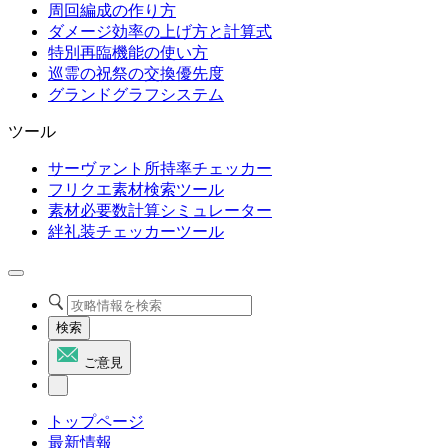
周回編成の作り方
ダメージ効率の上げ方と計算式
特別再臨機能の使い方
巡霊の祝祭の交換優先度
グランドグラフシステム
ツール
サーヴァント所持率チェッカー
フリクエ素材検索ツール
素材必要数計算シミュレーター
絆礼装チェッカーツール
検索
ご意見
トップページ
最新情報