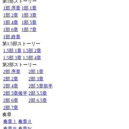
第1部ストーリー
1部 序章
1部 1章
1部 2章
1部 3章
1部 4章
1部 5章
1部 6章
1部 7章
1部 終章
第1.5部ストーリー
1.5部 1章
1.5部 2章
1.5部 3章
1.5部 4章
第2部ストーリー
2部 序章
2部 1章
2部 2章
2部 3章
2部 4章
2部 5章前半
2部 5章後半
2部 5.5章
2部 6章
2部 6.5章
2部 7章
奏章
奏章Ⅰ
奏章Ⅱ
奏章Ⅲ
奏章Ⅳ