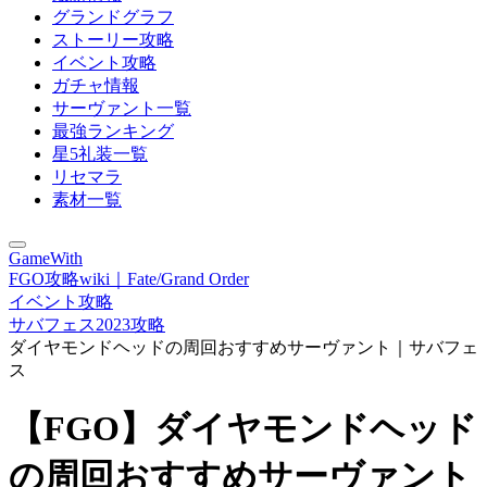
グランドグラフ
ストーリー攻略
イベント攻略
ガチャ情報
サーヴァント一覧
最強ランキング
星5礼装一覧
リセマラ
素材一覧
GameWith
FGO攻略wiki｜Fate/Grand Order
イベント攻略
サバフェス2023攻略
ダイヤモンドヘッドの周回おすすめサーヴァント｜サバフェ
ス
【FGO】ダイヤモンドヘッド
の周回おすすめサーヴァント