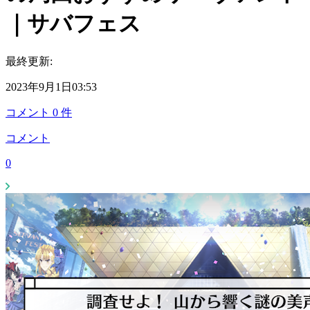
｜サバフェス
最終更新:
2023年9月1日03:53
コメント
0
件
コメント
0