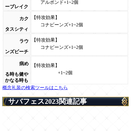
アルポンド+1~2個
ーブレイク
【特攻効果】
カク
コナビーンズ+1~2個
タスシティ
【特攻効果】
ラウ
コナビーンズ+1~2個
ンズビーチ
病め
【特攻効果】
+1~2個
る時も健や
かなる時も
概念礼装の検索ツールはこちら
サバフェス2023関連記事