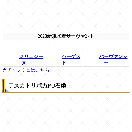
2023新規水着サーヴァント
メリュジー
バーゲス
バーヴァンシ
ヌ
ト
ー
ガチャシミュはこちら
テスカトリポカPU召喚