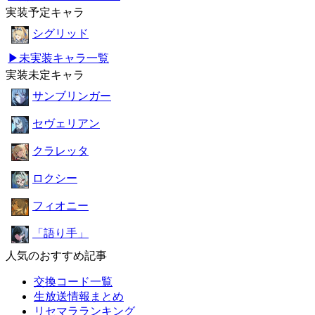
実装予定キャラ
シグリッド
▶未実装キャラ一覧
実装未定キャラ
サンブリンガー
セヴェリアン
クラレッタ
ロクシー
フィオニー
「語り手」
人気のおすすめ記事
交換コード一覧
生放送情報まとめ
リセマラランキング