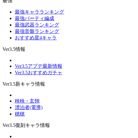
最強
最強キャラランキング
最強パーティ編成
最強武器ランキング
最強音骸ランキング
おすすめ星4キャラ
Ver3.5情報
Ver3.5アプデ最新情報
Ver3.5おすすめガチャ
Ver3.5新キャラ情報
秧秧・玄翎
漂泊者(電導)
穂穂
Ver3.5復刻キャラ情報