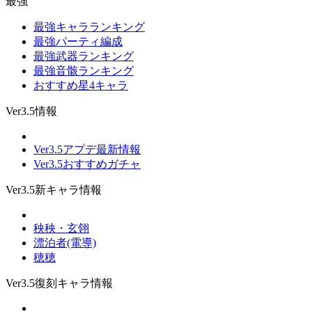
最強
最強キャラランキング
最強パーティ編成
最強武器ランキング
最強音骸ランキング
おすすめ星4キャラ
Ver3.5情報
Ver3.5アプデ最新情報
Ver3.5おすすめガチャ
Ver3.5新キャラ情報
秧秧・玄翎
漂泊者(電導)
穂穂
Ver3.5復刻キャラ情報