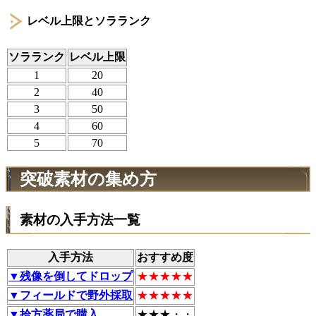
レベル上限とソラランク
ソラランク
レベル上限
1
20
2
40
3
50
4
60
5
70
突破素材の集め方
素材の入手方法一覧
入手方法
おすすめ度
▼残像を倒してドロップ
★★★★★
▼フィールドで野外採取
★★★★★
▼拾方薬局で購入
★★★・・