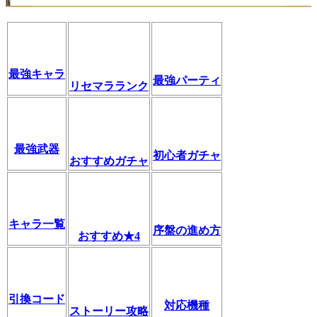
最強キャラ
最強パーティ
リセマラランク
最強武器
初心者ガチャ
おすすめガチャ
キャラ一覧
序盤の進め方
おすすめ★4
引換コード
対応機種
ストーリー攻略