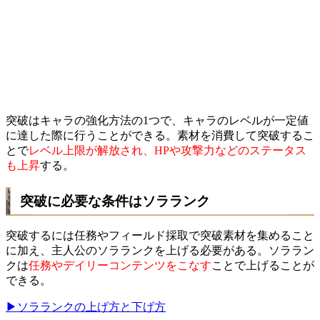
突破はキャラの強化方法の1つで、キャラのレベルが一定値
に達した際に行うことができる。素材を消費して突破するこ
とで
レベル上限が解放され、HPや攻撃力などのステータス
も上昇
する。
突破に必要な条件はソラランク
突破するには任務やフィールド採取で突破素材を集めること
に加え、主人公のソラランクを上げる必要がある。ソララン
クは
任務やデイリーコンテンツをこなす
ことで上げることが
できる。
▶ソラランクの上げ方と下げ方