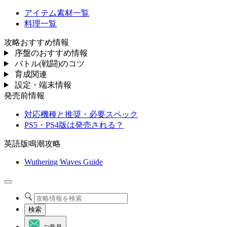
アイテム素材一覧
料理一覧
攻略おすすめ情報
序盤のおすすめ情報
バトル(戦闘)のコツ
育成関連
設定・端末情報
発売前情報
対応機種と推奨・必要スペック
PS5・PS4版は発売される？
英語版鳴潮攻略
Wuthering Waves Guide
検索