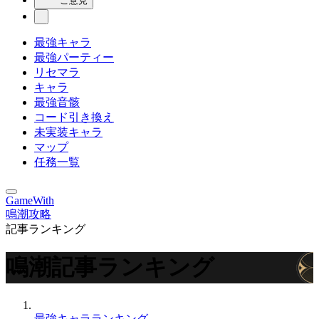
ご意見
最強キャラ
最強パーティー
リセマラ
キャラ
最強音骸
コード引き換え
未実装キャラ
マップ
任務一覧
GameWith
鳴潮攻略
記事ランキング
鳴潮記事ランキング
最強キャラランキング