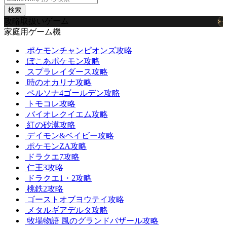
検索
攻略取扱いゲーム
家庭用ゲーム機
ポケモンチャンピオンズ攻略
ぽこあポケモン攻略
スプラレイダース攻略
時のオカリナ攻略
ペルソナ4ゴールデン攻略
トモコレ攻略
バイオレクイエム攻略
紅の砂漠攻略
デイモン&ベイビー攻略
ポケモンZA攻略
ドラクエ7攻略
仁王3攻略
ドラクエ1・2攻略
桃鉄2攻略
ゴーストオブヨウテイ攻略
メタルギアデルタ攻略
牧場物語 風のグランドバザール攻略