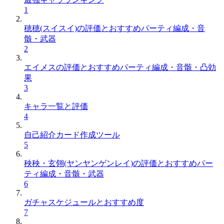
1
穂穂(スイスイ)の評価とおすすめパーティ編成・音
骸・武器
2
エイメスの評価とおすすめパーティ編成・音骸・凸効
果
3
キャラ一覧と評価
4
自己紹介カード作成ツール
5
秧秧・玄翎(ヤンヤンゲンレイ)の評価とおすすめパー
ティ編成・音骸・武器
6
ガチャスケジュールとおすすめ度
7