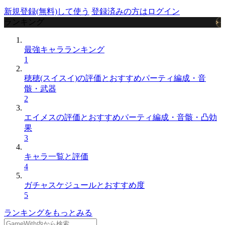
新規登録(無料)して使う
登録済みの方はログイン
ランキング
最強キャラランキング
1
穂穂(スイスイ)の評価とおすすめパーティ編成・音
骸・武器
2
エイメスの評価とおすすめパーティ編成・音骸・凸効
果
3
キャラ一覧と評価
4
ガチャスケジュールとおすすめ度
5
ランキングをもっとみる