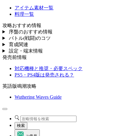
アイテム素材一覧
料理一覧
攻略おすすめ情報
序盤のおすすめ情報
バトル(戦闘)のコツ
育成関連
設定・端末情報
発売前情報
対応機種と推奨・必要スペック
PS5・PS4版は発売される？
英語版鳴潮攻略
Wuthering Waves Guide
検索