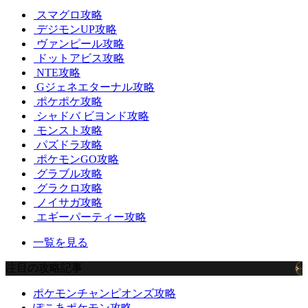
スマグロ攻略
デジモンUP攻略
ヴァンピール攻略
ドットアビス攻略
NTE攻略
Gジェネエターナル攻略
ポケポケ攻略
シャドバ ビヨンド攻略
モンスト攻略
パズドラ攻略
ポケモンGO攻略
グラブル攻略
グラクロ攻略
ノイサガ攻略
エギーパーティー攻略
一覧を見る
注目の攻略記事
ポケモンチャンピオンズ攻略
ぽこあポケモン攻略