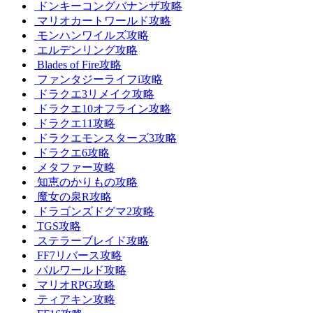
ドンキーコングバナンザ攻略
マリオカートワールド攻略
モンハンワイルズ攻略
エルデンリング攻略
Blades of Fire攻略
ファンタジーライフi攻略
ドラクエ3リメイク攻略
ドラクエ10オフライン攻略
ドラクエ11攻略
ドラクエモンスターズ3攻略
ドラクエ6攻略
メタファー攻略
知恵のかりもの攻略
魔女の泉R攻略
ドラゴンズドグマ2攻略
TGS攻略
ステラーブレイド攻略
FF7リバース攻略
パルワールド攻略
マリオRPG攻略
ティアキン攻略