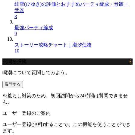
緋雪(ひゆき)の評価とおすすめパーティ編成・音骸・
武器
8
最強パーティ編成
9
ストーリー攻略チャート｜潮汐任務
10
質問を投稿
鳴潮について質問してみよう。
質問する
※荒らし対策のため、初回訪問から24時間は質問できませ
ん。
ユーザー登録のご案内
ユーザー登録(無料)することで、この機能を使うことができ
ます。