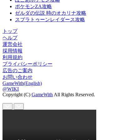
ポケモンZA攻略
ゼルダの伝説 時のオカリナ攻略
スプラトゥーンレイダース攻略
トップ
ヘルプ
運営会社
採用情報
利用規約
プライバシーポリシー
広告のご案内
お問い合わせ
GameWith(English)
@WIKI
Copyright (C)
GameWith
All Rights Reserved.