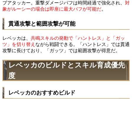
ブアタッカー。重撃ダメージバフは時間経過で強化され、
対
象がルーシーの場合は即座に最大バフが可能だ
。
貫通攻撃と範囲攻撃が可能
レベッカは、
共鳴スキルの発動で「ハントレス」と「ガッ
ツ」を切り替え
ながら戦闘できる。「ハントレス」では貫通
攻撃に長けており、「ガッツ」では範囲攻撃が得意だ。
レベッカのビルドとスキル育成優先
度
レベッカのおすすめビルド