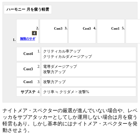
月を窺う軽雲
Cost3
Cost3
Cost1
4
無情のサギ
クリティカル率アップ
Cost4
クリティカルダメージアップ
電導ダメージアップ
Cost3
攻撃力アップ
Cost1
攻撃力アップ
サブステ
クリ率 ≒ クリダメ > 攻撃%
ナイトメア・スペクターの厳選が進んでいない場合や、レベ
ッカをサブアタッカーとしてしか運用しない場合は月を窺う
軽雲もあり。しかし基本的にはナイトメア・スペクターを発
動させよう。