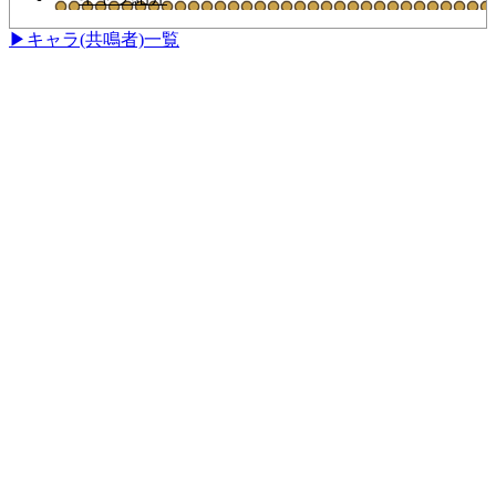
▶キャラ(共鳴者)一覧