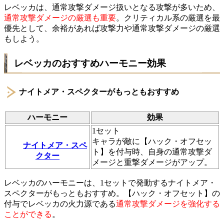
レベッカは、通常攻撃ダメージ扱いとなる攻撃が多いため、
通常攻撃ダメージの厳選も重要
。クリティカル系の厳選を最
優先として、余裕があれば攻撃力や通常攻撃ダメージの厳選
もしよう。
レベッカのおすすめハーモニー効果
ナイトメア・スペクターがもっともおすすめ
ハーモニー
効果
1セット
キャラが敵に【ハック・オフセッ
ナイトメア・スペ
ト】を付与時、自身の通常攻撃ダ
クター
メージと重撃ダメージがアップ。
レベッカのハーモニーは、1セットで発動するナイトメア・
スペクターがもっともおすすめ。【ハック・オフセット】の
付与でレベッカの火力源である
通常攻撃ダメージを強化する
ことができる
。