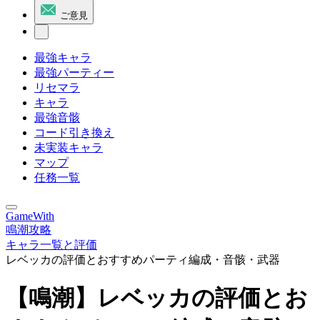
ご意見
最強キャラ
最強パーティー
リセマラ
キャラ
最強音骸
コード引き換え
未実装キャラ
マップ
任務一覧
GameWith
鳴潮攻略
キャラ一覧と評価
レベッカの評価とおすすめパーティ編成・音骸・武器
【鳴潮】レベッカの評価とお