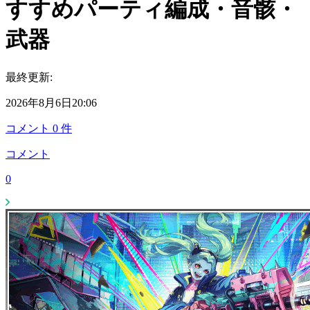
すすめパーティ編成・音骸・
武器
最終更新:
2026年8月6日20:06
コメント
0
件
コメント
0