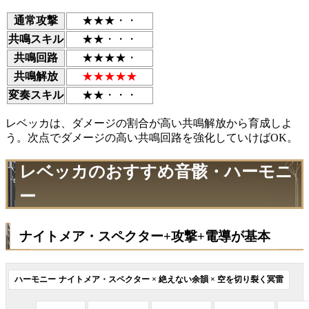
通常攻撃
★★★・・
共鳴スキル
★★・・・
共鳴回路
★★★★・
共鳴解放
★★★★★
変奏スキル
★★・・・
レベッカは、ダメージの割合が高い共鳴解放から育成しよ
う。次点でダメージの高い共鳴回路を強化していけばOK。
レベッカのおすすめ音骸・ハーモニ
ー
ナイトメア・スペクター+攻撃+電導が基本
ナイトメア・スペクター
×
絶えない余韻
×
空を切り裂く冥雷