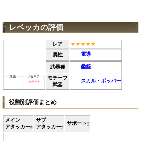
レベッカの評価
レア
★★★★★
電導
属性
拳銃
武器種
モチーフ
スカル・ポッパー
入手不可
武器
役割別評価まとめ
メイン
サブ
サポート
?
アタッカー
アタッカー
?
?
-