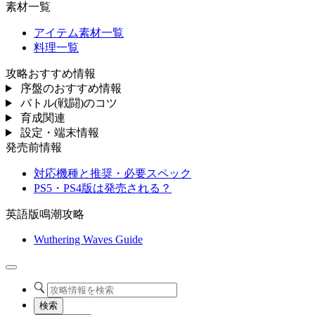
素材一覧
アイテム素材一覧
料理一覧
攻略おすすめ情報
序盤のおすすめ情報
バトル(戦闘)のコツ
育成関連
設定・端末情報
発売前情報
対応機種と推奨・必要スペック
PS5・PS4版は発売される？
英語版鳴潮攻略
Wuthering Waves Guide
検索