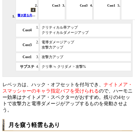
Cost3
Cost3
Cost1
4
響き渡る共鳴・ナイトメア・スマッシャー
クリティカル率アップ
Cost4
クリティカルダメージアップ
電導ダメージアップ
Cost3
攻撃力アップ
Cost1
攻撃力アップ
サブステ
クリ率 ≒ クリダメ > 攻撃%
レベッカは、ハック・オフセットを付与でき、
ナイトメア・
スマッシャーのキャラ指定バフを受けられる
ので、ハーモニ
ー効果はナイトメア・スペクターがおすすめ。残りの4セッ
トで攻撃力と電導ダメージがアップするものを発動させよ
う。
月を窺う軽雲もあり