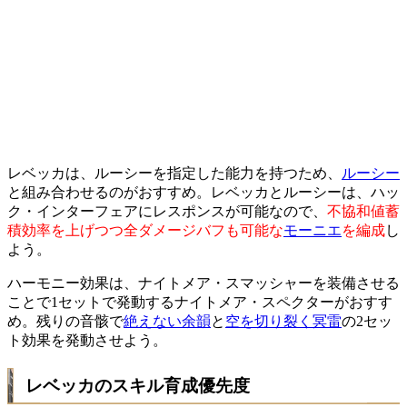
レベッカは、ルーシーを指定した能力を持つため、
ルーシー
と組み合わせるのがおすすめ。レベッカとルーシーは、ハッ
ク・インターフェアにレスポンスが可能なので、
不協和値蓄
積効率を上げつつ全ダメージバフも可能な
モーニエ
を編成
し
よう。
ハーモニー効果は、ナイトメア・スマッシャーを装備させる
ことで1セットで発動するナイトメア・スペクターがおすす
め。残りの音骸で
絶えない余韻
と
空を切り裂く冥雷
の2セッ
ト効果を発動させよう。
レベッカのスキル育成優先度