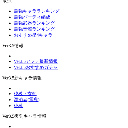
最強
最強キャラランキング
最強パーティ編成
最強武器ランキング
最強音骸ランキング
おすすめ星4キャラ
Ver3.5情報
Ver3.5アプデ最新情報
Ver3.5おすすめガチャ
Ver3.5新キャラ情報
秧秧・玄翎
漂泊者(電導)
穂穂
Ver3.5復刻キャラ情報