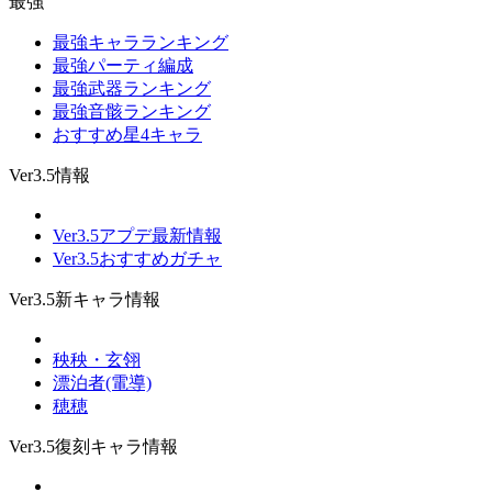
最強
最強キャラランキング
最強パーティ編成
最強武器ランキング
最強音骸ランキング
おすすめ星4キャラ
Ver3.5情報
Ver3.5アプデ最新情報
Ver3.5おすすめガチャ
Ver3.5新キャラ情報
秧秧・玄翎
漂泊者(電導)
穂穂
Ver3.5復刻キャラ情報