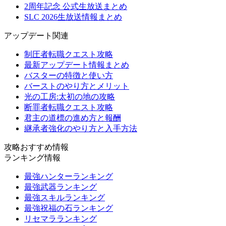
2周年記念 公式生放送まとめ
SLC 2026生放送情報まとめ
アップデート関連
制圧者転職クエスト攻略
最新アップデート情報まとめ
バスターの特徴と使い方
バーストのやり方とメリット
光の工房:太初の地の攻略
断罪者転職クエスト攻略
君主の道標の進め方と報酬
継承者強化のやり方と入手方法
攻略おすすめ情報
ランキング情報
最強ハンターランキング
最強武器ランキング
最強スキルランキング
最強祝福の石ランキング
リセマラランキング