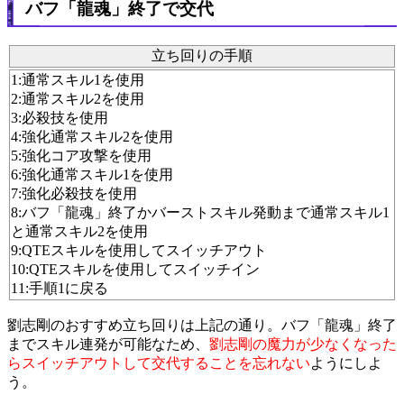
バフ「龍魂」終了で交代
立ち回りの手順
1:通常スキル1を使用
2:通常スキル2を使用
3:必殺技を使用
4:強化通常スキル2を使用
5:強化コア攻撃を使用
6:強化通常スキル1を使用
7:強化必殺技を使用
8:バフ「龍魂」終了かバーストスキル発動まで通常スキル1
と通常スキル2を使用
9:QTEスキルを使用してスイッチアウト
10:QTEスキルを使用してスイッチイン
11:手順1に戻る
劉志剛のおすすめ立ち回りは上記の通り。バフ「龍魂」終了
までスキル連発が可能なため、
劉志剛の魔力が少なくなった
らスイッチアウトして交代することを忘れない
ようにしよ
う。