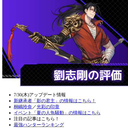
7/30(木)アップデート情報
新継承者「影の君主」の情報はこちら！
桐嶋玲奈
／
光彩の印章
イベント「夏の人魚騒動」の情報はこちら
注目の記事はこちら！
最強ハンターランキング