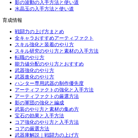
影の波動の入手方法と使い道
水晶玉の入手方法と使い道
育成情報
戦闘力の上げ方まとめ
全キャラおすすめアーティファクト
スキル強化と装着のやり方
スキル研究のやり方と素材の入手方法
転職のやり方
能力値分配のやり方とおすすめ
武器強化のやり方
武器進化のやり方
ハンター専用武器の制作優先度
アーティファクトの強化と入手方法
アーティファクトの厳選方法
影の軍団の強化と編成
武装のやり方と素材の集め方
宝石の効果と入手方法
コア強化のやり方と入手方法
コアの厳選方法
武器庫解説｜戦闘力の上げ方