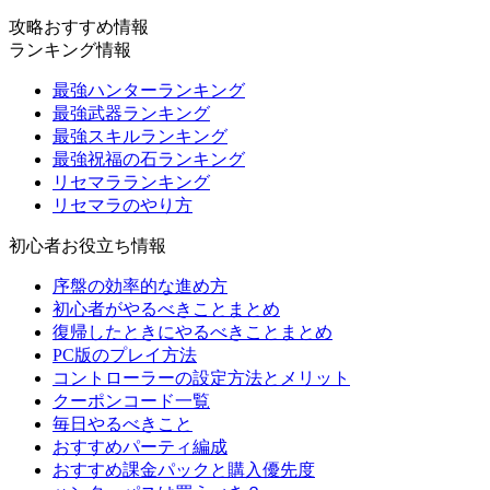
攻略おすすめ情報
ランキング情報
最強ハンターランキング
最強武器ランキング
最強スキルランキング
最強祝福の石ランキング
リセマラランキング
リセマラのやり方
初心者お役立ち情報
序盤の効率的な進め方
初心者がやるべきことまとめ
復帰したときにやるべきことまとめ
PC版のプレイ方法
コントローラーの設定方法とメリット
クーポンコード一覧
毎日やるべきこと
おすすめパーティ編成
おすすめ課金パックと購入優先度