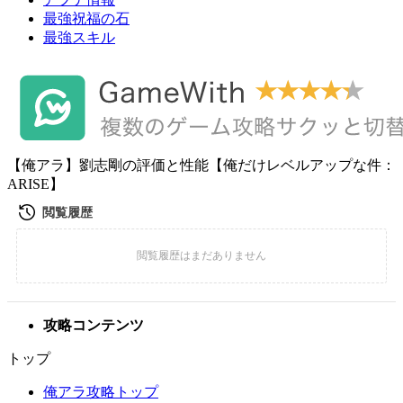
最強祝福の石
最強スキル
【俺アラ】劉志剛の評価と性能【俺だけレベルアップな件：
ARISE】
攻略コンテンツ
トップ
俺アラ攻略トップ