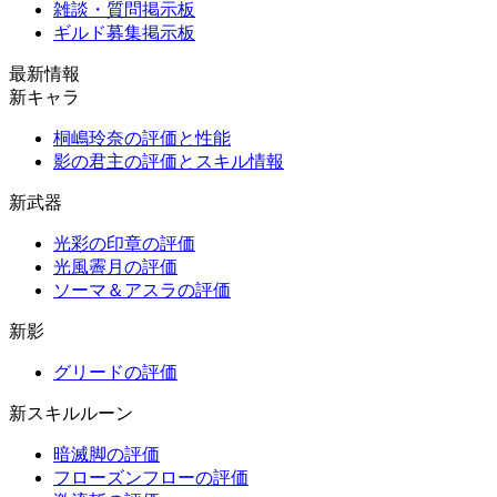
雑談・質問掲示板
ギルド募集掲示板
最新情報
新キャラ
桐嶋玲奈の評価と性能
影の君主の評価とスキル情報
新武器
光彩の印章の評価
光風霽月の評価
ソーマ＆アスラの評価
新影
グリードの評価
新スキルルーン
暗滅脚の評価
フローズンフローの評価