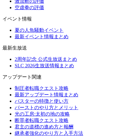
激流斬の評価
空虚拳の評価
イベント情報
夏の人魚騒動イベント
最新イベント情報まとめ
最新生放送
2周年記念 公式生放送まとめ
SLC 2026生放送情報まとめ
アップデート関連
制圧者転職クエスト攻略
最新アップデート情報まとめ
バスターの特徴と使い方
バーストのやり方とメリット
光の工房:太初の地の攻略
断罪者転職クエスト攻略
君主の道標の進め方と報酬
継承者強化のやり方と入手方法