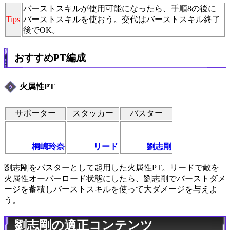
バーストスキルが使用可能になったら、手順8の後に
Tips
バーストスキルを使おう。交代はバーストスキル終了
後でOK。
おすすめPT編成
火属性PT
サポーター
スタッカー
バスター
桐嶋玲奈
リード
劉志剛
劉志剛をバスターとして起用した火属性PT。リードで敵を
火属性オーバーロード状態にしたら、劉志剛でバーストダメ
ージを蓄積しバーストスキルを使って大ダメージを与えよ
う。
劉志剛の適正コンテンツ