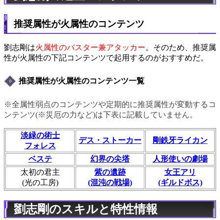
推奨属性が火属性のコンテンツ
劉志剛は
火属性のバスター兼アタッカー
。そのため、推奨属
性が火属性の下記コンテンツで起用するのがおすすめだ。
推奨属性が火属性のコンテンツ一覧
※全属性弱点のコンテンツや定期的に推奨属性が変動するコ
ンテンツ(※災厄の力など)は下表に記載していません。
淡緑の術士
デス・ストーカー
剛鉄牙ライカン
フォレス
ベステ
幻界の尖塔
人形使いの劇場
太初の君主
紫の遺跡
女王アリ
(光の工房)
(混沌の戦場)
(ギルドボス)
劉志剛のスキルと特性情報