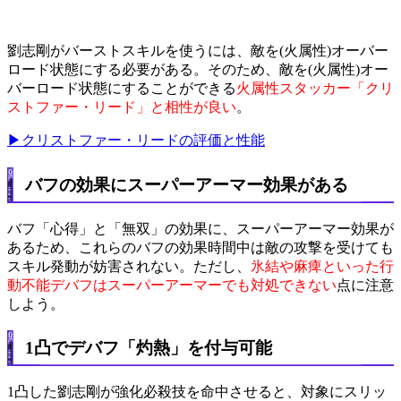
劉志剛がバーストスキルを使うには、敵を(火属性)オーバー
ロード状態にする必要がある。そのため、敵を(火属性)オー
バーロード状態にすることができる
火属性スタッカー「クリ
ストファー・リード」と相性が良い
。
▶クリストファー・リードの評価と性能
バフの効果にスーパーアーマー効果がある
バフ「心得」と「無双」の効果に、スーパーアーマー効果が
あるため、これらのバフの効果時間中は敵の攻撃を受けても
スキル発動が妨害されない。ただし、
氷結や麻痺といった行
動不能デバフはスーパーアーマーでも対処できない
点に注意
しよう。
1凸でデバフ「灼熱」を付与可能
1凸した劉志剛が強化必殺技を命中させると、対象にスリッ