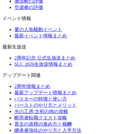
激流斬の評価
空虚拳の評価
イベント情報
夏の人魚騒動イベント
最新イベント情報まとめ
最新生放送
2周年記念 公式生放送まとめ
SLC 2026生放送情報まとめ
アップデート関連
2周年情報まとめ
最新アップデート情報まとめ
バスターの特徴と使い方
バーストのやり方とメリット
光の工房:太初の地の攻略
断罪者転職クエスト攻略
君主の道標の進め方と報酬
継承者強化のやり方と入手方法