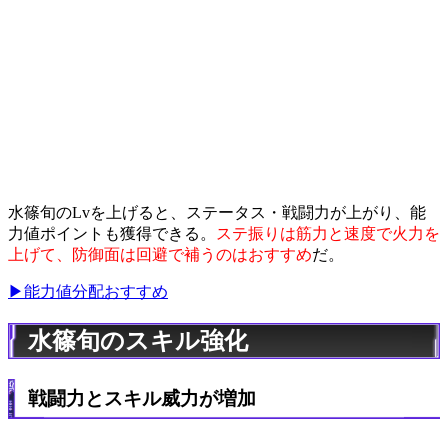
水篠旬のLvを上げると、ステータス・戦闘力が上がり、能
力値ポイントも獲得できる。
ステ振りは筋力と速度で火力を
上げて、防御面は回避で補うのはおすすめ
だ。
▶能力値分配おすすめ
水篠旬のスキル強化
戦闘力とスキル威力が増加