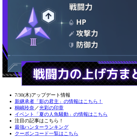
7/30(木)アップデート情報
新継承者「影の君主」の情報はこちら！
桐嶋玲奈
／
光彩の印章
イベント「夏の人魚騒動」の情報はこちら
注目の記事はこちら！
最強ハンターランキング
クーポンコード一覧はこちら