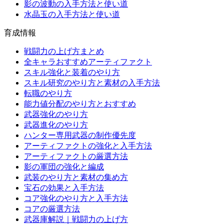
影の波動の入手方法と使い道
水晶玉の入手方法と使い道
育成情報
戦闘力の上げ方まとめ
全キャラおすすめアーティファクト
スキル強化と装着のやり方
スキル研究のやり方と素材の入手方法
転職のやり方
能力値分配のやり方とおすすめ
武器強化のやり方
武器進化のやり方
ハンター専用武器の制作優先度
アーティファクトの強化と入手方法
アーティファクトの厳選方法
影の軍団の強化と編成
武装のやり方と素材の集め方
宝石の効果と入手方法
コア強化のやり方と入手方法
コアの厳選方法
武器庫解説｜戦闘力の上げ方