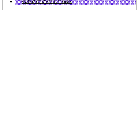
残影の力の強化と編成