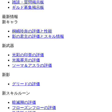
雑談・質問掲示板
ギルド募集掲示板
最新情報
新キャラ
桐嶋玲奈の評価と性能
影の君主の評価とスキル情報
新武器
光彩の印章の評価
光風霽月の評価
ソーマ＆アスラの評価
新影
グリードの評価
新スキルルーン
暗滅脚の評価
フローズンフローの評価