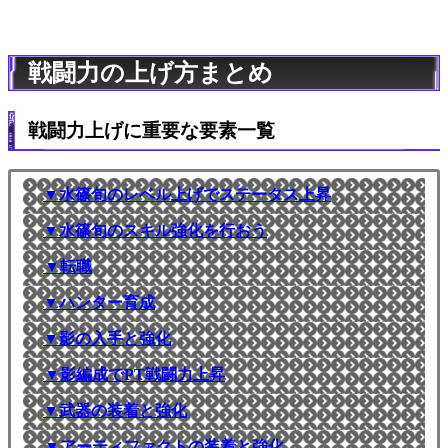
戦闘力の上げ方まとめ
戦闘力上げに重要な要素一覧
▼水篠旬のレベル上げでステータス上昇
▼水篠旬のスキル強化を行おう
▼転職
▼ハンター育成
▼影の入手と強化
▼影編成でPT戦闘力上昇
▼武器の装着と強化
▼アーティファクトの装着と強化