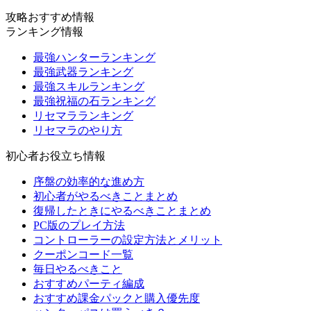
攻略おすすめ情報
ランキング情報
最強ハンターランキング
最強武器ランキング
最強スキルランキング
最強祝福の石ランキング
リセマラランキング
リセマラのやり方
初心者お役立ち情報
序盤の効率的な進め方
初心者がやるべきことまとめ
復帰したときにやるべきことまとめ
PC版のプレイ方法
コントローラーの設定方法とメリット
クーポンコード一覧
毎日やるべきこと
おすすめパーティ編成
おすすめ課金パックと購入優先度