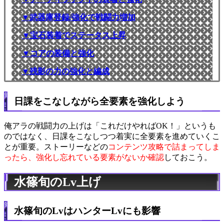
▼武器庫登録/強化で戦闘力増加
▼宝石装着でステータス上昇
▼コアの装備と強化
▼残影の力の強化と編成
日課をこなしながら全要素を強化しよう
俺アラの戦闘力の上げは「これだけやればOK！」というも
のではなく、日課をこなしつつ着実に全要素を進めていくこ
とが重要。ストーリーなどの
コンテンツ攻略で詰まってしま
ったら、強化し忘れている要素がないか確認
しておこう。
水篠旬のLv上げ
水篠旬のLvはハンターLvにも影響