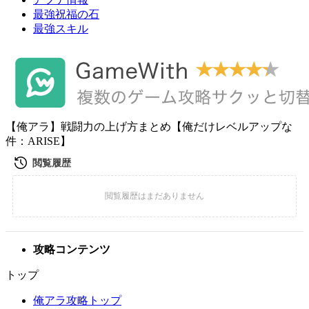
最強祝福の石
最強スキル
【俺アラ】戦闘力の上げ方まとめ【俺だけレベルアップな
件：ARISE】
攻略コンテンツ
トップ
俺アラ攻略トップ