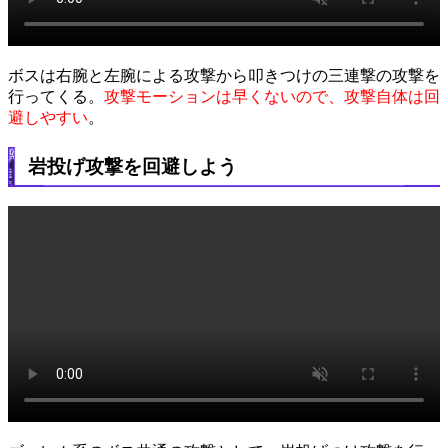
ボスは右腕と左腕による攻撃から叩きつけの三連撃の攻撃を
行ってくる。
攻撃モーションは早くないので、攻撃自体は回
避しやすい
。
岩投げ攻撃を回避しよう