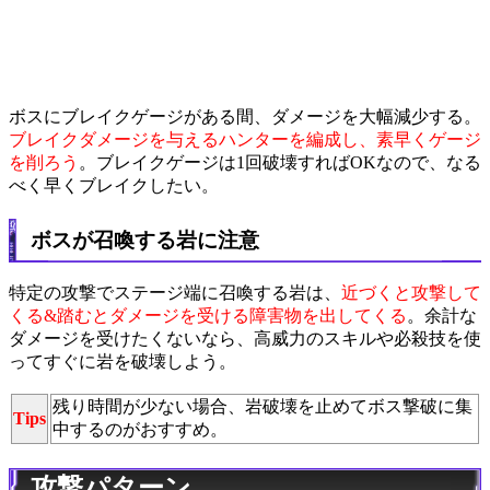
ボスにブレイクゲージがある間、ダメージを大幅減少する。
ブレイクダメージを与えるハンターを編成し、素早くゲージ
を削ろう
。ブレイクゲージは1回破壊すればOKなので、なる
べく早くブレイクしたい。
ボスが召喚する岩に注意
特定の攻撃でステージ端に召喚する岩は、
近づくと攻撃して
くる&踏むとダメージを受ける障害物を出してくる
。余計な
ダメージを受けたくないなら、高威力のスキルや必殺技を使
ってすぐに岩を破壊しよう。
残り時間が少ない場合、岩破壊を止めてボス撃破に集
Tips
中するのがおすすめ。
攻撃パターン