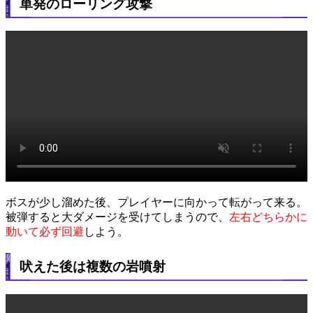
単発のローリング攻撃
ボスが少し溜めた後、プレイヤーに向かって転がって来る。
被弾すると大ダメージを受けてしまうので、
左右どちらかに
動いて必ず回避
しよう。
吠えた後は複数の岩噴射