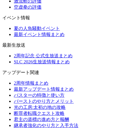
激流斬の評価
空虚拳の評価
イベント情報
夏の人魚騒動イベント
最新イベント情報まとめ
最新生放送
2周年記念 公式生放送まとめ
SLC 2026生放送情報まとめ
アップデート関連
2周年情報まとめ
最新アップデート情報まとめ
バスターの特徴と使い方
バーストのやり方とメリット
光の工房:太初の地の攻略
断罪者転職クエスト攻略
君主の道標の進め方と報酬
継承者強化のやり方と入手方法