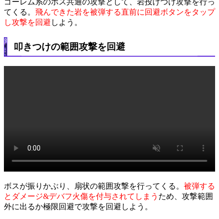
ゴーレム系のボス共通の攻撃として、岩投げつけ攻撃を行っ
てくる。
飛んできた岩を被弾する直前に回避ボタンをタップ
し攻撃を回避
しよう。
叩きつけの範囲攻撃を回避
ボスが振りかぶり、扇状の範囲攻撃を行ってくる。
被弾する
とダメージ&デバフ火傷を付与されてしまう
ため、攻撃範囲
外に出るか極限回避で攻撃を回避しよう。