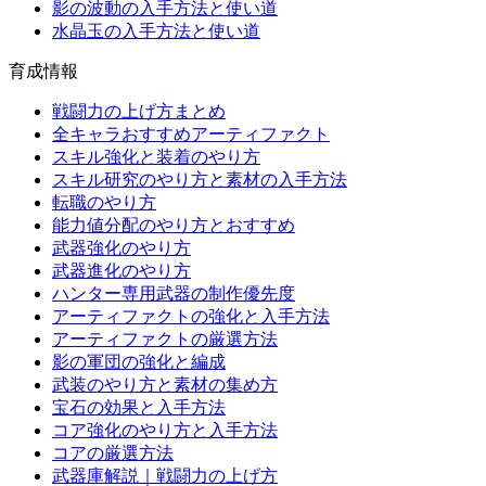
影の波動の入手方法と使い道
水晶玉の入手方法と使い道
育成情報
戦闘力の上げ方まとめ
全キャラおすすめアーティファクト
スキル強化と装着のやり方
スキル研究のやり方と素材の入手方法
転職のやり方
能力値分配のやり方とおすすめ
武器強化のやり方
武器進化のやり方
ハンター専用武器の制作優先度
アーティファクトの強化と入手方法
アーティファクトの厳選方法
影の軍団の強化と編成
武装のやり方と素材の集め方
宝石の効果と入手方法
コア強化のやり方と入手方法
コアの厳選方法
武器庫解説｜戦闘力の上げ方