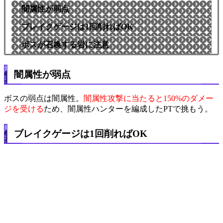
闇属性が弱点
ブレイクゲージは1回削ればOK
ボスが召喚する岩に注意
闇属性が弱点
ボスの弱点は闇属性。
闇属性攻撃に当たると150%のダメー
ジを受ける
ため、闇属性ハンターを編成したPTで挑もう。
ブレイクゲージは1回削ればOK