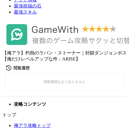
最強祝福の石
最強スキル
【俺アラ】灼熱のラバン・ストーナー｜封鎖ダンジョンボス
【俺だけレベルアップな件：ARISE】
攻略コンテンツ
トップ
俺アラ攻略トップ