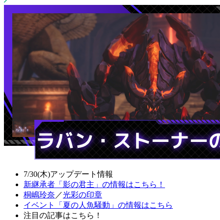
7/30(木)アップデート情報
新継承者「影の君主」の情報はこちら！
桐嶋玲奈
／
光彩の印章
イベント「夏の人魚騒動」の情報はこちら
注目の記事はこちら！