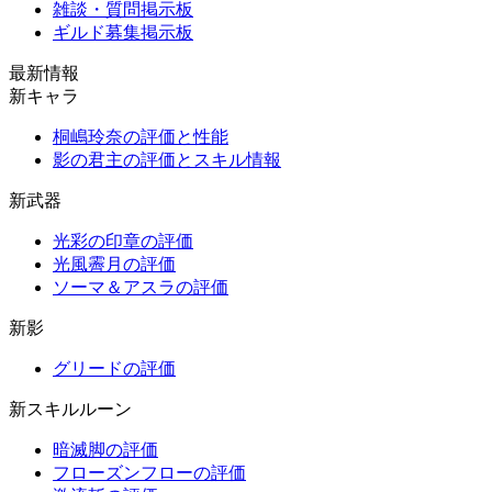
雑談・質問掲示板
ギルド募集掲示板
最新情報
新キャラ
桐嶋玲奈の評価と性能
影の君主の評価とスキル情報
新武器
光彩の印章の評価
光風霽月の評価
ソーマ＆アスラの評価
新影
グリードの評価
新スキルルーン
暗滅脚の評価
フローズンフローの評価