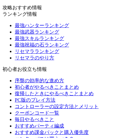
攻略おすすめ情報
ランキング情報
最強ハンターランキング
最強武器ランキング
最強スキルランキング
最強祝福の石ランキング
リセマラランキング
リセマラのやり方
初心者お役立ち情報
序盤の効率的な進め方
初心者がやるべきことまとめ
復帰したときにやるべきことまとめ
PC版のプレイ方法
コントローラーの設定方法とメリット
クーポンコード一覧
毎日やるべきこと
おすすめパーティ編成
おすすめ課金パックと購入優先度