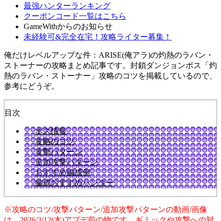
最強ハンターランキング
クーポンコード一覧はこちら
GameWithからのお知らせ
未経験可&完全在宅！攻略ライター募集！
俺だけレベルアップな件：ARISE(俺アラ)の灼熱のラバン・
ストーナーの攻略まとめ記事です。封鎖ダンジョンボス「灼
熱のラバン・ストーナー」攻略のコツを掲載しているので、
参考にどうぞ。
目次
ボス情報
攻略のコツ
攻撃パターン
追加攻撃パターン
おすすめ編成例
編成おすすめハンター
※攻略のコツ/攻撃パターン/追加攻撃パターンの動画/画像
は、2026/3/12(木)アプデ前の物です。ギミックや攻撃への対