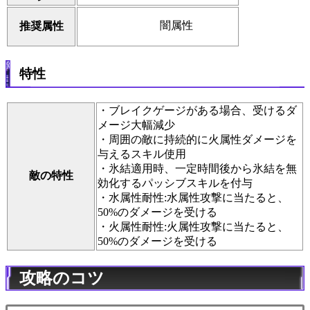
闇属性
推奨属性
特性
・ブレイクゲージがある場合、受けるダ
メージ大幅減少
・周囲の敵に持続的に火属性ダメージを
与えるスキル使用
・氷結適用時、一定時間後から氷結を無
敵の特性
効化するパッシブスキルを付与
・水属性耐性:水属性攻撃に当たると、
50%のダメージを受ける
・火属性耐性:火属性攻撃に当たると、
50%のダメージを受ける
攻略のコツ