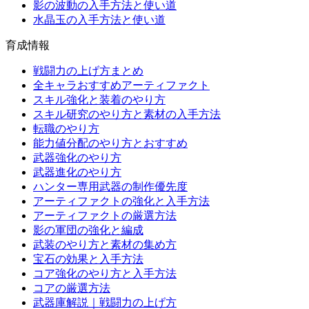
影の波動の入手方法と使い道
水晶玉の入手方法と使い道
育成情報
戦闘力の上げ方まとめ
全キャラおすすめアーティファクト
スキル強化と装着のやり方
スキル研究のやり方と素材の入手方法
転職のやり方
能力値分配のやり方とおすすめ
武器強化のやり方
武器進化のやり方
ハンター専用武器の制作優先度
アーティファクトの強化と入手方法
アーティファクトの厳選方法
影の軍団の強化と編成
武装のやり方と素材の集め方
宝石の効果と入手方法
コア強化のやり方と入手方法
コアの厳選方法
武器庫解説｜戦闘力の上げ方