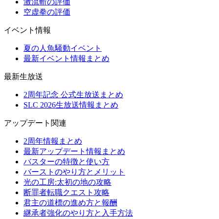
激流斬の評価
空虚拳の評価
イベント情報
夏の人魚騒動イベント
最新イベント情報まとめ
最新生放送
2周年記念 公式生放送まとめ
SLC 2026生放送情報まとめ
アップデート関連
2周年情報まとめ
最新アップデート情報まとめ
バスターの特徴と使い方
バーストのやり方とメリット
光の工房:太初の地の攻略
断罪者転職クエスト攻略
君主の道標の進め方と報酬
継承者強化のやり方と入手方法