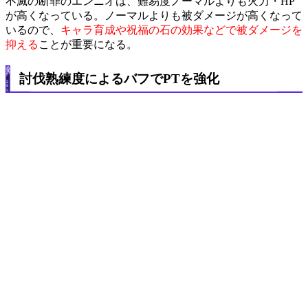
不滅の断罪のエンニオは、難易度ノーマルよりも火力・HP
が高くなっている。ノーマルよりも被ダメージが高くなって
いるので、
キャラ育成や祝福の石の効果などで被ダメージを
抑える
ことが重要になる。
討伐熟練度によるバフでPTを強化