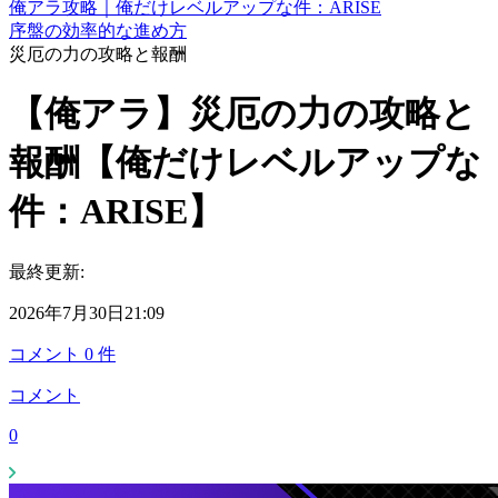
俺アラ攻略｜俺だけレベルアップな件：ARISE
序盤の効率的な進め方
災厄の力の攻略と報酬
【俺アラ】災厄の力の攻略と
報酬【俺だけレベルアップな
件：ARISE】
最終更新:
2026年7月30日21:09
コメント
0
件
コメント
0