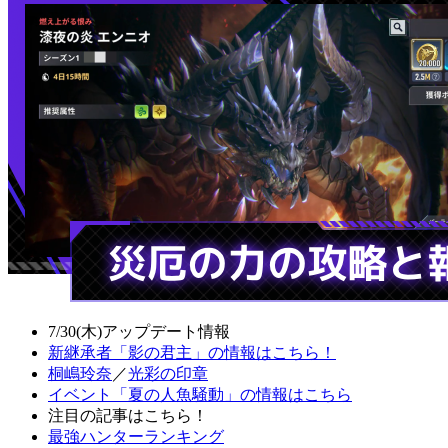
7/30(木)アップデート情報
新継承者「影の君主」の情報はこちら！
桐嶋玲奈
／
光彩の印章
イベント「夏の人魚騒動」の情報はこちら
注目の記事はこちら！
最強ハンターランキング