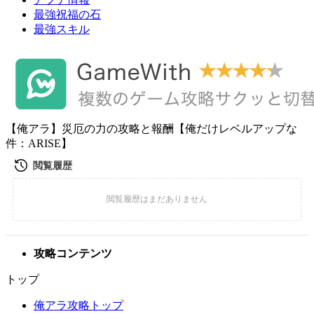
最強祝福の石
最強スキル
【俺アラ】災厄の力の攻略と報酬【俺だけレベルアップな
件：ARISE】
攻略コンテンツ
トップ
俺アラ攻略トップ