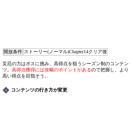
開放条件
ストーリー(ノーマル)Chapter14クリア後
災厄の力はボスに挑み、高得点を狙うシーズン制のコンテン
ツ。
高得点獲得には攻略のポイントがある
ので把握し、より
高い得点を目指そう。
コンテンツの行き方が変更