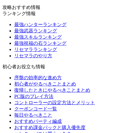
攻略おすすめ情報
ランキング情報
最強ハンターランキング
最強武器ランキング
最強スキルランキング
最強祝福の石ランキング
リセマラランキング
リセマラのやり方
初心者お役立ち情報
序盤の効率的な進め方
初心者がやるべきことまとめ
復帰したときにやるべきことまとめ
PC版のプレイ方法
コントローラーの設定方法とメリット
クーポンコード一覧
毎日やるべきこと
おすすめパーティ編成
おすすめ課金パックと購入優先度