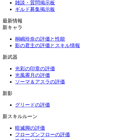
雑談・質問掲示板
ギルド募集掲示板
最新情報
新キャラ
桐嶋玲奈の評価と性能
影の君主の評価とスキル情報
新武器
光彩の印章の評価
光風霽月の評価
ソーマ＆アスラの評価
新影
グリードの評価
新スキルルーン
暗滅脚の評価
フローズンフローの評価