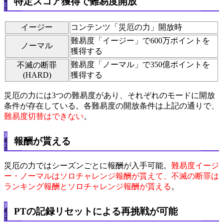
特定スコア獲得で難易度開放
イージー
コンテンツ「災厄の力」開放時
難易度「イージー」で600万ポイントを
ノーマル
獲得する
難易度「ノーマル」で350億ポイントを
不滅の断罪
(HARD)
獲得する
災厄の力には3つの難易度があり、それぞれのモードに開放
条件が存在している。各難易度の開放条件は上記の通りで、
難易度切替はできない
。
報酬が貰える
災厄の力ではシーズンごとに報酬が入手可能。
難易度イージ
ー・ノーマルはソロチャレンジ報酬が貰えて、不滅の断罪は
ランキング報酬とソロチャレンジ報酬が貰える
。
PTの記録リセットによる再挑戦が可能