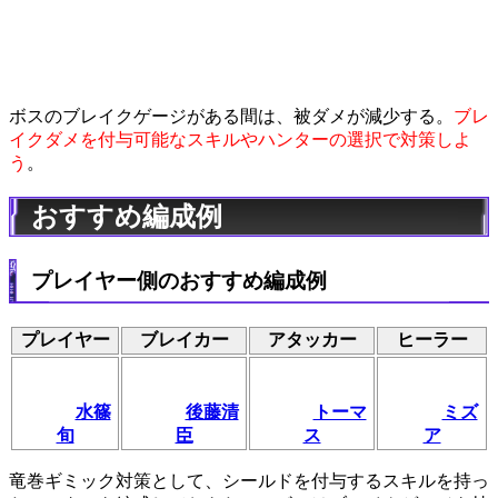
ボスのブレイクゲージがある間は、被ダメが減少する。
ブレ
イクダメを付与可能なスキルやハンターの選択で対策しよ
う
。
おすすめ編成例
プレイヤー側のおすすめ編成例
プレイヤー
ブレイカー
アタッカー
ヒーラー
水篠
後藤清
トーマ
ミズ
旬
臣
ス
ア
竜巻ギミック対策として、シールドを付与するスキルを持っ