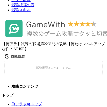
最強祝福の石
最強スキル
【俺アラ】試練の戦場第22関門の攻略【俺だけレベルアップ
な件：ARISE】
攻略コンテンツ
トップ
俺アラ攻略トップ