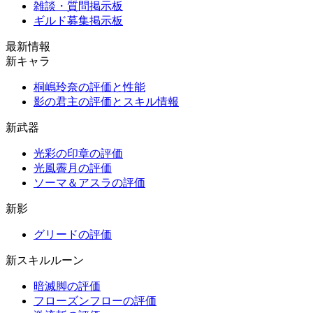
雑談・質問掲示板
ギルド募集掲示板
最新情報
新キャラ
桐嶋玲奈の評価と性能
影の君主の評価とスキル情報
新武器
光彩の印章の評価
光風霽月の評価
ソーマ＆アスラの評価
新影
グリードの評価
新スキルルーン
暗滅脚の評価
フローズンフローの評価