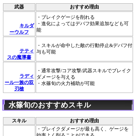
武器
おすすめ理由
・ブレイクゲージを削れる
・進化によってはデバフ効果追加なども可
キルダ
能
ーウルフ
・スキルが命中した敵の行動停止&デバフ付
テティ
与も可能
スの魔導書
・通常攻撃/コア攻撃/武器スキルでブレイク
ラディ
ダメージを与える
ール一族の双
・水篠旬の火力補助が可能
刃槍
水篠旬のおすすめスキル
スキル
おすすめ理由
・ブレイクダメージが最も高く、ゲージを
効率よく削ることができる