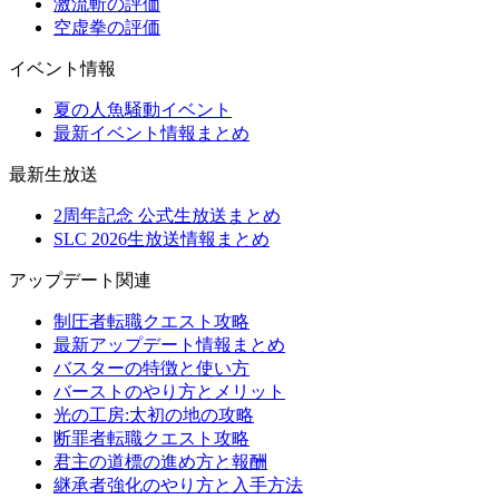
激流斬の評価
空虚拳の評価
イベント情報
夏の人魚騒動イベント
最新イベント情報まとめ
最新生放送
2周年記念 公式生放送まとめ
SLC 2026生放送情報まとめ
アップデート関連
制圧者転職クエスト攻略
最新アップデート情報まとめ
バスターの特徴と使い方
バーストのやり方とメリット
光の工房:太初の地の攻略
断罪者転職クエスト攻略
君主の道標の進め方と報酬
継承者強化のやり方と入手方法