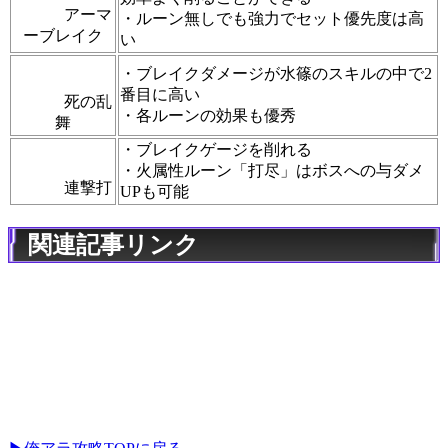
アーマ
・ルーン無しでも強力でセット優先度は高
ーブレイク
い
・ブレイクダメージが水篠のスキルの中で2
番目に高い
死の乱
・各ルーンの効果も優秀
舞
・ブレイクゲージを削れる
・火属性ルーン「打尽」はボスへの与ダメ
連撃打
UPも可能
関連記事リンク