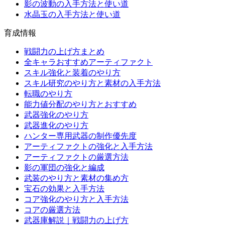
影の波動の入手方法と使い道
水晶玉の入手方法と使い道
育成情報
戦闘力の上げ方まとめ
全キャラおすすめアーティファクト
スキル強化と装着のやり方
スキル研究のやり方と素材の入手方法
転職のやり方
能力値分配のやり方とおすすめ
武器強化のやり方
武器進化のやり方
ハンター専用武器の制作優先度
アーティファクトの強化と入手方法
アーティファクトの厳選方法
影の軍団の強化と編成
武装のやり方と素材の集め方
宝石の効果と入手方法
コア強化のやり方と入手方法
コアの厳選方法
武器庫解説｜戦闘力の上げ方