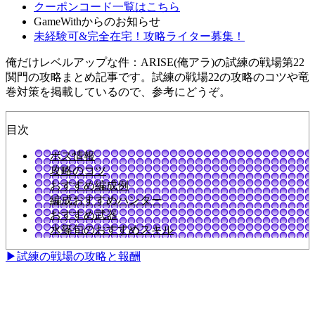
クーポンコード一覧はこちら
GameWithからのお知らせ
未経験可&完全在宅！攻略ライター募集！
俺だけレベルアップな件：ARISE(俺アラ)の試練の戦場第22
関門の攻略まとめ記事です。試練の戦場22の攻略のコツや竜
巻対策を掲載しているので、参考にどうぞ。
目次
ボス情報
攻略のコツ
おすすめ編成例
編成おすすめハンター
おすすめ武器
水篠旬のおすすめスキル
▶試練の戦場の攻略と報酬