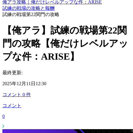
俺アラ攻略｜俺だけレベルアップな件：ARISE
試練の戦場の攻略と報酬
試練の戦場第22関門の攻略
【俺アラ】試練の戦場第22関
門の攻略【俺だけレベルアッ
プな件：ARISE】
最終更新:
2025年12月11日12:30
コメント
0
件
コメント
0