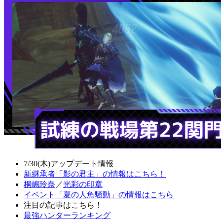
7/30(木)アップデート情報
新継承者「影の君主」の情報はこちら！
桐嶋玲奈
／
光彩の印章
イベント「夏の人魚騒動」の情報はこちら
注目の記事はこちら！
最強ハンターランキング