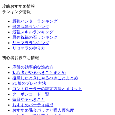
攻略おすすめ情報
ランキング情報
最強ハンターランキング
最強武器ランキング
最強スキルランキング
最強祝福の石ランキング
リセマラランキング
リセマラのやり方
初心者お役立ち情報
序盤の効率的な進め方
初心者がやるべきことまとめ
復帰したときにやるべきことまとめ
PC版のプレイ方法
コントローラーの設定方法とメリット
クーポンコード一覧
毎日やるべきこと
おすすめパーティ編成
おすすめ課金パックと購入優先度