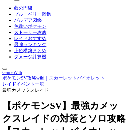
藍の円盤
ブルーベリー図鑑
パルデア図鑑
色違いポケモン
ストーリー攻略
レイドおすすめ
最強ランキング
上位構築まとめ
ダメージ計算機
GameWith
ポケモンSV攻略wiki｜スカーレットバイオレット
レイドイベント一覧
最強カメックスレイド
【ポケモンSV】最強カメッ
クスレイドの対策とソロ攻略