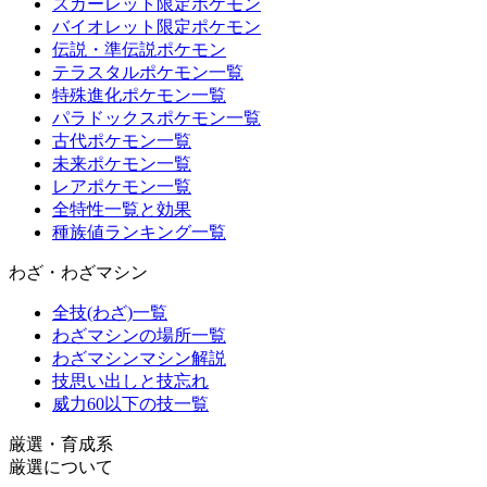
スカーレット限定ポケモン
バイオレット限定ポケモン
伝説・準伝説ポケモン
テラスタルポケモン一覧
特殊進化ポケモン一覧
パラドックスポケモン一覧
古代ポケモン一覧
未来ポケモン一覧
レアポケモン一覧
全特性一覧と効果
種族値ランキング一覧
わざ・わざマシン
全技(わざ)一覧
わざマシンの場所一覧
わざマシンマシン解説
技思い出しと技忘れ
威力60以下の技一覧
厳選・育成系
厳選について