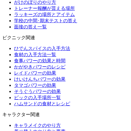
がけのぼりのやり方
トレーナー報酬が貰える場所
ラッキーズの場所とアイテム
学校の中間･期末テストの答え
面接の答え一覧
ピクニック関連
ひでんスパイスの入手方法
食材の入手方法一覧
食事パワーの効果と時間
かがやきパワーのレシピ
レイドパワーの効果
けいけんちパワーの効果
タマゴパワーの効果
そうぐうパワーの効果
ピックの入手場所一覧
ハムサンドの食材とレシピ
キャラクター関連
キャラメイクのやり方