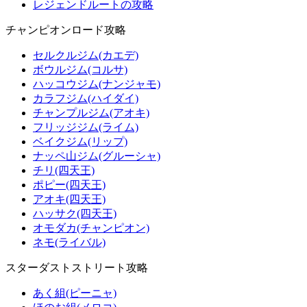
レジェンドルートの攻略
チャンピオンロード攻略
セルクルジム(カエデ)
ボウルジム(コルサ)
ハッコウジム(ナンジャモ)
カラフジム(ハイダイ)
チャンプルジム(アオキ)
フリッジジム(ライム)
ベイクジム(リップ)
ナッペ山ジム(グルーシャ)
チリ(四天王)
ポピー(四天王)
アオキ(四天王)
ハッサク(四天王)
オモダカ(チャンピオン)
ネモ(ライバル)
スターダストストリート攻略
あく組(ピーニャ)