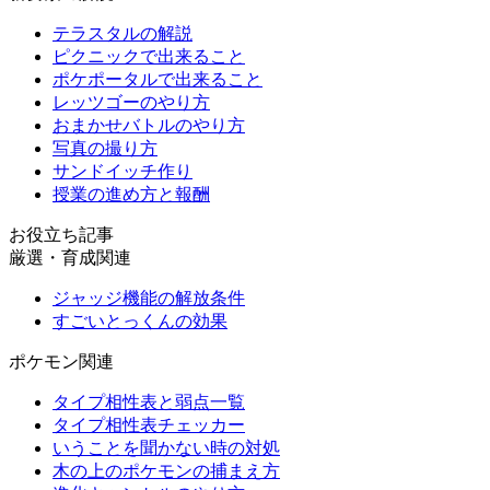
テラスタルの解説
ピクニックで出来ること
ポケポータルで出来ること
レッツゴーのやり方
おまかせバトルのやり方
写真の撮り方
サンドイッチ作り
授業の進め方と報酬
お役立ち記事
厳選・育成関連
ジャッジ機能の解放条件
すごいとっくんの効果
ポケモン関連
タイプ相性表と弱点一覧
タイプ相性表チェッカー
いうことを聞かない時の対処
木の上のポケモンの捕まえ方