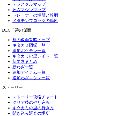
テラスタルマップ
わざマシンマップ
トレーナーの場所と報酬
メタモンブロックの場所
DLC「碧の仮面」
碧の仮面攻略トップ
キタカミ図鑑一覧
追加ポケモン一覧
キタカミの里レイド一覧
新要素まとめ
新わざ一覧
追加アイテム一覧
追加わざマシン一覧
ストーリー
ストーリー攻略チャート
クリア後のやり込み
キタカミの里の行き方
聞き込み調査の場所