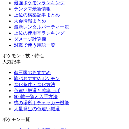
最強ポケモンランキング
ランクマ最新情報
上位の構築記事まとめ
大会情報まとめ
最新レンタルパーティ一覧
上位の使用率ランキング
ダメージ計算機
対戦で使う用語一覧
ポケモン・技・特性
人気記事
御三家のおすすめ
旅パおすすめポケモン
進化条件・進化方法
色違い厳選と確率上げ
600族一覧と入手方法
杭の場所｜チェッカー機能
大量発生の色違い厳選
ポケモン一覧