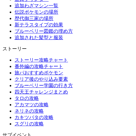
追加わざマシン一覧
伝説ポケモンの場所
歴代御三家の場所
新テラスタイプの効果
ブルーベリー図鑑の埋め方
追加された髪型と服装
ストーリー
ストーリー攻略チャート
番外編の攻略チャート
旅パおすすめポケモン
クリア後のやり込み要素
ブルーベリー学園の行き方
四天王チャレンジまとめ
タロの攻略
アカマツの攻略
ネリネの攻略
カキツバタの攻略
スグリの攻略
サブイベント