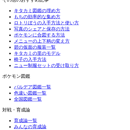
キタカミ図鑑の埋め方
もちの効率的な集め方
ロトリぼうの入手方法と使い方
写真のシェアと保存の方法
ポケモンに合図する方法
メニューの上下柄の変え方
碧の仮面の服装一覧
キタカミの里のモデル
椅子の入手方法
ニュー制服セットの受け取り方
ポケモン図鑑
パルデア図鑑一覧
色違い図鑑一覧
全国図鑑一覧
対戦・育成論
育成論一覧
みんなの育成論