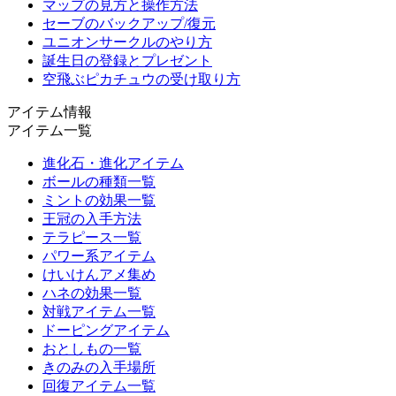
マップの見方と操作方法
セーブのバックアップ/復元
ユニオンサークルのやり方
誕生日の登録とプレゼント
空飛ぶピカチュウの受け取り方
アイテム情報
アイテム一覧
進化石・進化アイテム
ボールの種類一覧
ミントの効果一覧
王冠の入手方法
テラピース一覧
パワー系アイテム
けいけんアメ集め
ハネの効果一覧
対戦アイテム一覧
ドーピングアイテム
おとしもの一覧
きのみの入手場所
回復アイテム一覧