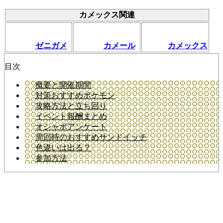
カメックス関連
ゼニガメ
カメール
カメックス
目次
概要と開催期間
対策おすすめポケモン
攻略方法と立ち回り
イベント報酬まとめ
オシャボアンケート
周回時のおすすめサンドイッチ
色違いは出る？
参加方法