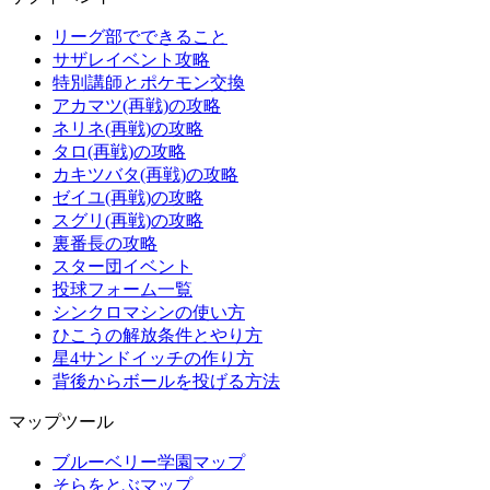
リーグ部でできること
サザレイベント攻略
特別講師とポケモン交換
アカマツ(再戦)の攻略
ネリネ(再戦)の攻略
タロ(再戦)の攻略
カキツバタ(再戦)の攻略
ゼイユ(再戦)の攻略
スグリ(再戦)の攻略
裏番長の攻略
スター団イベント
投球フォーム一覧
シンクロマシンの使い方
ひこうの解放条件とやり方
星4サンドイッチの作り方
背後からボールを投げる方法
マップツール
ブルーベリー学園マップ
そらをとぶマップ