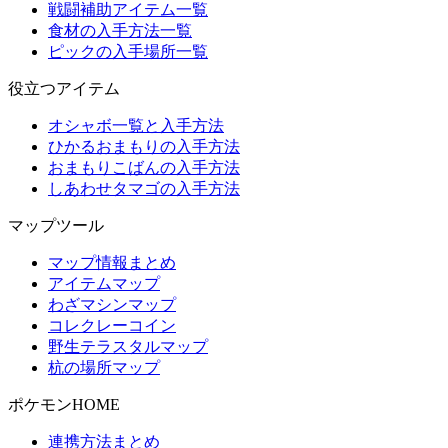
戦闘補助アイテム一覧
食材の入手方法一覧
ピックの入手場所一覧
役立つアイテム
オシャボ一覧と入手方法
ひかるおまもりの入手方法
おまもりこばんの入手方法
しあわせタマゴの入手方法
マップツール
マップ情報まとめ
アイテムマップ
わざマシンマップ
コレクレーコイン
野生テラスタルマップ
杭の場所マップ
ポケモンHOME
連携方法まとめ