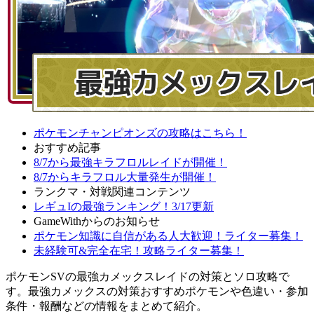
ポケモンチャンピオンズの攻略はこちら！
おすすめ記事
8/7から最強キラフロルレイドが開催！
8/7からキラフロル大量発生が開催！
ランクマ・対戦関連コンテンツ
レギュIの最強ランキング！3/17更新
GameWithからのお知らせ
ポケモン知識に自信がある人大歓迎！ライター募集！
未経験可&完全在宅！攻略ライター募集！
ポケモンSVの最強カメックスレイドの対策とソロ攻略で
す。最強カメックスの対策おすすめポケモンや色違い・参加
条件・報酬などの情報をまとめて紹介。