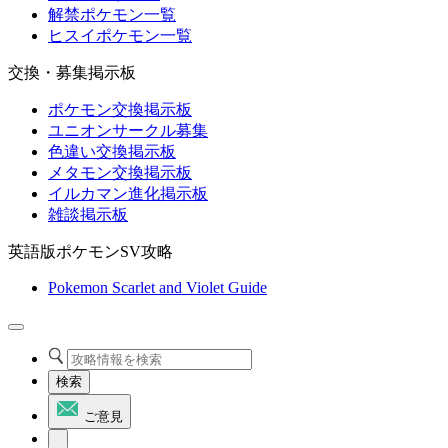
解禁ポケモン一覧
ヒスイポケモン一覧
交換・募集掲示板
ポケモン交換掲示板
ユニオンサークル募集
色違い交換掲示板
メタモン交換掲示板
イルカマン進化掲示板
雑談掲示板
英語版ポケモンSV攻略
Pokemon Scarlet and Violet Guide
検索
ご意見