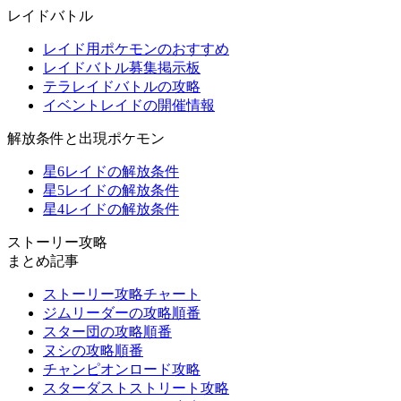
レイドバトル
レイド用ポケモンのおすすめ
レイドバトル募集掲示板
テラレイドバトルの攻略
イベントレイドの開催情報
解放条件と出現ポケモン
星6レイドの解放条件
星5レイドの解放条件
星4レイドの解放条件
ストーリー攻略
まとめ記事
ストーリー攻略チャート
ジムリーダーの攻略順番
スター団の攻略順番
ヌシの攻略順番
チャンピオンロード攻略
スターダストストリート攻略