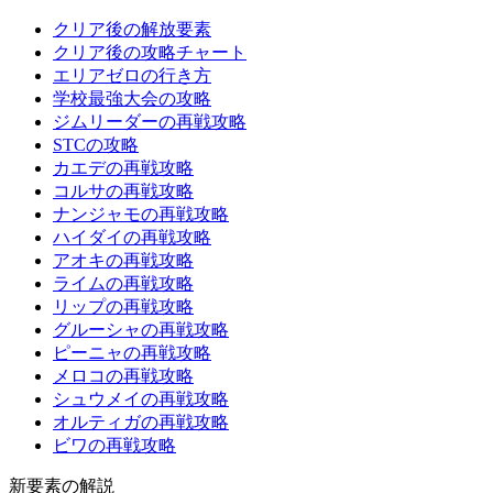
クリア後の解放要素
クリア後の攻略チャート
エリアゼロの行き方
学校最強大会の攻略
ジムリーダーの再戦攻略
STCの攻略
カエデの再戦攻略
コルサの再戦攻略
ナンジャモの再戦攻略
ハイダイの再戦攻略
アオキの再戦攻略
ライムの再戦攻略
リップの再戦攻略
グルーシャの再戦攻略
ピーニャの再戦攻略
メロコの再戦攻略
シュウメイの再戦攻略
オルティガの再戦攻略
ビワの再戦攻略
新要素の解説