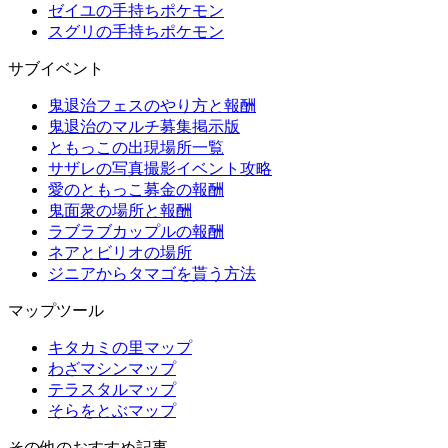
ゼイユの手持ちポケモン
スグリの手持ちポケモン
サブイベント
鬼退治フェスのやり方と報酬
鬼退治のマルチ募集掲示版
ともっこの出現場所一覧
サザレの写真撮影イベント攻略
愛のともっこ募金の報酬
鬼面衆の場所と報酬
ラブラブカップルの報酬
ネアとビリオの場所
ジニアからタマゴを貰う方法
マップツール
キタカミの里マップ
わざマシンマップ
テラスタルマップ
そらをとぶマップ
その他のおすすめ記事