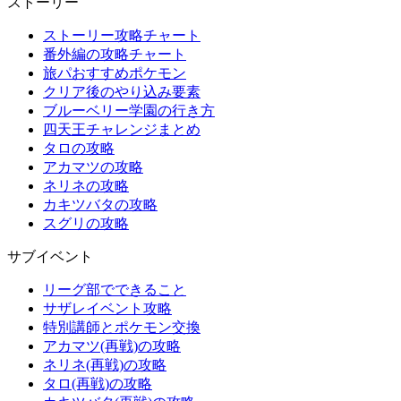
ストーリー
ストーリー攻略チャート
番外編の攻略チャート
旅パおすすめポケモン
クリア後のやり込み要素
ブルーベリー学園の行き方
四天王チャレンジまとめ
タロの攻略
アカマツの攻略
ネリネの攻略
カキツバタの攻略
スグリの攻略
サブイベント
リーグ部でできること
サザレイベント攻略
特別講師とポケモン交換
アカマツ(再戦)の攻略
ネリネ(再戦)の攻略
タロ(再戦)の攻略