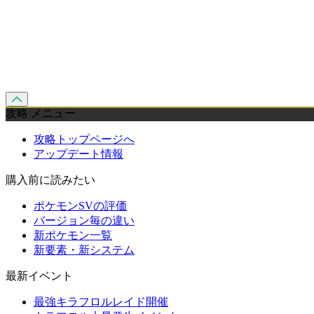
攻略 メニュー
攻略トップページへ
アップデート情報
購入前に読みたい
ポケモンSVの評価
バージョン毎の違い
新ポケモン一覧
新要素・新システム
最新イベント
最強キラフロルレイド開催