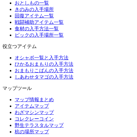
おとしもの一覧
きのみの入手場所
回復アイテム一覧
戦闘補助アイテム一覧
食材の入手方法一覧
ピックの入手場所一覧
役立つアイテム
オシャボ一覧と入手方法
ひかるおまもりの入手方法
おまもりこばんの入手方法
しあわせタマゴの入手方法
マップツール
マップ情報まとめ
アイテムマップ
わざマシンマップ
コレクレーコイン
野生テラスタルマップ
杭の場所マップ