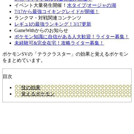
イベント大量発生開催！
水タイプ
/
オージャの湖
7/17から最強コイキングレイドが開催！
ランクマ・対戦関連コンテンツ
レギュIの最強ランキング！3/17更新
GameWithからのお知らせ
ポケモン知識に自信がある人大歓迎！ライター募集！
未経験可&完全在宅！攻略ライター募集！
ポケモンSVの「テラクラスター」の効果と覚えるポケモン
をまとめています。
目次
技の効果
覚えるポケモン