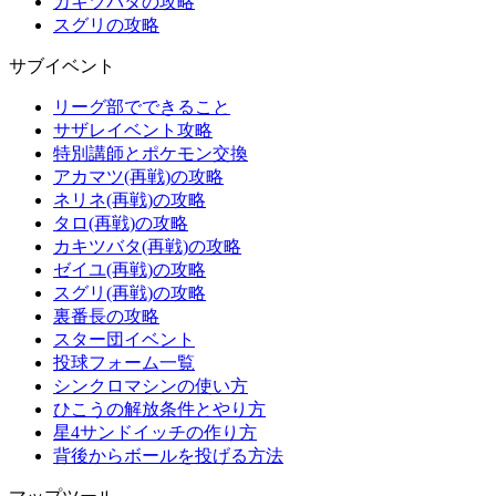
カキツバタの攻略
スグリの攻略
サブイベント
リーグ部でできること
サザレイベント攻略
特別講師とポケモン交換
アカマツ(再戦)の攻略
ネリネ(再戦)の攻略
タロ(再戦)の攻略
カキツバタ(再戦)の攻略
ゼイユ(再戦)の攻略
スグリ(再戦)の攻略
裏番長の攻略
スター団イベント
投球フォーム一覧
シンクロマシンの使い方
ひこうの解放条件とやり方
星4サンドイッチの作り方
背後からボールを投げる方法