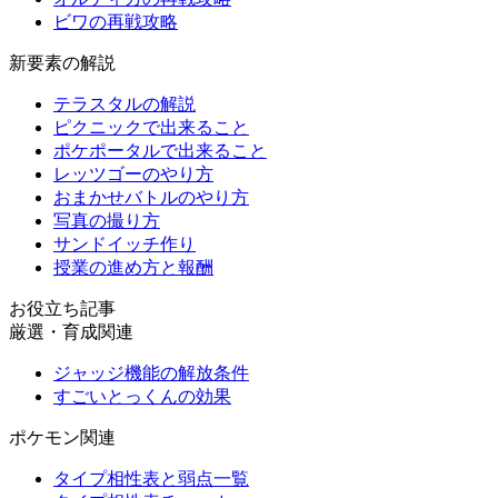
ビワの再戦攻略
新要素の解説
テラスタルの解説
ピクニックで出来ること
ポケポータルで出来ること
レッツゴーのやり方
おまかせバトルのやり方
写真の撮り方
サンドイッチ作り
授業の進め方と報酬
お役立ち記事
厳選・育成関連
ジャッジ機能の解放条件
すごいとっくんの効果
ポケモン関連
タイプ相性表と弱点一覧