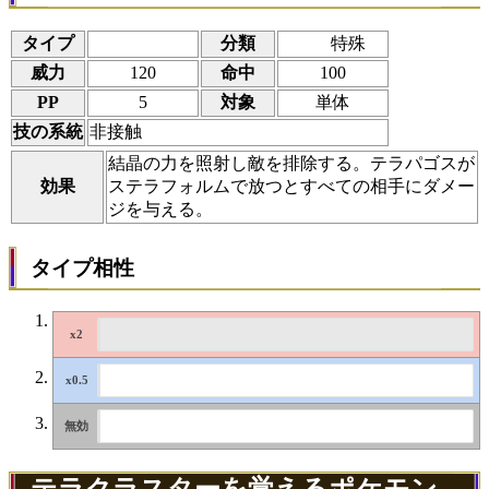
タイプ
分類
特殊
威力
120
命中
100
PP
5
対象
単体
技の系統
非接触
結晶の力を照射し敵を排除する。テラパゴスが
効果
ステラフォルムで放つとすべての相手にダメー
ジを与える。
タイプ相性
テラクラスターを覚えるポケモン