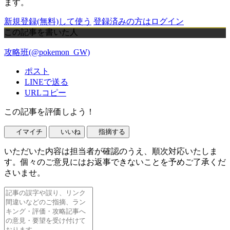
ます。
新規登録(無料)して使う
登録済みの方はログイン
この記事を書いた人
攻略班(@pokemon_GW)
ポスト
LINEで送る
URLコピー
この記事を評価しよう！
イマイチ
いいね
指摘する
いただいた内容は担当者が確認のうえ、順次対応いたしま
す。個々のご意見にはお返事できないことを予めご了承くだ
さいませ。