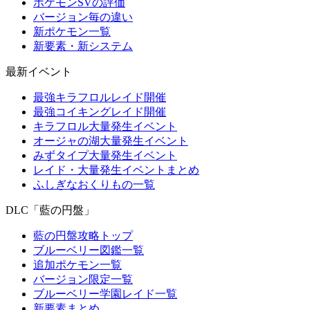
ポケモンSVの評価
バージョン毎の違い
新ポケモン一覧
新要素・新システム
最新イベント
最強キラフロルレイド開催
最強コイキングレイド開催
キラフロル大量発生イベント
オージャの湖大量発生イベント
みずタイプ大量発生イベント
レイド・大量発生イベントまとめ
ふしぎなおくりもの一覧
DLC「藍の円盤」
藍の円盤攻略トップ
ブルーベリー図鑑一覧
追加ポケモン一覧
バージョン限定一覧
ブルーベリー学園レイド一覧
新要素まとめ