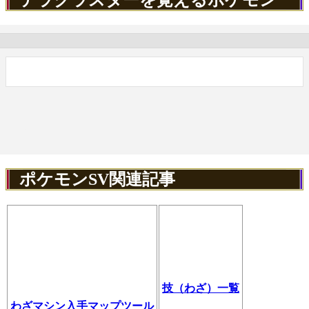
ポケモンSV関連記事
技（わざ）一覧
わざマシン入手マップツール