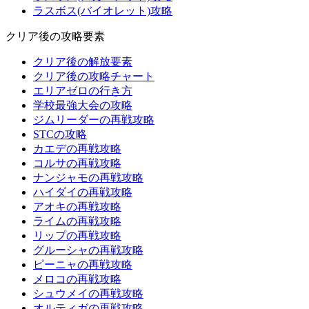
ラスボス(バイオレット)攻略
クリア後の攻略要素
クリア後の解放要素
クリア後の攻略チャート
エリアゼロの行き方
学校最強大会の攻略
ジムリーダーの再戦攻略
STCの攻略
カエデの再戦攻略
コルサの再戦攻略
ナンジャモの再戦攻略
ハイダイの再戦攻略
アオキの再戦攻略
ライムの再戦攻略
リップの再戦攻略
グルーシャの再戦攻略
ピーニャの再戦攻略
メロコの再戦攻略
シュウメイの再戦攻略
オルティガの再戦攻略