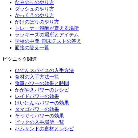
なみのりのやり方
ダッシュのやり方
かっくうのやり方
がけのぼりのやり方
トレーナー報酬が貰える場所
ラッキーズの場所とアイテム
学校の中間･期末テストの答え
面接の答え一覧
ピクニック関連
ひでんスパイスの入手方法
食材の入手方法一覧
食事パワーの効果と時間
かがやきパワーのレシピ
レイドパワーの効果
けいけんちパワーの効果
タマゴパワーの効果
そうぐうパワーの効果
ピックの入手場所一覧
ハムサンドの食材とレシピ