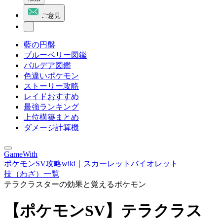
ご意見
藍の円盤
ブルーベリー図鑑
パルデア図鑑
色違いポケモン
ストーリー攻略
レイドおすすめ
最強ランキング
上位構築まとめ
ダメージ計算機
GameWith
ポケモンSV攻略wiki｜スカーレットバイオレット
技（わざ）一覧
テラクラスターの効果と覚えるポケモン
【ポケモンSV】テラクラス