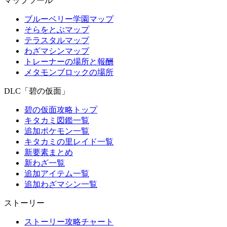
マップツール
ブルーベリー学園マップ
そらをとぶマップ
テラスタルマップ
わざマシンマップ
トレーナーの場所と報酬
メタモンブロックの場所
DLC「碧の仮面」
碧の仮面攻略トップ
キタカミ図鑑一覧
追加ポケモン一覧
キタカミの里レイド一覧
新要素まとめ
新わざ一覧
追加アイテム一覧
追加わざマシン一覧
ストーリー
ストーリー攻略チャート