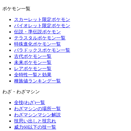
ポケモン一覧
スカーレット限定ポケモン
バイオレット限定ポケモン
伝説・準伝説ポケモン
テラスタルポケモン一覧
特殊進化ポケモン一覧
パラドックスポケモン一覧
古代ポケモン一覧
未来ポケモン一覧
レアポケモン一覧
全特性一覧と効果
種族値ランキング一覧
わざ・わざマシン
全技(わざ)一覧
わざマシンの場所一覧
わざマシンマシン解説
技思い出しと技忘れ
威力60以下の技一覧