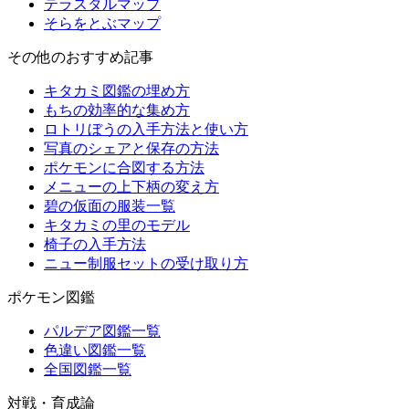
テラスタルマップ
そらをとぶマップ
その他のおすすめ記事
キタカミ図鑑の埋め方
もちの効率的な集め方
ロトリぼうの入手方法と使い方
写真のシェアと保存の方法
ポケモンに合図する方法
メニューの上下柄の変え方
碧の仮面の服装一覧
キタカミの里のモデル
椅子の入手方法
ニュー制服セットの受け取り方
ポケモン図鑑
パルデア図鑑一覧
色違い図鑑一覧
全国図鑑一覧
対戦・育成論