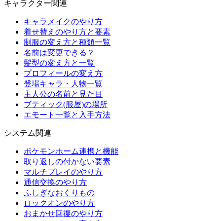
キャラクター関連
キャラメイクのやり方
着せ替えのやり方と要素
制服の変え方と種類一覧
名前は変更できる？
髪型の変え方と一覧
プロフィールの変え方
登場キャラ・人物一覧
主人公の名前と見た目
ブティック(服屋)の場所
エモート一覧と入手方法
システム関連
ポケモンホーム連携と機能
取り返しの付かない要素
マルチプレイのやり方
通信交換のやり方
ふしぎなおくりもの
ロックオンのやり方
おまかせ回復のやり方