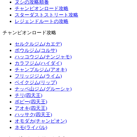
ヌシの攻略順番
チャンピオンロード攻略
スターダストストリート攻略
レジェンドルートの攻略
チャンピオンロード攻略
セルクルジム(カエデ)
ボウルジム(コルサ)
ハッコウジム(ナンジャモ)
カラフジム(ハイダイ)
チャンプルジム(アオキ)
フリッジジム(ライム)
ベイクジム(リップ)
ナッペ山ジム(グルーシャ)
チリ(四天王)
ポピー(四天王)
アオキ(四天王)
ハッサク(四天王)
オモダカ(チャンピオン)
ネモ(ライバル)