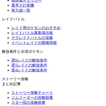
個体値チェッカー
素早さ計算機
努力値一覧
レイドバトル
レイド用ポケモンのおすすめ
レイドバトル募集掲示板
テラレイドバトルの攻略
イベントレイドの開催情報
解放条件と出現ポケモン
星6レイドの解放条件
星5レイドの解放条件
星4レイドの解放条件
ストーリー攻略
まとめ記事
ストーリー攻略チャート
ジムリーダーの攻略順番
スター団の攻略順番