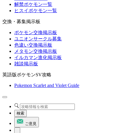
解禁ポケモン一覧
ヒスイポケモン一覧
交換・募集掲示板
ポケモン交換掲示板
ユニオンサークル募集
色違い交換掲示板
メタモン交換掲示板
イルカマン進化掲示板
雑談掲示板
英語版ポケモンSV攻略
Pokemon Scarlet and Violet Guide
検索
ご意見