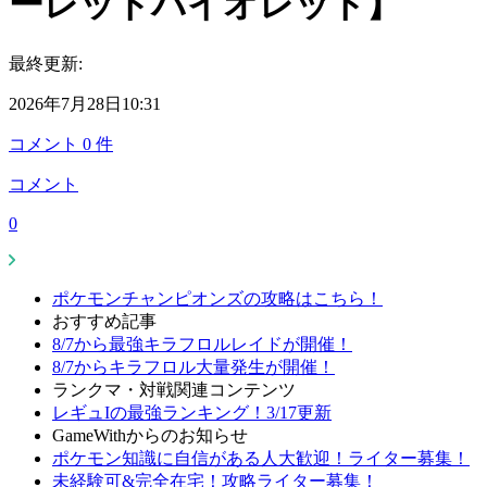
ーレットバイオレット】
最終更新:
2026年7月28日10:31
コメント
0
件
コメント
0
ポケモンチャンピオンズの攻略はこちら！
おすすめ記事
8/7から最強キラフロルレイドが開催！
8/7からキラフロル大量発生が開催！
ランクマ・対戦関連コンテンツ
レギュIの最強ランキング！3/17更新
GameWithからのお知らせ
ポケモン知識に自信がある人大歓迎！ライター募集！
未経験可&完全在宅！攻略ライター募集！