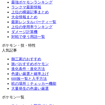
最強ポケモンランキング
ランクマ最新情報
上位の構築記事まとめ
大会情報まとめ
最新レンタルパーティ一覧
上位の使用率ランキング
ダメージ計算機
対戦で使う用語一覧
ポケモン・技・特性
人気記事
御三家のおすすめ
旅パおすすめポケモン
進化条件・進化方法
色違い厳選と確率上げ
600族一覧と入手方法
杭の場所｜チェッカー機能
大量発生の色違い厳選
ポケモン一覧