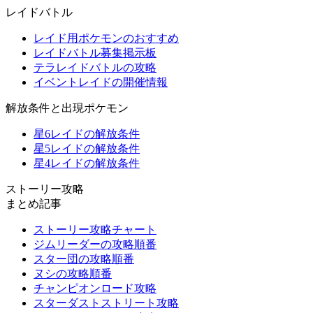
レイドバトル
レイド用ポケモンのおすすめ
レイドバトル募集掲示板
テラレイドバトルの攻略
イベントレイドの開催情報
解放条件と出現ポケモン
星6レイドの解放条件
星5レイドの解放条件
星4レイドの解放条件
ストーリー攻略
まとめ記事
ストーリー攻略チャート
ジムリーダーの攻略順番
スター団の攻略順番
ヌシの攻略順番
チャンピオンロード攻略
スターダストストリート攻略