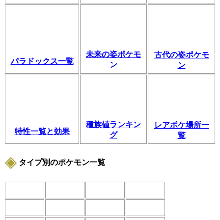
未来の姿ポケモ
古代の姿ポケモ
パラドックス一覧
ン
ン
種族値ランキン
レアポケ場所一
特性一覧と効果
グ
覧
タイプ別のポケモン一覧