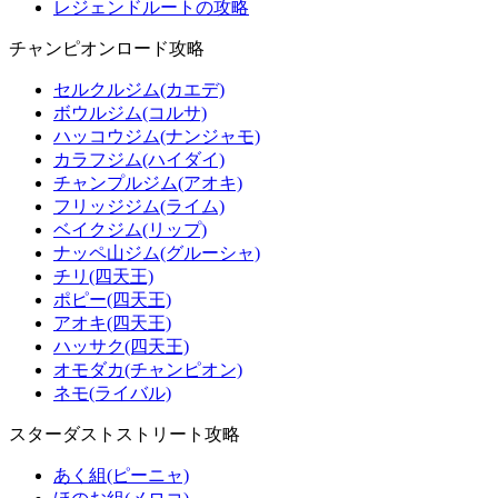
レジェンドルートの攻略
チャンピオンロード攻略
セルクルジム(カエデ)
ボウルジム(コルサ)
ハッコウジム(ナンジャモ)
カラフジム(ハイダイ)
チャンプルジム(アオキ)
フリッジジム(ライム)
ベイクジム(リップ)
ナッペ山ジム(グルーシャ)
チリ(四天王)
ポピー(四天王)
アオキ(四天王)
ハッサク(四天王)
オモダカ(チャンピオン)
ネモ(ライバル)
スターダストストリート攻略
あく組(ピーニャ)