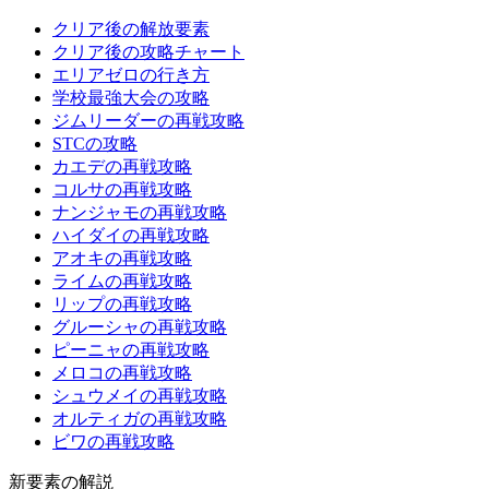
クリア後の解放要素
クリア後の攻略チャート
エリアゼロの行き方
学校最強大会の攻略
ジムリーダーの再戦攻略
STCの攻略
カエデの再戦攻略
コルサの再戦攻略
ナンジャモの再戦攻略
ハイダイの再戦攻略
アオキの再戦攻略
ライムの再戦攻略
リップの再戦攻略
グルーシャの再戦攻略
ピーニャの再戦攻略
メロコの再戦攻略
シュウメイの再戦攻略
オルティガの再戦攻略
ビワの再戦攻略
新要素の解説