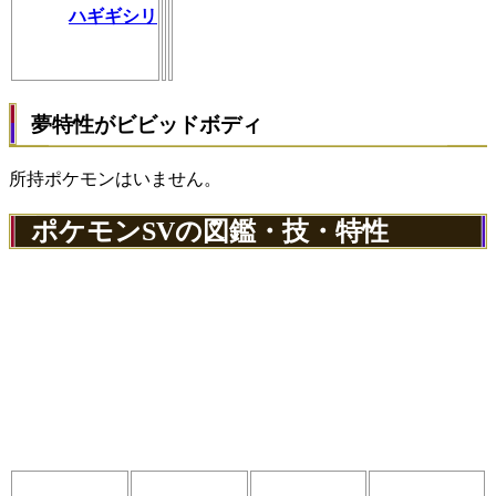
ハギギシリ
夢特性がビビッドボディ
所持ポケモンはいません。
ポケモンSVの図鑑・技・特性