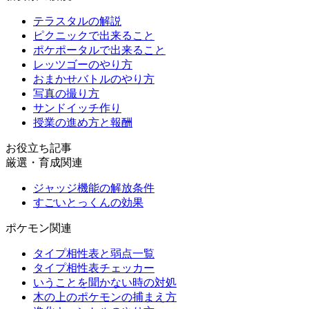
テラスタルの解説
ピクニックで出来ること
ポケポータルで出来ること
レッツゴーのやり方
おまかせバトルのやり方
写真の撮り方
サンドイッチ作り
授業の進め方と報酬
お役立ち記事
厳選・育成関連
ジャッジ機能の解放条件
すごいとっくんの効果
ポケモン関連
タイプ相性表と弱点一覧
タイプ相性表チェッカー
いうことを聞かない時の対処
木の上のポケモンの捕まえ方