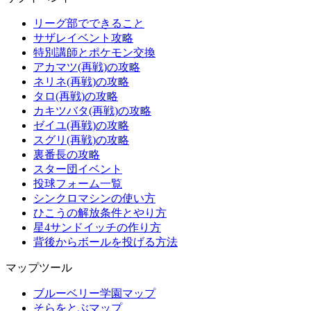
リーグ部でできること
サザレイベント攻略
特別講師とポケモン交換
アカマツ(再戦)の攻略
ネリネ(再戦)の攻略
タロ(再戦)の攻略
カキツバタ(再戦)の攻略
ゼイユ(再戦)の攻略
スグリ(再戦)の攻略
裏番長の攻略
スター団イベント
投球フォーム一覧
シンクロマシンの使い方
ひこうの解放条件とやり方
星4サンドイッチの作り方
背後からボールを投げる方法
マップツール
ブルーベリー学園マップ
そらをとぶマップ