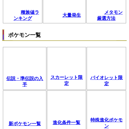
種族値ラ
メタモン
大量発生
ンキング
厳選方法
ポケモン一覧
スカーレット限
バイオレット限
伝説・準伝説の入
定
定
手
特殊進化ポケモ
進化条件一覧
新ポケモン一覧
ン