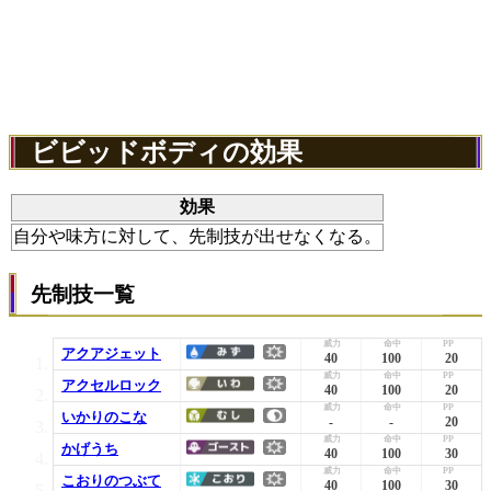
ビビッドボディの効果
効果
自分や味方に対して、先制技が出せなくなる。
先制技一覧
アクアジェット
40
100
20
アクセルロック
40
100
20
いかりのこな
-
-
20
かげうち
40
100
30
こおりのつぶて
40
100
30