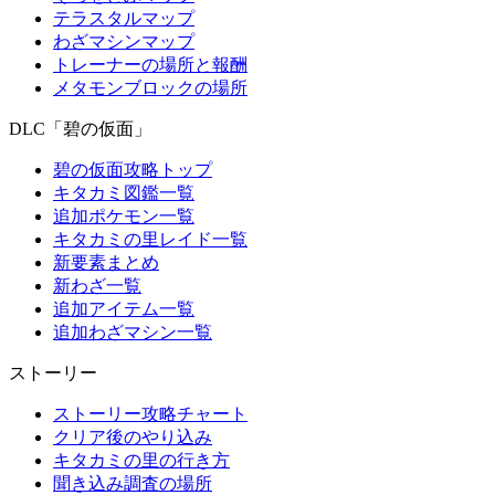
テラスタルマップ
わざマシンマップ
トレーナーの場所と報酬
メタモンブロックの場所
DLC「碧の仮面」
碧の仮面攻略トップ
キタカミ図鑑一覧
追加ポケモン一覧
キタカミの里レイド一覧
新要素まとめ
新わざ一覧
追加アイテム一覧
追加わざマシン一覧
ストーリー
ストーリー攻略チャート
クリア後のやり込み
キタカミの里の行き方
聞き込み調査の場所