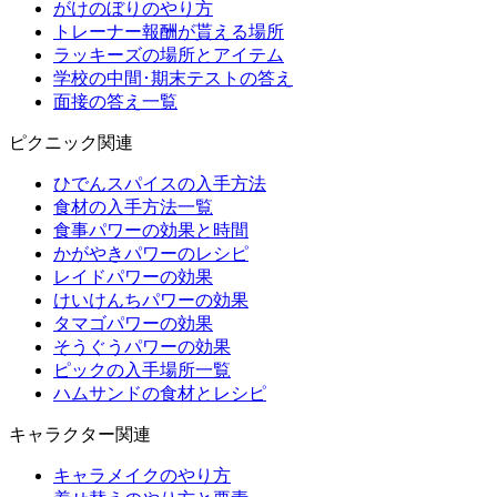
がけのぼりのやり方
トレーナー報酬が貰える場所
ラッキーズの場所とアイテム
学校の中間･期末テストの答え
面接の答え一覧
ピクニック関連
ひでんスパイスの入手方法
食材の入手方法一覧
食事パワーの効果と時間
かがやきパワーのレシピ
レイドパワーの効果
けいけんちパワーの効果
タマゴパワーの効果
そうぐうパワーの効果
ピックの入手場所一覧
ハムサンドの食材とレシピ
キャラクター関連
キャラメイクのやり方