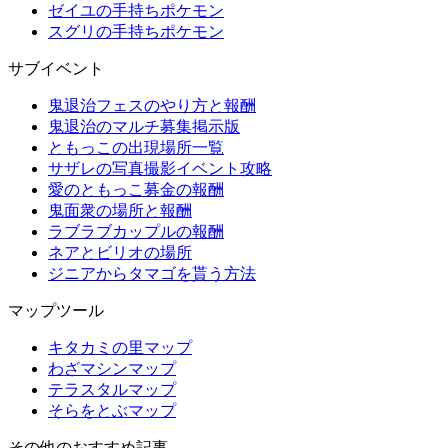
ゼイユの手持ちポケモン
スグリの手持ちポケモン
サブイベント
鬼退治フェスのやり方と報酬
鬼退治のマルチ募集掲示版
ともっこの出現場所一覧
サザレの写真撮影イベント攻略
愛のともっこ募金の報酬
鬼面衆の場所と報酬
ラブラブカップルの報酬
ネアとビリオの場所
ジニアからタマゴを貰う方法
マップツール
キタカミの里マップ
わざマシンマップ
テラスタルマップ
そらをとぶマップ
その他のおすすめ記事