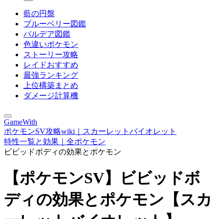
藍の円盤
ブルーベリー図鑑
パルデア図鑑
色違いポケモン
ストーリー攻略
レイドおすすめ
最強ランキング
上位構築まとめ
ダメージ計算機
GameWith
ポケモンSV攻略wiki｜スカーレットバイオレット
特性一覧と効果｜全ポケモン
ビビッドボディの効果とポケモン
【ポケモンSV】ビビッドボ
ディの効果とポケモン【スカ