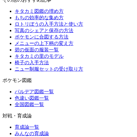
キタカミ図鑑の埋め方
もちの効率的な集め方
ロトリぼうの入手方法と使い方
写真のシェアと保存の方法
ポケモンに合図する方法
メニューの上下柄の変え方
碧の仮面の服装一覧
キタカミの里のモデル
椅子の入手方法
ニュー制服セットの受け取り方
ポケモン図鑑
パルデア図鑑一覧
色違い図鑑一覧
全国図鑑一覧
対戦・育成論
育成論一覧
みんなの育成論