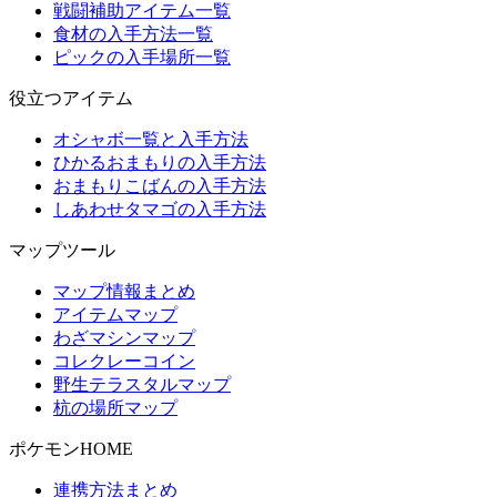
戦闘補助アイテム一覧
食材の入手方法一覧
ピックの入手場所一覧
役立つアイテム
オシャボ一覧と入手方法
ひかるおまもりの入手方法
おまもりこばんの入手方法
しあわせタマゴの入手方法
マップツール
マップ情報まとめ
アイテムマップ
わざマシンマップ
コレクレーコイン
野生テラスタルマップ
杭の場所マップ
ポケモンHOME
連携方法まとめ