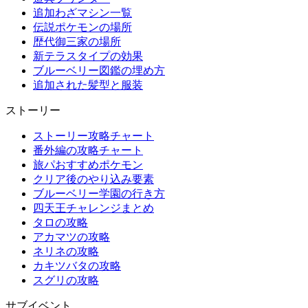
追加わざマシン一覧
伝説ポケモンの場所
歴代御三家の場所
新テラスタイプの効果
ブルーベリー図鑑の埋め方
追加された髪型と服装
ストーリー
ストーリー攻略チャート
番外編の攻略チャート
旅パおすすめポケモン
クリア後のやり込み要素
ブルーベリー学園の行き方
四天王チャレンジまとめ
タロの攻略
アカマツの攻略
ネリネの攻略
カキツバタの攻略
スグリの攻略
サブイベント