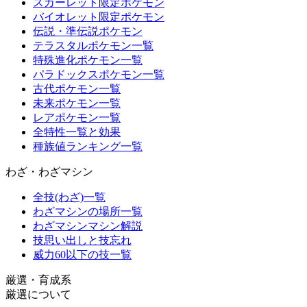
スカーレット限定ポケモン
バイオレット限定ポケモン
伝説・準伝説ポケモン
テラスタルポケモン一覧
特殊進化ポケモン一覧
パラドックスポケモン一覧
古代ポケモン一覧
未来ポケモン一覧
レアポケモン一覧
全特性一覧と効果
種族値ランキング一覧
わざ・わざマシン
全技(わざ)一覧
わざマシンの場所一覧
わざマシンマシン解説
技思い出しと技忘れ
威力60以下の技一覧
厳選・育成系
厳選について