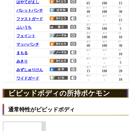
はやてがえし
65
100
15
バレットパンチ
40
100
30
ファストガード
-
-
15
ふいうち
70
100
5
フェイント
30
100
10
マッハパンチ
40
100
30
まもる
-
-
10
みきり
-
-
5
みずしゅりけん
15
100
20
ワイドガード
-
-
10
ビビッドボディの所持ポケモン
通常特性がビビッドボディ