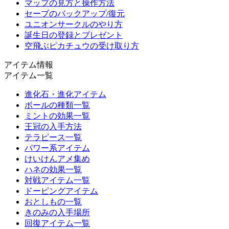
マップの見方と操作方法
セーブのバックアップ/復元
ユニオンサークルのやり方
誕生日の登録とプレゼント
空飛ぶピカチュウの受け取り方
アイテム情報
アイテム一覧
進化石・進化アイテム
ボールの種類一覧
ミントの効果一覧
王冠の入手方法
テラピース一覧
パワー系アイテム
けいけんアメ集め
ハネの効果一覧
対戦アイテム一覧
ドーピングアイテム
おとしもの一覧
きのみの入手場所
回復アイテム一覧