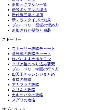
追加わざマシン一覧
伝説ポケモンの場所
歴代御三家の場所
新テラスタイプの効果
ブルーベリー図鑑の埋め方
追加された髪型と服装
ストーリー
ストーリー攻略チャート
番外編の攻略チャート
旅パおすすめポケモン
クリア後のやり込み要素
ブルーベリー学園の行き方
四天王チャレンジまとめ
タロの攻略
アカマツの攻略
ネリネの攻略
カキツバタの攻略
スグリの攻略
サブイベント