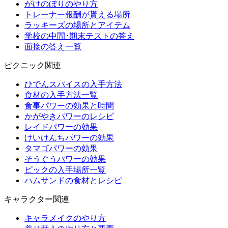
がけのぼりのやり方
トレーナー報酬が貰える場所
ラッキーズの場所とアイテム
学校の中間･期末テストの答え
面接の答え一覧
ピクニック関連
ひでんスパイスの入手方法
食材の入手方法一覧
食事パワーの効果と時間
かがやきパワーのレシピ
レイドパワーの効果
けいけんちパワーの効果
タマゴパワーの効果
そうぐうパワーの効果
ピックの入手場所一覧
ハムサンドの食材とレシピ
キャラクター関連
キャラメイクのやり方