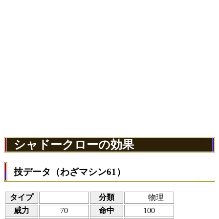
シャドークローの効果
技データ（わざマシン61）
タイプ
分類
物理
威力
70
命中
100