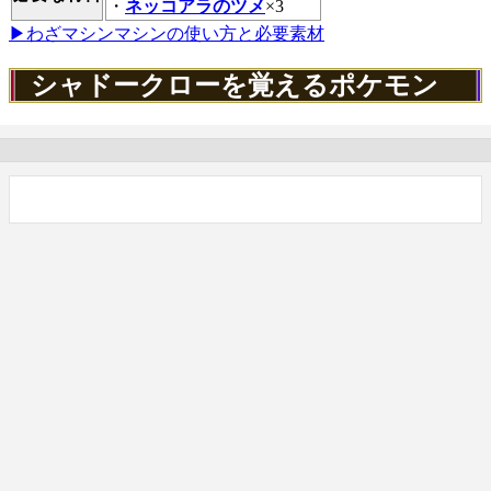
・
ネッコアラのツメ
×3
▶わざマシンマシンの使い方と必要素材
シャドークローを覚えるポケモン