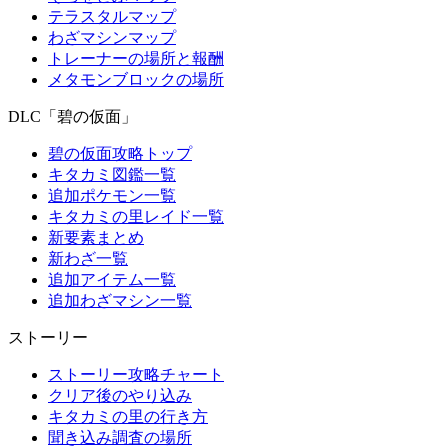
テラスタルマップ
わざマシンマップ
トレーナーの場所と報酬
メタモンブロックの場所
DLC「碧の仮面」
碧の仮面攻略トップ
キタカミ図鑑一覧
追加ポケモン一覧
キタカミの里レイド一覧
新要素まとめ
新わざ一覧
追加アイテム一覧
追加わざマシン一覧
ストーリー
ストーリー攻略チャート
クリア後のやり込み
キタカミの里の行き方
聞き込み調査の場所