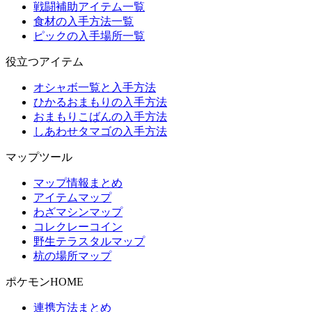
戦闘補助アイテム一覧
食材の入手方法一覧
ピックの入手場所一覧
役立つアイテム
オシャボ一覧と入手方法
ひかるおまもりの入手方法
おまもりこばんの入手方法
しあわせタマゴの入手方法
マップツール
マップ情報まとめ
アイテムマップ
わざマシンマップ
コレクレーコイン
野生テラスタルマップ
杭の場所マップ
ポケモンHOME
連携方法まとめ