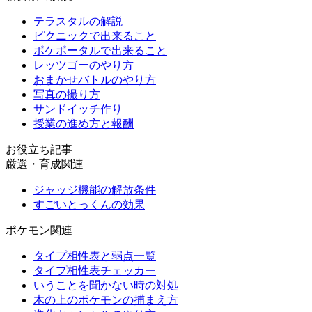
テラスタルの解説
ピクニックで出来ること
ポケポータルで出来ること
レッツゴーのやり方
おまかせバトルのやり方
写真の撮り方
サンドイッチ作り
授業の進め方と報酬
お役立ち記事
厳選・育成関連
ジャッジ機能の解放条件
すごいとっくんの効果
ポケモン関連
タイプ相性表と弱点一覧
タイプ相性表チェッカー
いうことを聞かない時の対処
木の上のポケモンの捕まえ方