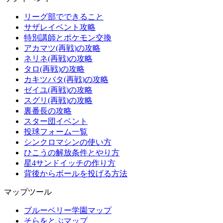
リーグ部でできること
サザレイベント攻略
特別講師とポケモン交換
アカマツ(再戦)の攻略
ネリネ(再戦)の攻略
タロ(再戦)の攻略
カキツバタ(再戦)の攻略
ゼイユ(再戦)の攻略
スグリ(再戦)の攻略
裏番長の攻略
スター団イベント
投球フォーム一覧
シンクロマシンの使い方
ひこうの解放条件とやり方
星4サンドイッチの作り方
背後からボールを投げる方法
マップツール
ブルーベリー学園マップ
そらをとぶマップ