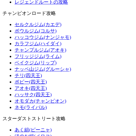
レジェンドルートの攻略
チャンピオンロード攻略
セルクルジム(カエデ)
ボウルジム(コルサ)
ハッコウジム(ナンジャモ)
カラフジム(ハイダイ)
チャンプルジム(アオキ)
フリッジジム(ライム)
ベイクジム(リップ)
ナッペ山ジム(グルーシャ)
チリ(四天王)
ポピー(四天王)
アオキ(四天王)
ハッサク(四天王)
オモダカ(チャンピオン)
ネモ(ライバル)
スターダストストリート攻略
あく組(ピーニャ)