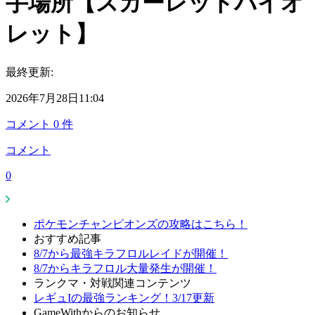
手場所【スカーレットバイオ
レット】
最終更新:
2026年7月28日11:04
コメント
0
件
コメント
0
ポケモンチャンピオンズの攻略はこちら！
おすすめ記事
8/7から最強キラフロルレイドが開催！
8/7からキラフロル大量発生が開催！
ランクマ・対戦関連コンテンツ
レギュIの最強ランキング！3/17更新
GameWithからのお知らせ