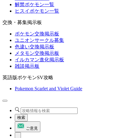
解禁ポケモン一覧
ヒスイポケモン一覧
交換・募集掲示板
ポケモン交換掲示板
ユニオンサークル募集
色違い交換掲示板
メタモン交換掲示板
イルカマン進化掲示板
雑談掲示板
英語版ポケモンSV攻略
Pokemon Scarlet and Violet Guide
検索
ご意見