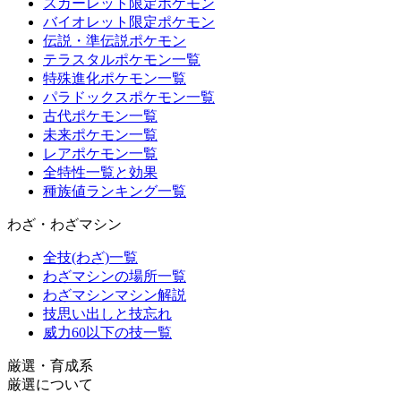
スカーレット限定ポケモン
バイオレット限定ポケモン
伝説・準伝説ポケモン
テラスタルポケモン一覧
特殊進化ポケモン一覧
パラドックスポケモン一覧
古代ポケモン一覧
未来ポケモン一覧
レアポケモン一覧
全特性一覧と効果
種族値ランキング一覧
わざ・わざマシン
全技(わざ)一覧
わざマシンの場所一覧
わざマシンマシン解説
技思い出しと技忘れ
威力60以下の技一覧
厳選・育成系
厳選について