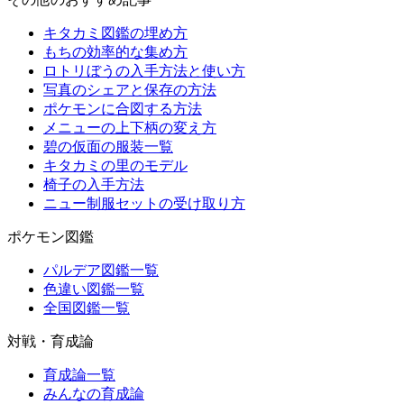
キタカミ図鑑の埋め方
もちの効率的な集め方
ロトリぼうの入手方法と使い方
写真のシェアと保存の方法
ポケモンに合図する方法
メニューの上下柄の変え方
碧の仮面の服装一覧
キタカミの里のモデル
椅子の入手方法
ニュー制服セットの受け取り方
ポケモン図鑑
パルデア図鑑一覧
色違い図鑑一覧
全国図鑑一覧
対戦・育成論
育成論一覧
みんなの育成論