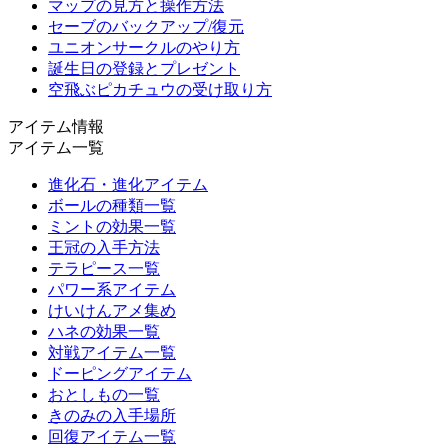
マップの見方と操作方法
セーブのバックアップ/復元
ユニオンサークルのやり方
誕生日の登録とプレゼント
空飛ぶピカチュウの受け取り方
アイテム情報
アイテム一覧
進化石・進化アイテム
ボールの種類一覧
ミントの効果一覧
王冠の入手方法
テラピース一覧
パワー系アイテム
けいけんアメ集め
ハネの効果一覧
対戦アイテム一覧
ドーピングアイテム
おとしもの一覧
きのみの入手場所
回復アイテム一覧