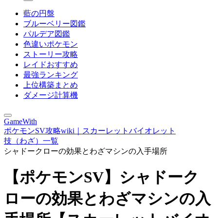
藍の円盤
ブルーベリー図鑑
パルデア図鑑
色違いポケモン
ストーリー攻略
レイドおすすめ
最強ランキング
上位構築まとめ
ダメージ計算機
GameWith
ポケモンSV攻略wiki｜スカーレットバイオレット
技（わざ）一覧
シャドークローの効果とわざマシンの入手場所
【ポケモンSV】シャドーク
ローの効果とわざマシンの入