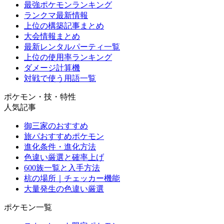
最強ポケモンランキング
ランクマ最新情報
上位の構築記事まとめ
大会情報まとめ
最新レンタルパーティ一覧
上位の使用率ランキング
ダメージ計算機
対戦で使う用語一覧
ポケモン・技・特性
人気記事
御三家のおすすめ
旅パおすすめポケモン
進化条件・進化方法
色違い厳選と確率上げ
600族一覧と入手方法
杭の場所｜チェッカー機能
大量発生の色違い厳選
ポケモン一覧