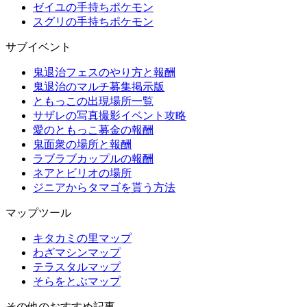
ゼイユの手持ちポケモン
スグリの手持ちポケモン
サブイベント
鬼退治フェスのやり方と報酬
鬼退治のマルチ募集掲示版
ともっこの出現場所一覧
サザレの写真撮影イベント攻略
愛のともっこ募金の報酬
鬼面衆の場所と報酬
ラブラブカップルの報酬
ネアとビリオの場所
ジニアからタマゴを貰う方法
マップツール
キタカミの里マップ
わざマシンマップ
テラスタルマップ
そらをとぶマップ
その他のおすすめ記事