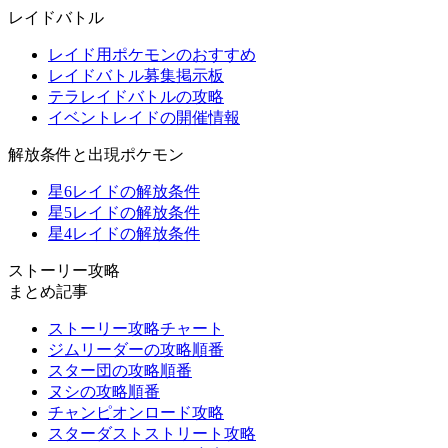
レイドバトル
レイド用ポケモンのおすすめ
レイドバトル募集掲示板
テラレイドバトルの攻略
イベントレイドの開催情報
解放条件と出現ポケモン
星6レイドの解放条件
星5レイドの解放条件
星4レイドの解放条件
ストーリー攻略
まとめ記事
ストーリー攻略チャート
ジムリーダーの攻略順番
スター団の攻略順番
ヌシの攻略順番
チャンピオンロード攻略
スターダストストリート攻略