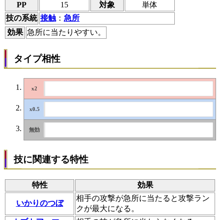
PP
15
対象
単体
技の系統
接触
：
急所
効果
急所に当たりやすい。
タイプ相性
技に関連する特性
特性
効果
相手の攻撃が急所に当たると攻撃ラン
いかりのつぼ
クが最大になる。