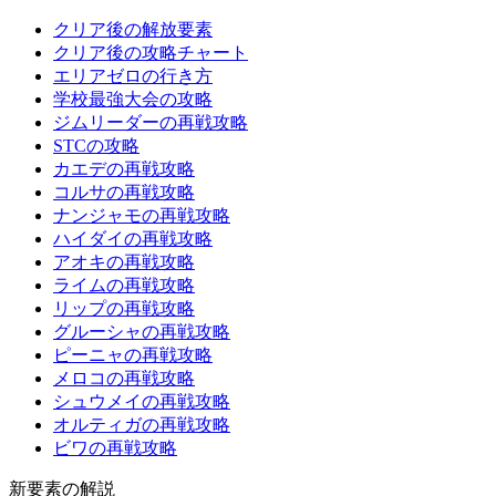
クリア後の解放要素
クリア後の攻略チャート
エリアゼロの行き方
学校最強大会の攻略
ジムリーダーの再戦攻略
STCの攻略
カエデの再戦攻略
コルサの再戦攻略
ナンジャモの再戦攻略
ハイダイの再戦攻略
アオキの再戦攻略
ライムの再戦攻略
リップの再戦攻略
グルーシャの再戦攻略
ピーニャの再戦攻略
メロコの再戦攻略
シュウメイの再戦攻略
オルティガの再戦攻略
ビワの再戦攻略
新要素の解説