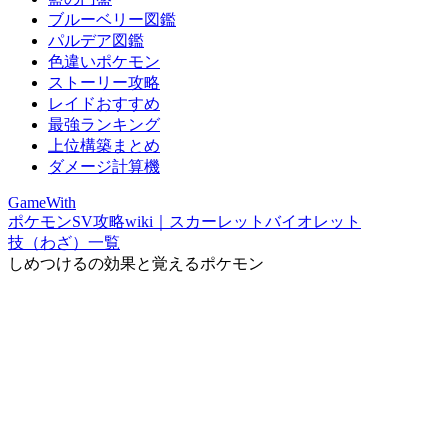
ブルーベリー図鑑
パルデア図鑑
色違いポケモン
ストーリー攻略
レイドおすすめ
最強ランキング
上位構築まとめ
ダメージ計算機
GameWith
ポケモンSV攻略wiki｜スカーレットバイオレット
技（わざ）一覧
しめつけるの効果と覚えるポケモン