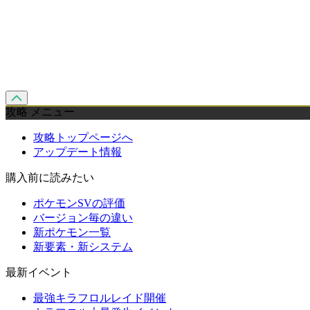
攻略 メニュー
攻略トップページへ
アップデート情報
購入前に読みたい
ポケモンSVの評価
バージョン毎の違い
新ポケモン一覧
新要素・新システム
最新イベント
最強キラフロルレイド開催