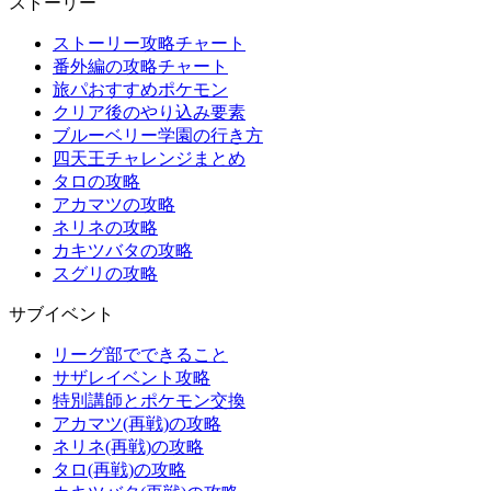
ストーリー
ストーリー攻略チャート
番外編の攻略チャート
旅パおすすめポケモン
クリア後のやり込み要素
ブルーベリー学園の行き方
四天王チャレンジまとめ
タロの攻略
アカマツの攻略
ネリネの攻略
カキツバタの攻略
スグリの攻略
サブイベント
リーグ部でできること
サザレイベント攻略
特別講師とポケモン交換
アカマツ(再戦)の攻略
ネリネ(再戦)の攻略
タロ(再戦)の攻略