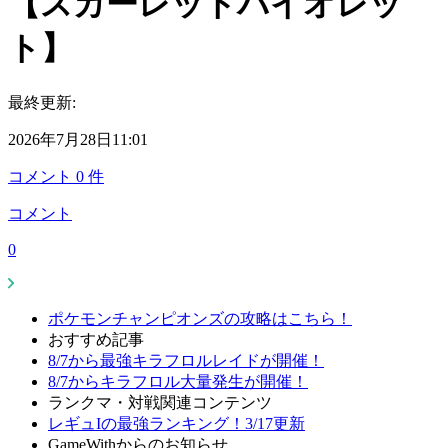
【スカーレットバイオレッ
ト】
最終更新:
2026年7月28日11:01
コメント
0
件
コメント
0
ポケモンチャンピオンズの攻略はこちら！
おすすめ記事
8/7から最強キラフロルレイドが開催！
8/7からキラフロル大量発生が開催！
ランクマ・対戦関連コンテンツ
レギュIの最強ランキング！3/17更新
GameWithからのお知らせ