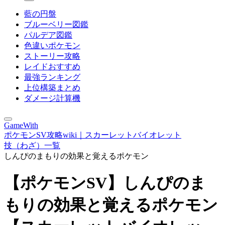
藍の円盤
ブルーベリー図鑑
パルデア図鑑
色違いポケモン
ストーリー攻略
レイドおすすめ
最強ランキング
上位構築まとめ
ダメージ計算機
GameWith
ポケモンSV攻略wiki｜スカーレットバイオレット
技（わざ）一覧
しんぴのまもりの効果と覚えるポケモン
【ポケモンSV】しんぴのま
もりの効果と覚えるポケモン