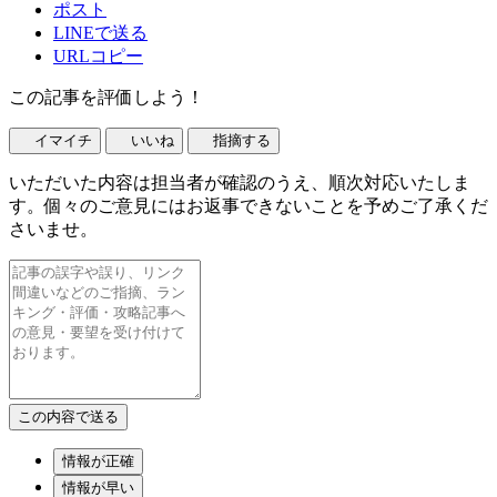
ポスト
LINEで送る
URLコピー
この記事を評価しよう！
イマイチ
いいね
指摘する
いただいた内容は担当者が確認のうえ、順次対応いたしま
す。個々のご意見にはお返事できないことを予めご了承くだ
さいませ。
情報が正確
情報が早い