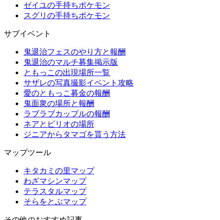
ゼイユの手持ちポケモン
スグリの手持ちポケモン
サブイベント
鬼退治フェスのやり方と報酬
鬼退治のマルチ募集掲示版
ともっこの出現場所一覧
サザレの写真撮影イベント攻略
愛のともっこ募金の報酬
鬼面衆の場所と報酬
ラブラブカップルの報酬
ネアとビリオの場所
ジニアからタマゴを貰う方法
マップツール
キタカミの里マップ
わざマシンマップ
テラスタルマップ
そらをとぶマップ
その他のおすすめ記事