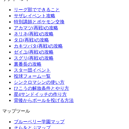
リーグ部でできること
サザレイベント攻略
特別講師とポケモン交換
アカマツ(再戦)の攻略
ネリネ(再戦)の攻略
タロ(再戦)の攻略
カキツバタ(再戦)の攻略
ゼイユ(再戦)の攻略
スグリ(再戦)の攻略
裏番長の攻略
スター団イベント
投球フォーム一覧
シンクロマシンの使い方
ひこうの解放条件とやり方
星4サンドイッチの作り方
背後からボールを投げる方法
マップツール
ブルーベリー学園マップ
そらをとぶマップ