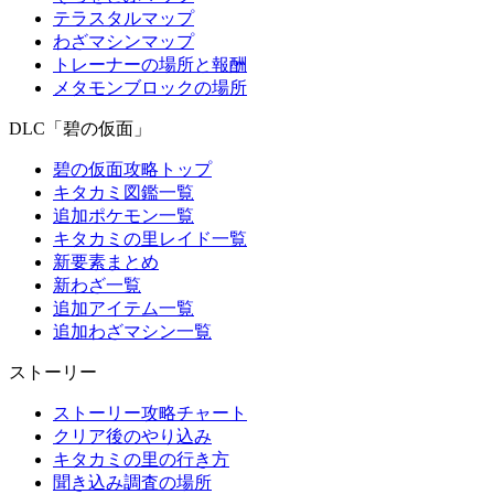
テラスタルマップ
わざマシンマップ
トレーナーの場所と報酬
メタモンブロックの場所
DLC「碧の仮面」
碧の仮面攻略トップ
キタカミ図鑑一覧
追加ポケモン一覧
キタカミの里レイド一覧
新要素まとめ
新わざ一覧
追加アイテム一覧
追加わざマシン一覧
ストーリー
ストーリー攻略チャート
クリア後のやり込み
キタカミの里の行き方
聞き込み調査の場所