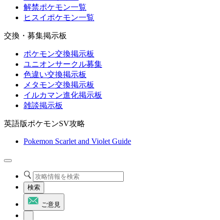
解禁ポケモン一覧
ヒスイポケモン一覧
交換・募集掲示板
ポケモン交換掲示板
ユニオンサークル募集
色違い交換掲示板
メタモン交換掲示板
イルカマン進化掲示板
雑談掲示板
英語版ポケモンSV攻略
Pokemon Scarlet and Violet Guide
検索
ご意見