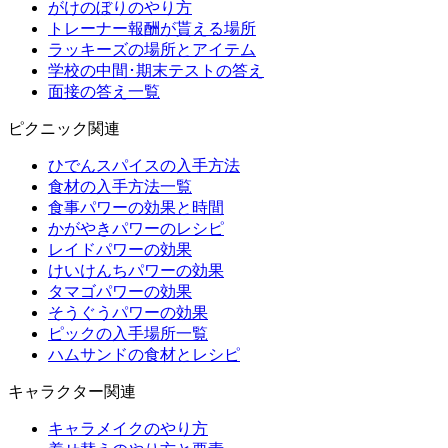
がけのぼりのやり方
トレーナー報酬が貰える場所
ラッキーズの場所とアイテム
学校の中間･期末テストの答え
面接の答え一覧
ピクニック関連
ひでんスパイスの入手方法
食材の入手方法一覧
食事パワーの効果と時間
かがやきパワーのレシピ
レイドパワーの効果
けいけんちパワーの効果
タマゴパワーの効果
そうぐうパワーの効果
ピックの入手場所一覧
ハムサンドの食材とレシピ
キャラクター関連
キャラメイクのやり方