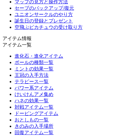
マップの見方と操作方法
セーブのバックアップ/復元
ユニオンサークルのやり方
誕生日の登録とプレゼント
空飛ぶピカチュウの受け取り方
アイテム情報
アイテム一覧
進化石・進化アイテム
ボールの種類一覧
ミントの効果一覧
王冠の入手方法
テラピース一覧
パワー系アイテム
けいけんアメ集め
ハネの効果一覧
対戦アイテム一覧
ドーピングアイテム
おとしもの一覧
きのみの入手場所
回復アイテム一覧