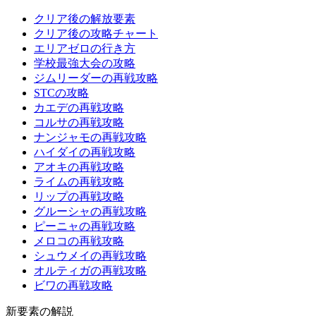
クリア後の解放要素
クリア後の攻略チャート
エリアゼロの行き方
学校最強大会の攻略
ジムリーダーの再戦攻略
STCの攻略
カエデの再戦攻略
コルサの再戦攻略
ナンジャモの再戦攻略
ハイダイの再戦攻略
アオキの再戦攻略
ライムの再戦攻略
リップの再戦攻略
グルーシャの再戦攻略
ピーニャの再戦攻略
メロコの再戦攻略
シュウメイの再戦攻略
オルティガの再戦攻略
ビワの再戦攻略
新要素の解説