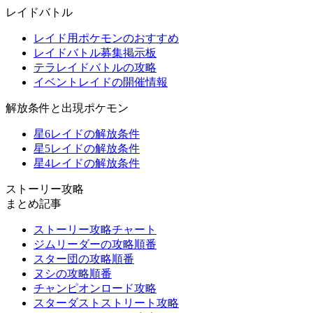
レイドバトル
レイド用ポケモンのおすすめ
レイドバトル募集掲示板
テラレイドバトルの攻略
イベントレイドの開催情報
解放条件と出現ポケモン
星6レイドの解放条件
星5レイドの解放条件
星4レイドの解放条件
ストーリー攻略
まとめ記事
ストーリー攻略チャート
ジムリーダーの攻略順番
スター団の攻略順番
ヌシの攻略順番
チャンピオンロード攻略
スターダストストリート攻略