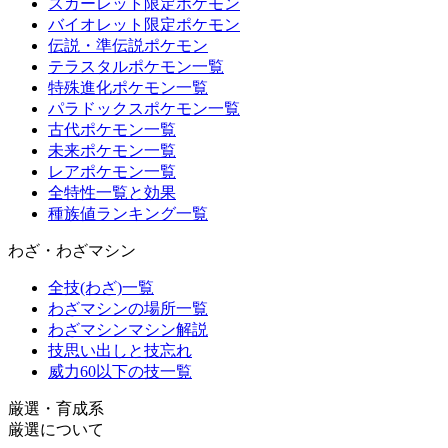
スカーレット限定ポケモン
バイオレット限定ポケモン
伝説・準伝説ポケモン
テラスタルポケモン一覧
特殊進化ポケモン一覧
パラドックスポケモン一覧
古代ポケモン一覧
未来ポケモン一覧
レアポケモン一覧
全特性一覧と効果
種族値ランキング一覧
わざ・わざマシン
全技(わざ)一覧
わざマシンの場所一覧
わざマシンマシン解説
技思い出しと技忘れ
威力60以下の技一覧
厳選・育成系
厳選について