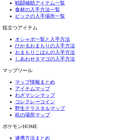
戦闘補助アイテム一覧
食材の入手方法一覧
ピックの入手場所一覧
役立つアイテム
オシャボ一覧と入手方法
ひかるおまもりの入手方法
おまもりこばんの入手方法
しあわせタマゴの入手方法
マップツール
マップ情報まとめ
アイテムマップ
わざマシンマップ
コレクレーコイン
野生テラスタルマップ
杭の場所マップ
ポケモンHOME
連携方法まとめ