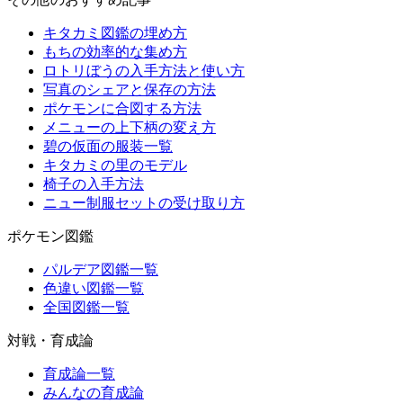
キタカミ図鑑の埋め方
もちの効率的な集め方
ロトリぼうの入手方法と使い方
写真のシェアと保存の方法
ポケモンに合図する方法
メニューの上下柄の変え方
碧の仮面の服装一覧
キタカミの里のモデル
椅子の入手方法
ニュー制服セットの受け取り方
ポケモン図鑑
パルデア図鑑一覧
色違い図鑑一覧
全国図鑑一覧
対戦・育成論
育成論一覧
みんなの育成論