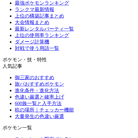
最強ポケモンランキング
ランクマ最新情報
上位の構築記事まとめ
大会情報まとめ
最新レンタルパーティ一覧
上位の使用率ランキング
ダメージ計算機
対戦で使う用語一覧
ポケモン・技・特性
人気記事
御三家のおすすめ
旅パおすすめポケモン
進化条件・進化方法
色違い厳選と確率上げ
600族一覧と入手方法
杭の場所｜チェッカー機能
大量発生の色違い厳選
ポケモン一覧