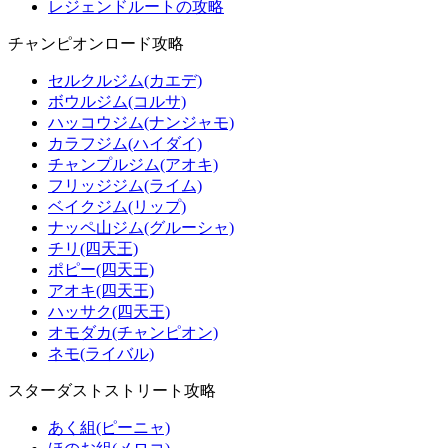
レジェンドルートの攻略
チャンピオンロード攻略
セルクルジム(カエデ)
ボウルジム(コルサ)
ハッコウジム(ナンジャモ)
カラフジム(ハイダイ)
チャンプルジム(アオキ)
フリッジジム(ライム)
ベイクジム(リップ)
ナッペ山ジム(グルーシャ)
チリ(四天王)
ポピー(四天王)
アオキ(四天王)
ハッサク(四天王)
オモダカ(チャンピオン)
ネモ(ライバル)
スターダストストリート攻略
あく組(ピーニャ)