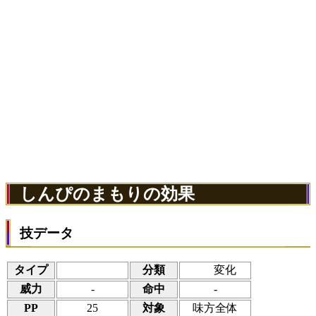
しんぴのまもりの効果
技データ
タイプ
分類
変化
威力
-
命中
-
PP
25
対象
味方全体