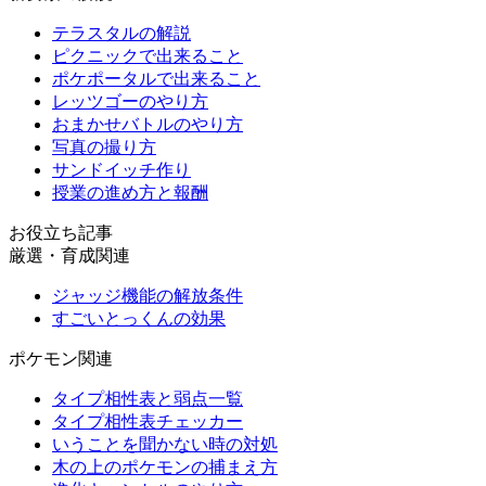
テラスタルの解説
ピクニックで出来ること
ポケポータルで出来ること
レッツゴーのやり方
おまかせバトルのやり方
写真の撮り方
サンドイッチ作り
授業の進め方と報酬
お役立ち記事
厳選・育成関連
ジャッジ機能の解放条件
すごいとっくんの効果
ポケモン関連
タイプ相性表と弱点一覧
タイプ相性表チェッカー
いうことを聞かない時の対処
木の上のポケモンの捕まえ方