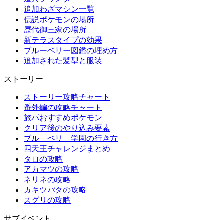
追加わざマシン一覧
伝説ポケモンの場所
歴代御三家の場所
新テラスタイプの効果
ブルーベリー図鑑の埋め方
追加された髪型と服装
ストーリー
ストーリー攻略チャート
番外編の攻略チャート
旅パおすすめポケモン
クリア後のやり込み要素
ブルーベリー学園の行き方
四天王チャレンジまとめ
タロの攻略
アカマツの攻略
ネリネの攻略
カキツバタの攻略
スグリの攻略
サブイベント