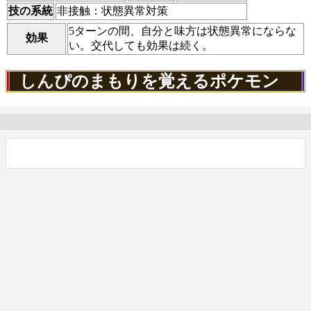
技の系統
非接触：状態異常対策
5ターンの間、自分と味方は状態異常にならな
効果
い。交代しても効果は続く。
しんぴのまもりを覚えるポケモン