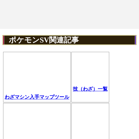
ポケモンSV関連記事
技（わざ）一覧
わざマシン入手マップツール