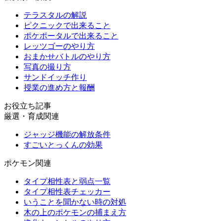
テラスタルの解説
ピクニックで出来ること
ポケポータルで出来ること
レッツゴーのやり方
おまかせバトルのやり方
写真の撮り方
サンドイッチ作り
授業の進め方と報酬
お役立ち記事
厳選・育成関連
ジャッジ機能の解放条件
すごいとっくんの効果
ポケモン関連
タイプ相性表と弱点一覧
タイプ相性表チェッカー
いうことを聞かない時の対処
木の上のポケモンの捕まえ方