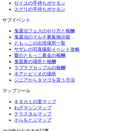
ゼイユの手持ちポケモン
スグリの手持ちポケモン
サブイベント
鬼退治フェスのやり方と報酬
鬼退治のマルチ募集掲示版
ともっこの出現場所一覧
サザレの写真撮影イベント攻略
愛のともっこ募金の報酬
鬼面衆の場所と報酬
ラブラブカップルの報酬
ネアとビリオの場所
ジニアからタマゴを貰う方法
マップツール
キタカミの里マップ
わざマシンマップ
テラスタルマップ
そらをとぶマップ
その他のおすすめ記事