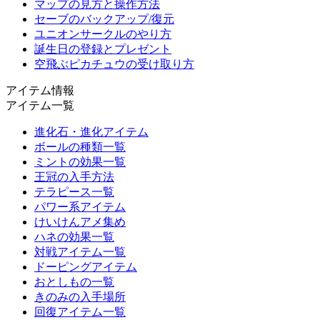
マップの見方と操作方法
セーブのバックアップ/復元
ユニオンサークルのやり方
誕生日の登録とプレゼント
空飛ぶピカチュウの受け取り方
アイテム情報
アイテム一覧
進化石・進化アイテム
ボールの種類一覧
ミントの効果一覧
王冠の入手方法
テラピース一覧
パワー系アイテム
けいけんアメ集め
ハネの効果一覧
対戦アイテム一覧
ドーピングアイテム
おとしもの一覧
きのみの入手場所
回復アイテム一覧