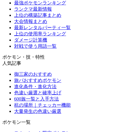
最強ポケモンランキング
ランクマ最新情報
上位の構築記事まとめ
大会情報まとめ
最新レンタルパーティ一覧
上位の使用率ランキング
ダメージ計算機
対戦で使う用語一覧
ポケモン・技・特性
人気記事
御三家のおすすめ
旅パおすすめポケモン
進化条件・進化方法
色違い厳選と確率上げ
600族一覧と入手方法
杭の場所｜チェッカー機能
大量発生の色違い厳選
ポケモン一覧