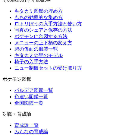
キタカミ図鑑の埋め方
もちの効率的な集め方
ロトリぼうの入手方法と使い方
写真のシェアと保存の方法
ポケモンに合図する方法
メニューの上下柄の変え方
碧の仮面の服装一覧
キタカミの里のモデル
椅子の入手方法
ニュー制服セットの受け取り方
ポケモン図鑑
パルデア図鑑一覧
色違い図鑑一覧
全国図鑑一覧
対戦・育成論
育成論一覧
みんなの育成論