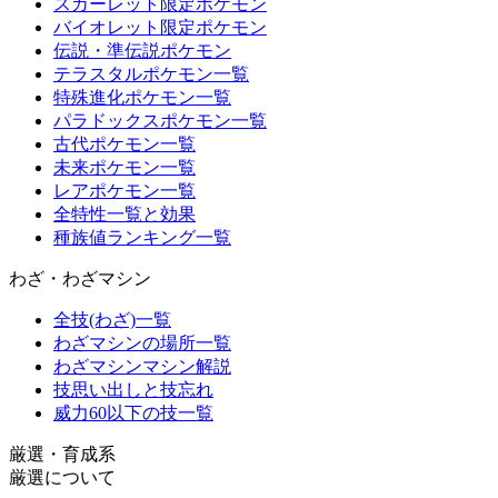
スカーレット限定ポケモン
バイオレット限定ポケモン
伝説・準伝説ポケモン
テラスタルポケモン一覧
特殊進化ポケモン一覧
パラドックスポケモン一覧
古代ポケモン一覧
未来ポケモン一覧
レアポケモン一覧
全特性一覧と効果
種族値ランキング一覧
わざ・わざマシン
全技(わざ)一覧
わざマシンの場所一覧
わざマシンマシン解説
技思い出しと技忘れ
威力60以下の技一覧
厳選・育成系
厳選について