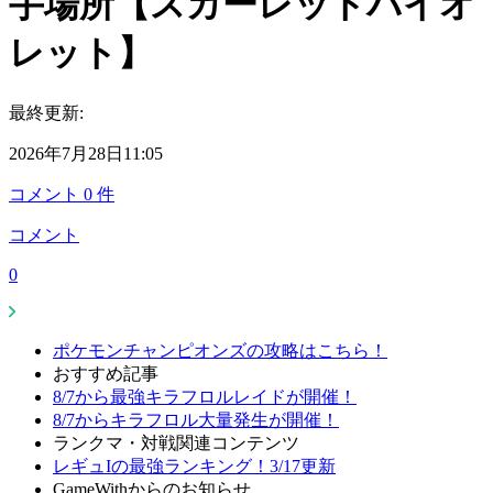
手場所【スカーレットバイオ
レット】
最終更新:
2026年7月28日11:05
コメント
0
件
コメント
0
ポケモンチャンピオンズの攻略はこちら！
おすすめ記事
8/7から最強キラフロルレイドが開催！
8/7からキラフロル大量発生が開催！
ランクマ・対戦関連コンテンツ
レギュIの最強ランキング！3/17更新
GameWithからのお知らせ