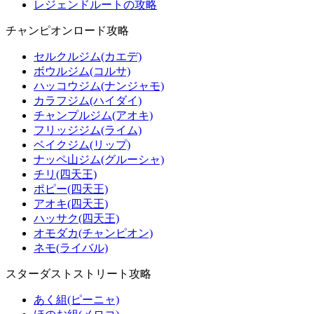
レジェンドルートの攻略
チャンピオンロード攻略
セルクルジム(カエデ)
ボウルジム(コルサ)
ハッコウジム(ナンジャモ)
カラフジム(ハイダイ)
チャンプルジム(アオキ)
フリッジジム(ライム)
ベイクジム(リップ)
ナッペ山ジム(グルーシャ)
チリ(四天王)
ポピー(四天王)
アオキ(四天王)
ハッサク(四天王)
オモダカ(チャンピオン)
ネモ(ライバル)
スターダストストリート攻略
あく組(ピーニャ)