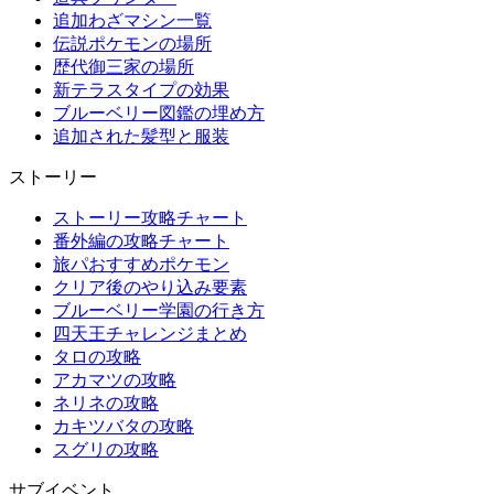
追加わざマシン一覧
伝説ポケモンの場所
歴代御三家の場所
新テラスタイプの効果
ブルーベリー図鑑の埋め方
追加された髪型と服装
ストーリー
ストーリー攻略チャート
番外編の攻略チャート
旅パおすすめポケモン
クリア後のやり込み要素
ブルーベリー学園の行き方
四天王チャレンジまとめ
タロの攻略
アカマツの攻略
ネリネの攻略
カキツバタの攻略
スグリの攻略
サブイベント