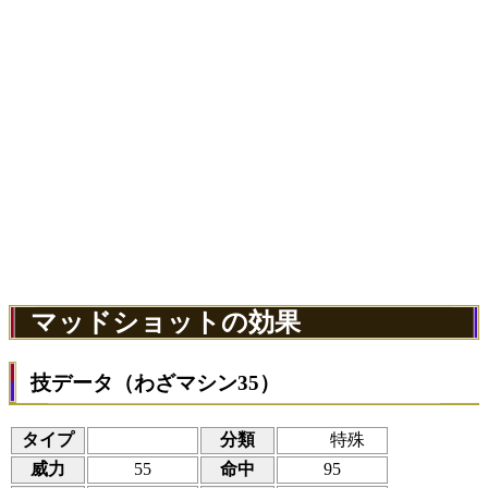
マッドショットの効果
技データ（わざマシン35）
タイプ
分類
特殊
威力
55
命中
95