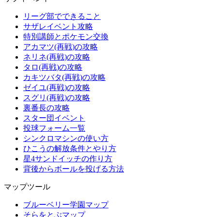
リーグ部でできること
サザレイベント攻略
特別講師とポケモン交換
アカマツ(再戦)の攻略
ネリネ(再戦)の攻略
タロ(再戦)の攻略
カキツバタ(再戦)の攻略
ゼイユ(再戦)の攻略
スグリ(再戦)の攻略
裏番長の攻略
スター団イベント
投球フォーム一覧
シンクロマシンの使い方
ひこうの解放条件とやり方
星4サンドイッチの作り方
背後からボールを投げる方法
マップツール
ブルーベリー学園マップ
そらをとぶマップ