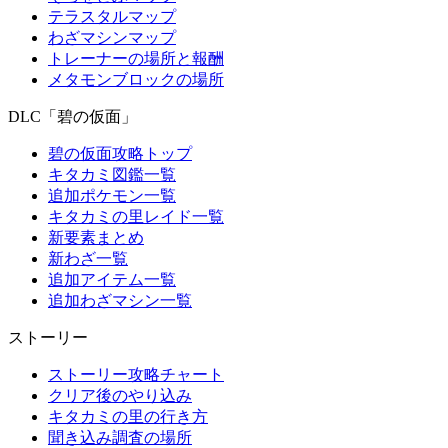
テラスタルマップ
わざマシンマップ
トレーナーの場所と報酬
メタモンブロックの場所
DLC「碧の仮面」
碧の仮面攻略トップ
キタカミ図鑑一覧
追加ポケモン一覧
キタカミの里レイド一覧
新要素まとめ
新わざ一覧
追加アイテム一覧
追加わざマシン一覧
ストーリー
ストーリー攻略チャート
クリア後のやり込み
キタカミの里の行き方
聞き込み調査の場所