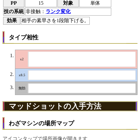
PP
15
対象
単体
技の系統
非接触：
ランク変化
効果
相手の素早さを1段階下げる。
タイプ相性
マッドショットの入手方法
わざマシンの場所マップ
アイコンタップで場所画像が開きます