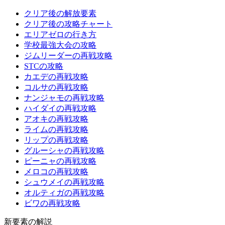
クリア後の解放要素
クリア後の攻略チャート
エリアゼロの行き方
学校最強大会の攻略
ジムリーダーの再戦攻略
STCの攻略
カエデの再戦攻略
コルサの再戦攻略
ナンジャモの再戦攻略
ハイダイの再戦攻略
アオキの再戦攻略
ライムの再戦攻略
リップの再戦攻略
グルーシャの再戦攻略
ピーニャの再戦攻略
メロコの再戦攻略
シュウメイの再戦攻略
オルティガの再戦攻略
ビワの再戦攻略
新要素の解説