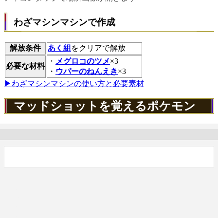
わざマシンマシンで作成
解放条件
あく組
をクリアで解放
・
メグロコのツメ
×3
必要な材料
・
ウパーのねんえき
×3
▶わざマシンマシンの使い方と必要素材
マッドショットを覚えるポケモン