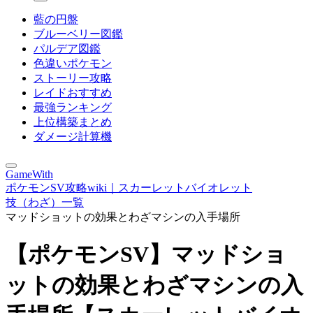
藍の円盤
ブルーベリー図鑑
パルデア図鑑
色違いポケモン
ストーリー攻略
レイドおすすめ
最強ランキング
上位構築まとめ
ダメージ計算機
GameWith
ポケモンSV攻略wiki｜スカーレットバイオレット
技（わざ）一覧
マッドショットの効果とわざマシンの入手場所
【ポケモンSV】マッドショ
ットの効果とわざマシンの入