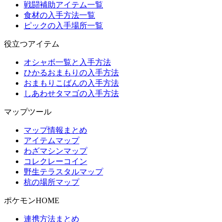
戦闘補助アイテム一覧
食材の入手方法一覧
ピックの入手場所一覧
役立つアイテム
オシャボ一覧と入手方法
ひかるおまもりの入手方法
おまもりこばんの入手方法
しあわせタマゴの入手方法
マップツール
マップ情報まとめ
アイテムマップ
わざマシンマップ
コレクレーコイン
野生テラスタルマップ
杭の場所マップ
ポケモンHOME
連携方法まとめ