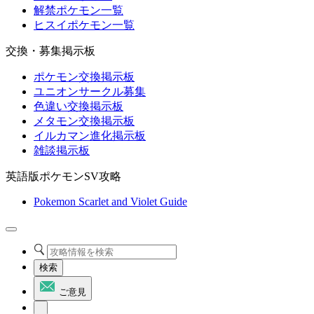
解禁ポケモン一覧
ヒスイポケモン一覧
交換・募集掲示板
ポケモン交換掲示板
ユニオンサークル募集
色違い交換掲示板
メタモン交換掲示板
イルカマン進化掲示板
雑談掲示板
英語版ポケモンSV攻略
Pokemon Scarlet and Violet Guide
検索
ご意見