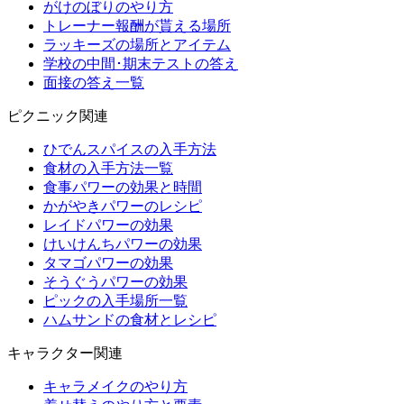
がけのぼりのやり方
トレーナー報酬が貰える場所
ラッキーズの場所とアイテム
学校の中間･期末テストの答え
面接の答え一覧
ピクニック関連
ひでんスパイスの入手方法
食材の入手方法一覧
食事パワーの効果と時間
かがやきパワーのレシピ
レイドパワーの効果
けいけんちパワーの効果
タマゴパワーの効果
そうぐうパワーの効果
ピックの入手場所一覧
ハムサンドの食材とレシピ
キャラクター関連
キャラメイクのやり方