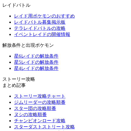
レイドバトル
レイド用ポケモンのおすすめ
レイドバトル募集掲示板
テラレイドバトルの攻略
イベントレイドの開催情報
解放条件と出現ポケモン
星6レイドの解放条件
星5レイドの解放条件
星4レイドの解放条件
ストーリー攻略
まとめ記事
ストーリー攻略チャート
ジムリーダーの攻略順番
スター団の攻略順番
ヌシの攻略順番
チャンピオンロード攻略
スターダストストリート攻略