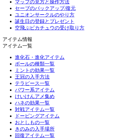
マップの見方と操作方法
セーブのバックアップ/復元
ユニオンサークルのやり方
誕生日の登録とプレゼント
空飛ぶピカチュウの受け取り方
アイテム情報
アイテム一覧
進化石・進化アイテム
ボールの種類一覧
ミントの効果一覧
王冠の入手方法
テラピース一覧
パワー系アイテム
けいけんアメ集め
ハネの効果一覧
対戦アイテム一覧
ドーピングアイテム
おとしもの一覧
きのみの入手場所
回復アイテム一覧