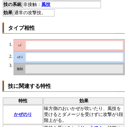
技の系統
非接触：
風技
効果
通常の攻撃技。
タイプ相性
技に関連する特性
特性
効果
味方側のおいかぜが吹いたり、風技を
かぜのり
受けるとダメージを受けずに攻撃が1段
階上がる。