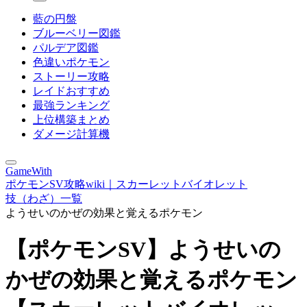
藍の円盤
ブルーベリー図鑑
パルデア図鑑
色違いポケモン
ストーリー攻略
レイドおすすめ
最強ランキング
上位構築まとめ
ダメージ計算機
GameWith
ポケモンSV攻略wiki｜スカーレットバイオレット
技（わざ）一覧
ようせいのかぜの効果と覚えるポケモン
【ポケモンSV】ようせいの
かぜの効果と覚えるポケモン