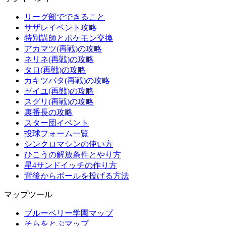
リーグ部でできること
サザレイベント攻略
特別講師とポケモン交換
アカマツ(再戦)の攻略
ネリネ(再戦)の攻略
タロ(再戦)の攻略
カキツバタ(再戦)の攻略
ゼイユ(再戦)の攻略
スグリ(再戦)の攻略
裏番長の攻略
スター団イベント
投球フォーム一覧
シンクロマシンの使い方
ひこうの解放条件とやり方
星4サンドイッチの作り方
背後からボールを投げる方法
マップツール
ブルーベリー学園マップ
そらをとぶマップ