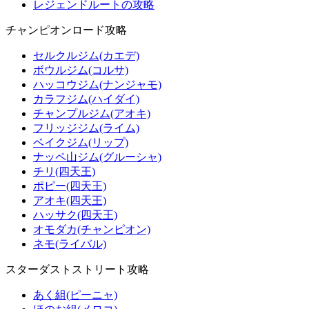
レジェンドルートの攻略
チャンピオンロード攻略
セルクルジム(カエデ)
ボウルジム(コルサ)
ハッコウジム(ナンジャモ)
カラフジム(ハイダイ)
チャンプルジム(アオキ)
フリッジジム(ライム)
ベイクジム(リップ)
ナッペ山ジム(グルーシャ)
チリ(四天王)
ポピー(四天王)
アオキ(四天王)
ハッサク(四天王)
オモダカ(チャンピオン)
ネモ(ライバル)
スターダストストリート攻略
あく組(ピーニャ)