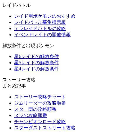
レイドバトル
レイド用ポケモンのおすすめ
レイドバトル募集掲示板
テラレイドバトルの攻略
イベントレイドの開催情報
解放条件と出現ポケモン
星6レイドの解放条件
星5レイドの解放条件
星4レイドの解放条件
ストーリー攻略
まとめ記事
ストーリー攻略チャート
ジムリーダーの攻略順番
スター団の攻略順番
ヌシの攻略順番
チャンピオンロード攻略
スターダストストリート攻略