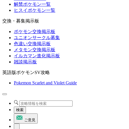
解禁ポケモン一覧
ヒスイポケモン一覧
交換・募集掲示板
ポケモン交換掲示板
ユニオンサークル募集
色違い交換掲示板
メタモン交換掲示板
イルカマン進化掲示板
雑談掲示板
英語版ポケモンSV攻略
Pokemon Scarlet and Violet Guide
検索
ご意見