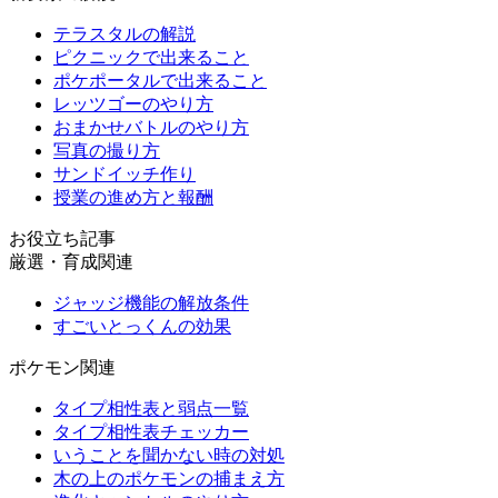
テラスタルの解説
ピクニックで出来ること
ポケポータルで出来ること
レッツゴーのやり方
おまかせバトルのやり方
写真の撮り方
サンドイッチ作り
授業の進め方と報酬
お役立ち記事
厳選・育成関連
ジャッジ機能の解放条件
すごいとっくんの効果
ポケモン関連
タイプ相性表と弱点一覧
タイプ相性表チェッカー
いうことを聞かない時の対処
木の上のポケモンの捕まえ方