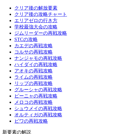
クリア後の解放要素
クリア後の攻略チャート
エリアゼロの行き方
学校最強大会の攻略
ジムリーダーの再戦攻略
STCの攻略
カエデの再戦攻略
コルサの再戦攻略
ナンジャモの再戦攻略
ハイダイの再戦攻略
アオキの再戦攻略
ライムの再戦攻略
リップの再戦攻略
グルーシャの再戦攻略
ピーニャの再戦攻略
メロコの再戦攻略
シュウメイの再戦攻略
オルティガの再戦攻略
ビワの再戦攻略
新要素の解説