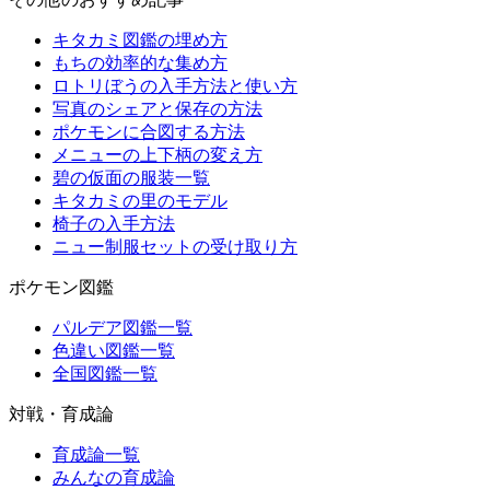
キタカミ図鑑の埋め方
もちの効率的な集め方
ロトリぼうの入手方法と使い方
写真のシェアと保存の方法
ポケモンに合図する方法
メニューの上下柄の変え方
碧の仮面の服装一覧
キタカミの里のモデル
椅子の入手方法
ニュー制服セットの受け取り方
ポケモン図鑑
パルデア図鑑一覧
色違い図鑑一覧
全国図鑑一覧
対戦・育成論
育成論一覧
みんなの育成論