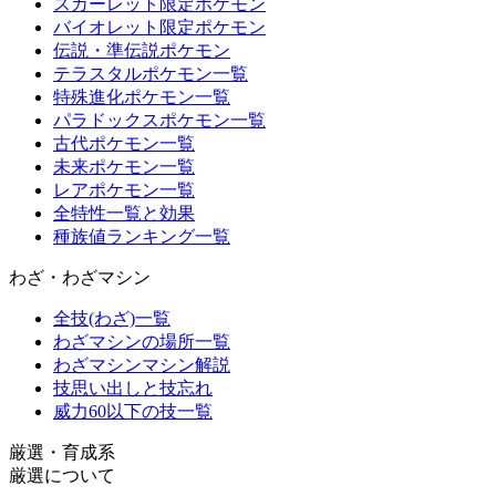
スカーレット限定ポケモン
バイオレット限定ポケモン
伝説・準伝説ポケモン
テラスタルポケモン一覧
特殊進化ポケモン一覧
パラドックスポケモン一覧
古代ポケモン一覧
未来ポケモン一覧
レアポケモン一覧
全特性一覧と効果
種族値ランキング一覧
わざ・わざマシン
全技(わざ)一覧
わざマシンの場所一覧
わざマシンマシン解説
技思い出しと技忘れ
威力60以下の技一覧
厳選・育成系
厳選について