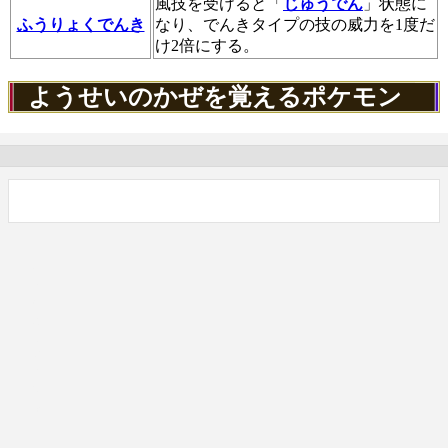
風技を受けると「
じゅうでん
」状態に
ふうりょくでんき
なり、でんきタイプの技の威力を1度だ
け2倍にする。
ようせいのかぜを覚えるポケモン