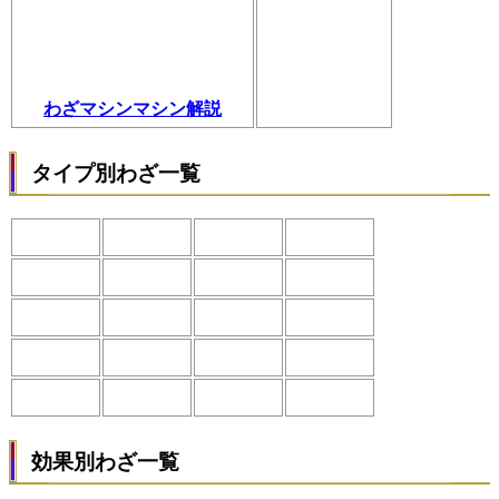
わざマシンマシン解説
タイプ別わざ一覧
効果別わざ一覧