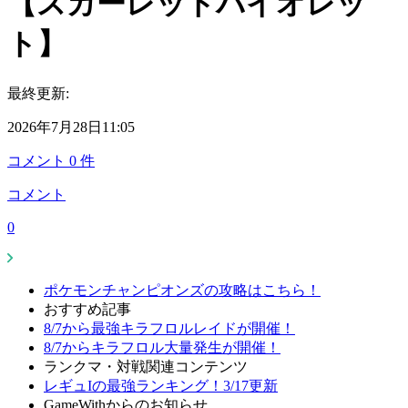
【スカーレットバイオレッ
ト】
最終更新:
2026年7月28日11:05
コメント
0
件
コメント
0
ポケモンチャンピオンズの攻略はこちら！
おすすめ記事
8/7から最強キラフロルレイドが開催！
8/7からキラフロル大量発生が開催！
ランクマ・対戦関連コンテンツ
レギュIの最強ランキング！3/17更新
GameWithからのお知らせ