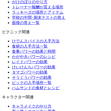
がけのぼりのやり方
トレーナー報酬が貰える場所
ラッキーズの場所とアイテム
学校の中間･期末テストの答え
面接の答え一覧
ピクニック関連
ひでんスパイスの入手方法
食材の入手方法一覧
食事パワーの効果と時間
かがやきパワーのレシピ
レイドパワーの効果
けいけんちパワーの効果
タマゴパワーの効果
そうぐうパワーの効果
ピックの入手場所一覧
ハムサンドの食材とレシピ
キャラクター関連
キャラメイクのやり方