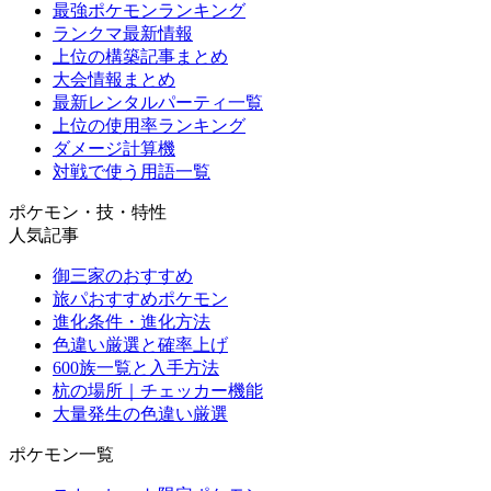
最強ポケモンランキング
ランクマ最新情報
上位の構築記事まとめ
大会情報まとめ
最新レンタルパーティ一覧
上位の使用率ランキング
ダメージ計算機
対戦で使う用語一覧
ポケモン・技・特性
人気記事
御三家のおすすめ
旅パおすすめポケモン
進化条件・進化方法
色違い厳選と確率上げ
600族一覧と入手方法
杭の場所｜チェッカー機能
大量発生の色違い厳選
ポケモン一覧