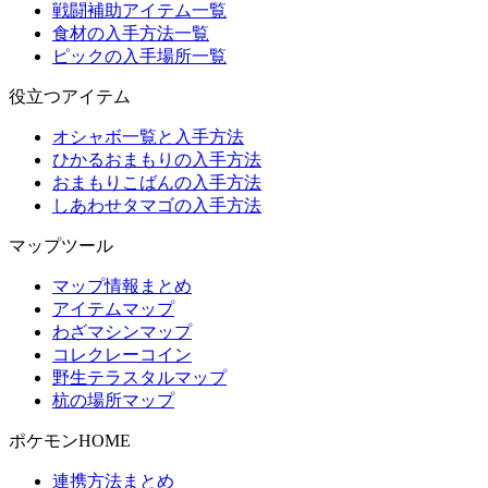
戦闘補助アイテム一覧
食材の入手方法一覧
ピックの入手場所一覧
役立つアイテム
オシャボ一覧と入手方法
ひかるおまもりの入手方法
おまもりこばんの入手方法
しあわせタマゴの入手方法
マップツール
マップ情報まとめ
アイテムマップ
わざマシンマップ
コレクレーコイン
野生テラスタルマップ
杭の場所マップ
ポケモンHOME
連携方法まとめ