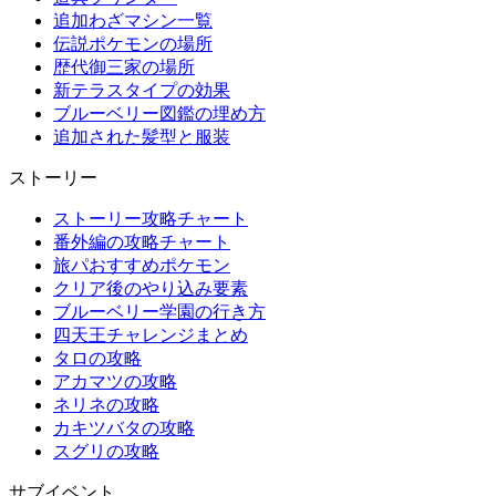
追加わざマシン一覧
伝説ポケモンの場所
歴代御三家の場所
新テラスタイプの効果
ブルーベリー図鑑の埋め方
追加された髪型と服装
ストーリー
ストーリー攻略チャート
番外編の攻略チャート
旅パおすすめポケモン
クリア後のやり込み要素
ブルーベリー学園の行き方
四天王チャレンジまとめ
タロの攻略
アカマツの攻略
ネリネの攻略
カキツバタの攻略
スグリの攻略
サブイベント