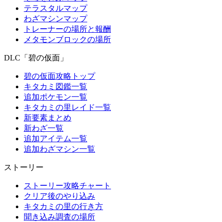
テラスタルマップ
わざマシンマップ
トレーナーの場所と報酬
メタモンブロックの場所
DLC「碧の仮面」
碧の仮面攻略トップ
キタカミ図鑑一覧
追加ポケモン一覧
キタカミの里レイド一覧
新要素まとめ
新わざ一覧
追加アイテム一覧
追加わざマシン一覧
ストーリー
ストーリー攻略チャート
クリア後のやり込み
キタカミの里の行き方
聞き込み調査の場所