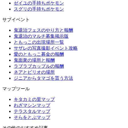
ゼイユの手持ちポケモン
スグリの手持ちポケモン
サブイベント
鬼退治フェスのやり方と報酬
鬼退治のマルチ募集掲示版
ともっこの出現場所一覧
サザレの写真撮影イベント攻略
愛のともっこ募金の報酬
鬼面衆の場所と報酬
ラブラブカップルの報酬
ネアとビリオの場所
ジニアからタマゴを貰う方法
マップツール
キタカミの里マップ
わざマシンマップ
テラスタルマップ
そらをとぶマップ
その他のおすすめ記事