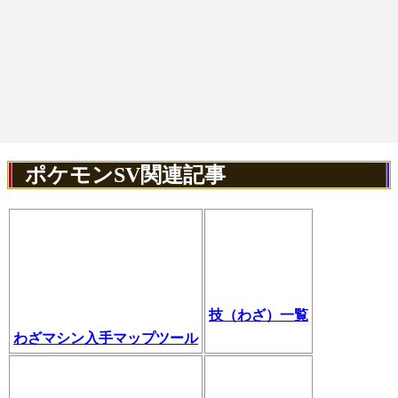
ポケモンSV関連記事
技（わざ）一覧
わざマシン入手マップツール