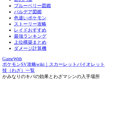
ブルーベリー図鑑
パルデア図鑑
色違いポケモン
ストーリー攻略
レイドおすすめ
最強ランキング
上位構築まとめ
ダメージ計算機
GameWith
ポケモンSV攻略wiki｜スカーレットバイオレット
技（わざ）一覧
かみなりのキバの効果とわざマシンの入手場所