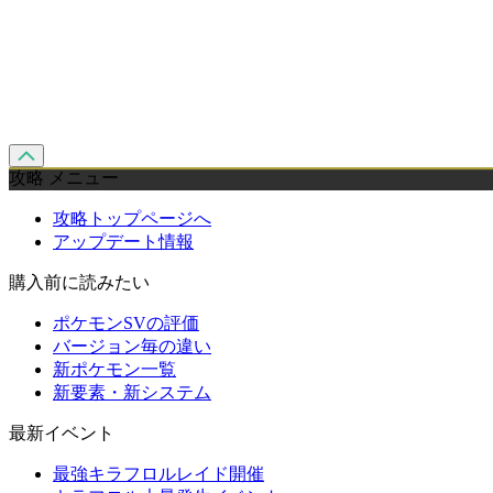
攻略 メニュー
攻略トップページへ
アップデート情報
購入前に読みたい
ポケモンSVの評価
バージョン毎の違い
新ポケモン一覧
新要素・新システム
最新イベント
最強キラフロルレイド開催