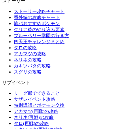
ストーリー
ストーリー攻略チャート
番外編の攻略チャート
旅パおすすめポケモン
クリア後のやり込み要素
ブルーベリー学園の行き方
四天王チャレンジまとめ
タロの攻略
アカマツの攻略
ネリネの攻略
カキツバタの攻略
スグリの攻略
サブイベント
リーグ部でできること
サザレイベント攻略
特別講師とポケモン交換
アカマツ(再戦)の攻略
ネリネ(再戦)の攻略
タロ(再戦)の攻略