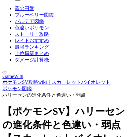
藍の円盤
ブルーベリー図鑑
パルデア図鑑
色違いポケモン
ストーリー攻略
レイドおすすめ
最強ランキング
上位構築まとめ
ダメージ計算機
GameWith
ポケモンSV攻略wiki｜スカーレットバイオレット
ポケモン図鑑
ハリーセンの進化条件と色違い・弱点
【ポケモンSV】ハリーセン
の進化条件と色違い・弱点