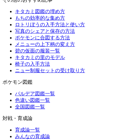
キタカミ図鑑の埋め方
もちの効率的な集め方
ロトリぼうの入手方法と使い方
写真のシェアと保存の方法
ポケモンに合図する方法
メニューの上下柄の変え方
碧の仮面の服装一覧
キタカミの里のモデル
椅子の入手方法
ニュー制服セットの受け取り方
ポケモン図鑑
パルデア図鑑一覧
色違い図鑑一覧
全国図鑑一覧
対戦・育成論
育成論一覧
みんなの育成論