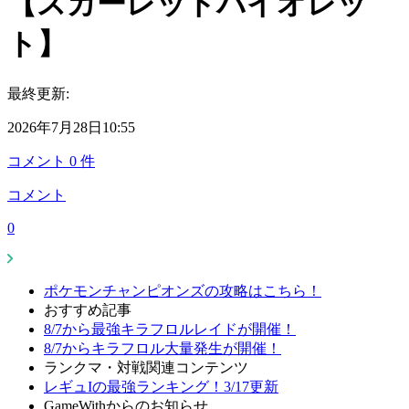
【スカーレットバイオレッ
ト】
最終更新:
2026年7月28日10:55
コメント
0
件
コメント
0
ポケモンチャンピオンズの攻略はこちら！
おすすめ記事
8/7から最強キラフロルレイドが開催！
8/7からキラフロル大量発生が開催！
ランクマ・対戦関連コンテンツ
レギュIの最強ランキング！3/17更新
GameWithからのお知らせ