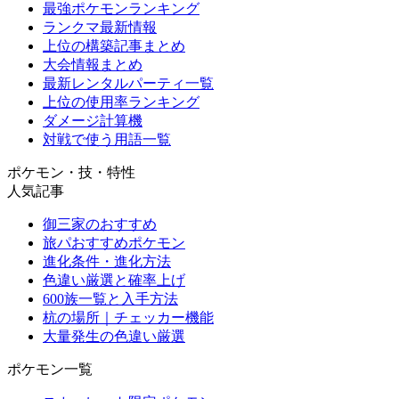
最強ポケモンランキング
ランクマ最新情報
上位の構築記事まとめ
大会情報まとめ
最新レンタルパーティ一覧
上位の使用率ランキング
ダメージ計算機
対戦で使う用語一覧
ポケモン・技・特性
人気記事
御三家のおすすめ
旅パおすすめポケモン
進化条件・進化方法
色違い厳選と確率上げ
600族一覧と入手方法
杭の場所｜チェッカー機能
大量発生の色違い厳選
ポケモン一覧