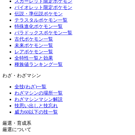
スカーレット限定ポケモン
バイオレット限定ポケモン
伝説・準伝説ポケモン
テラスタルポケモン一覧
特殊進化ポケモン一覧
パラドックスポケモン一覧
古代ポケモン一覧
未来ポケモン一覧
レアポケモン一覧
全特性一覧と効果
種族値ランキング一覧
わざ・わざマシン
全技(わざ)一覧
わざマシンの場所一覧
わざマシンマシン解説
技思い出しと技忘れ
威力60以下の技一覧
厳選・育成系
厳選について