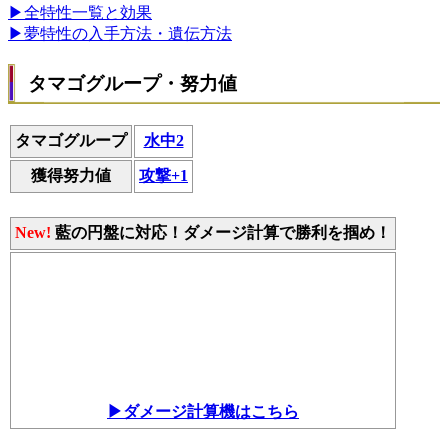
▶全特性一覧と効果
▶夢特性の入手方法・遺伝方法
タマゴグループ・努力値
タマゴグループ
水中2
獲得努力値
攻撃+1
New!
藍の円盤に対応！ダメージ計算で勝利を掴め！
▶ダメージ計算機はこちら