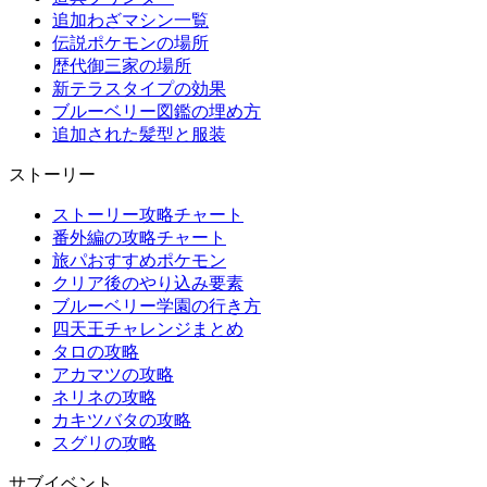
追加わざマシン一覧
伝説ポケモンの場所
歴代御三家の場所
新テラスタイプの効果
ブルーベリー図鑑の埋め方
追加された髪型と服装
ストーリー
ストーリー攻略チャート
番外編の攻略チャート
旅パおすすめポケモン
クリア後のやり込み要素
ブルーベリー学園の行き方
四天王チャレンジまとめ
タロの攻略
アカマツの攻略
ネリネの攻略
カキツバタの攻略
スグリの攻略
サブイベント