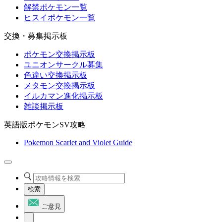
解禁ポケモン一覧
ヒスイポケモン一覧
交換・募集掲示板
ポケモン交換掲示板
ユニオンサークル募集
色違い交換掲示板
メタモン交換掲示板
イルカマン進化掲示板
雑談掲示板
英語版ポケモンSV攻略
Pokemon Scarlet and Violet Guide
検索
ご意見