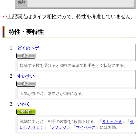
※
上記弱点はタイプ相性のみで、特性を考慮していません。
特性・夢特性
どくのトゲ
接触する技を受けると30%の確率で相手をどく状態にする。
すいすい
天気が雨の時、素早さが2倍になる。
いかく
戦闘に出た時、相手の攻撃を1段階下げる。「
きもったま
」「
せ
いしんりょく
」「
どんかん
」「
マイペース
」には無効。