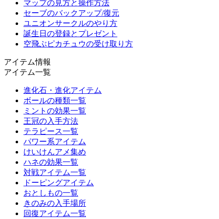
マップの見方と操作方法
セーブのバックアップ/復元
ユニオンサークルのやり方
誕生日の登録とプレゼント
空飛ぶピカチュウの受け取り方
アイテム情報
アイテム一覧
進化石・進化アイテム
ボールの種類一覧
ミントの効果一覧
王冠の入手方法
テラピース一覧
パワー系アイテム
けいけんアメ集め
ハネの効果一覧
対戦アイテム一覧
ドーピングアイテム
おとしもの一覧
きのみの入手場所
回復アイテム一覧