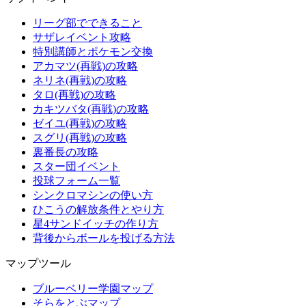
リーグ部でできること
サザレイベント攻略
特別講師とポケモン交換
アカマツ(再戦)の攻略
ネリネ(再戦)の攻略
タロ(再戦)の攻略
カキツバタ(再戦)の攻略
ゼイユ(再戦)の攻略
スグリ(再戦)の攻略
裏番長の攻略
スター団イベント
投球フォーム一覧
シンクロマシンの使い方
ひこうの解放条件とやり方
星4サンドイッチの作り方
背後からボールを投げる方法
マップツール
ブルーベリー学園マップ
そらをとぶマップ