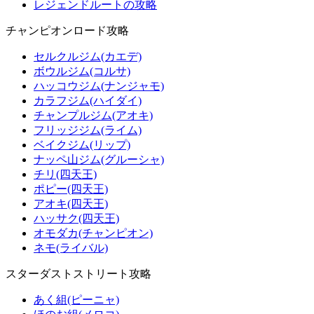
レジェンドルートの攻略
チャンピオンロード攻略
セルクルジム(カエデ)
ボウルジム(コルサ)
ハッコウジム(ナンジャモ)
カラフジム(ハイダイ)
チャンプルジム(アオキ)
フリッジジム(ライム)
ベイクジム(リップ)
ナッペ山ジム(グルーシャ)
チリ(四天王)
ポピー(四天王)
アオキ(四天王)
ハッサク(四天王)
オモダカ(チャンピオン)
ネモ(ライバル)
スターダストストリート攻略
あく組(ピーニャ)