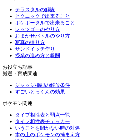
テラスタルの解説
ピクニックで出来ること
ポケポータルで出来ること
レッツゴーのやり方
おまかせバトルのやり方
写真の撮り方
サンドイッチ作り
授業の進め方と報酬
お役立ち記事
厳選・育成関連
ジャッジ機能の解放条件
すごいとっくんの効果
ポケモン関連
タイプ相性表と弱点一覧
タイプ相性表チェッカー
いうことを聞かない時の対処
木の上のポケモンの捕まえ方