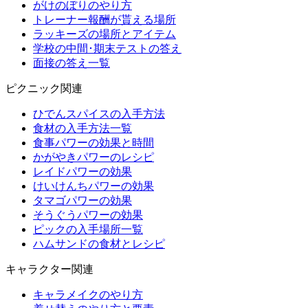
がけのぼりのやり方
トレーナー報酬が貰える場所
ラッキーズの場所とアイテム
学校の中間･期末テストの答え
面接の答え一覧
ピクニック関連
ひでんスパイスの入手方法
食材の入手方法一覧
食事パワーの効果と時間
かがやきパワーのレシピ
レイドパワーの効果
けいけんちパワーの効果
タマゴパワーの効果
そうぐうパワーの効果
ピックの入手場所一覧
ハムサンドの食材とレシピ
キャラクター関連
キャラメイクのやり方