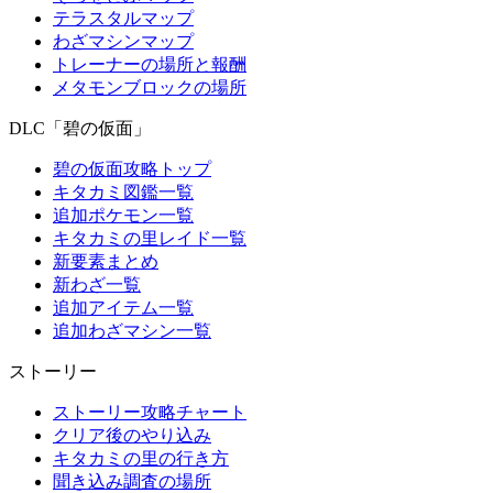
テラスタルマップ
わざマシンマップ
トレーナーの場所と報酬
メタモンブロックの場所
DLC「碧の仮面」
碧の仮面攻略トップ
キタカミ図鑑一覧
追加ポケモン一覧
キタカミの里レイド一覧
新要素まとめ
新わざ一覧
追加アイテム一覧
追加わざマシン一覧
ストーリー
ストーリー攻略チャート
クリア後のやり込み
キタカミの里の行き方
聞き込み調査の場所