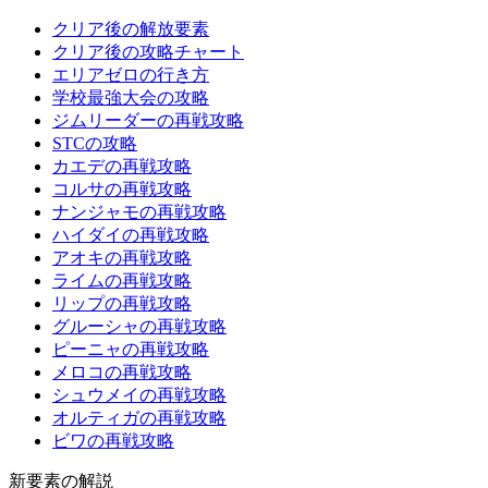
クリア後の解放要素
クリア後の攻略チャート
エリアゼロの行き方
学校最強大会の攻略
ジムリーダーの再戦攻略
STCの攻略
カエデの再戦攻略
コルサの再戦攻略
ナンジャモの再戦攻略
ハイダイの再戦攻略
アオキの再戦攻略
ライムの再戦攻略
リップの再戦攻略
グルーシャの再戦攻略
ピーニャの再戦攻略
メロコの再戦攻略
シュウメイの再戦攻略
オルティガの再戦攻略
ビワの再戦攻略
新要素の解説