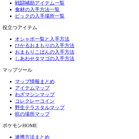
戦闘補助アイテム一覧
食材の入手方法一覧
ピックの入手場所一覧
役立つアイテム
オシャボ一覧と入手方法
ひかるおまもりの入手方法
おまもりこばんの入手方法
しあわせタマゴの入手方法
マップツール
マップ情報まとめ
アイテムマップ
わざマシンマップ
コレクレーコイン
野生テラスタルマップ
杭の場所マップ
ポケモンHOME
連携方法まとめ