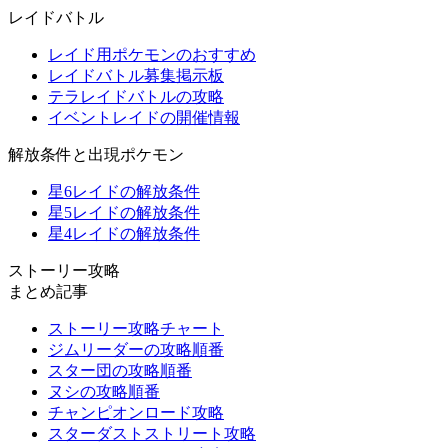
レイドバトル
レイド用ポケモンのおすすめ
レイドバトル募集掲示板
テラレイドバトルの攻略
イベントレイドの開催情報
解放条件と出現ポケモン
星6レイドの解放条件
星5レイドの解放条件
星4レイドの解放条件
ストーリー攻略
まとめ記事
ストーリー攻略チャート
ジムリーダーの攻略順番
スター団の攻略順番
ヌシの攻略順番
チャンピオンロード攻略
スターダストストリート攻略